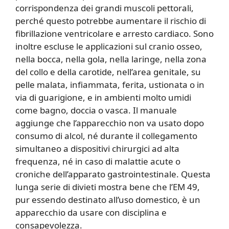
corrispondenza dei grandi muscoli pettorali,
perché questo potrebbe aumentare il rischio di
fibrillazione ventricolare e arresto cardiaco. Sono
inoltre escluse le applicazioni sul cranio osseo,
nella bocca, nella gola, nella laringe, nella zona
del collo e della carotide, nell’area genitale, su
pelle malata, infiammata, ferita, ustionata o in
via di guarigione, e in ambienti molto umidi
come bagno, doccia o vasca. Il manuale
aggiunge che l’apparecchio non va usato dopo
consumo di alcol, né durante il collegamento
simultaneo a dispositivi chirurgici ad alta
frequenza, né in caso di malattie acute o
croniche dell’apparato gastrointestinale. Questa
lunga serie di divieti mostra bene che l’EM 49,
pur essendo destinato all’uso domestico, è un
apparecchio da usare con disciplina e
consapevolezza.