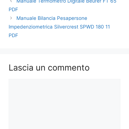
Manuale Termometro Digitale Beurer FT 65
PDF
Manuale Bilancia Pesapersone
Impedenziometrica Silvercrest SPWD 180 11
PDF
Lascia un commento
Commento