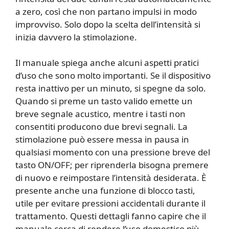
a zero, così che non partano impulsi in modo
improvviso. Solo dopo la scelta dell’intensità si
inizia davvero la stimolazione.
Il manuale spiega anche alcuni aspetti pratici
d’uso che sono molto importanti. Se il dispositivo
resta inattivo per un minuto, si spegne da solo.
Quando si preme un tasto valido emette un
breve segnale acustico, mentre i tasti non
consentiti producono due brevi segnali. La
stimolazione può essere messa in pausa in
qualsiasi momento con una pressione breve del
tasto ON/OFF; per riprenderla bisogna premere
di nuovo e reimpostare l’intensità desiderata. È
presente anche una funzione di blocco tasti,
utile per evitare pressioni accidentali durante il
trattamento. Questi dettagli fanno capire che il
manuale cerca di rendere l’uso domestico più