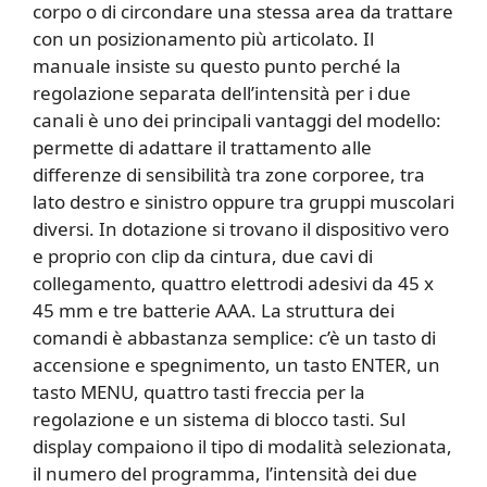
corpo o di circondare una stessa area da trattare
con un posizionamento più articolato. Il
manuale insiste su questo punto perché la
regolazione separata dell’intensità per i due
canali è uno dei principali vantaggi del modello:
permette di adattare il trattamento alle
differenze di sensibilità tra zone corporee, tra
lato destro e sinistro oppure tra gruppi muscolari
diversi. In dotazione si trovano il dispositivo vero
e proprio con clip da cintura, due cavi di
collegamento, quattro elettrodi adesivi da 45 x
45 mm e tre batterie AAA. La struttura dei
comandi è abbastanza semplice: c’è un tasto di
accensione e spegnimento, un tasto ENTER, un
tasto MENU, quattro tasti freccia per la
regolazione e un sistema di blocco tasti. Sul
display compaiono il tipo di modalità selezionata,
il numero del programma, l’intensità dei due