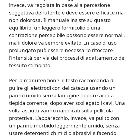
invece, va regolata in base alla percezione
soggettiva dell’utente e deve essere efficace ma
non dolorosa. Il manuale insiste su questo
equilibrio: un leggero formicolio o una
contrazione percepibile possono essere normali,
ma il dolore va sempre evitato. In caso di uso
prolungato può essere necessario ritoccare
l’intensità per via dei processi di adattamento del
tessuto stimolato.
Per la manutenzione, il testo raccomanda di
pulire gli elettrodi con delicatezza usando un
panno umido senza lanugine oppure acqua
tiepida corrente, dopo aver scollegato i cavi. Una
volta asciutti vanno riapplicati sulla pellicola
protettiva. L’apparecchio, invece, va pulito con
un panno morbido leggermente umido, senza
usare detergenti chimici o abrasivi e facendo