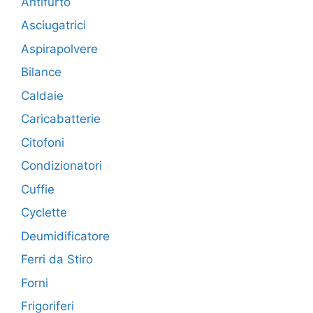
Antifurto
Asciugatrici
Aspirapolvere
Bilance
Caldaie
Caricabatterie
Citofoni
Condizionatori
Cuffie
Cyclette
Deumidificatore
Ferri da Stiro
Forni
Frigoriferi