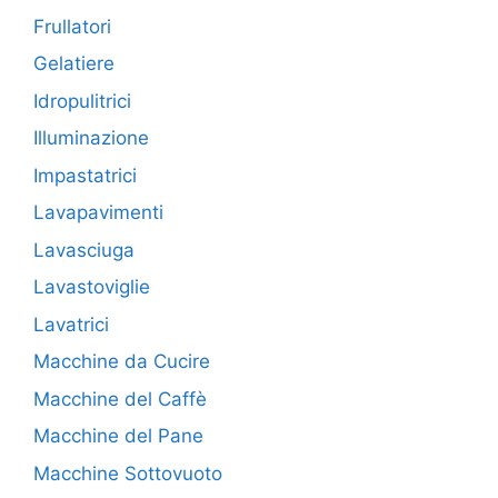
Frullatori
Gelatiere
Idropulitrici
Illuminazione
Impastatrici
Lavapavimenti
Lavasciuga
Lavastoviglie
Lavatrici
Macchine da Cucire
Macchine del Caffè
Macchine del Pane
Macchine Sottovuoto