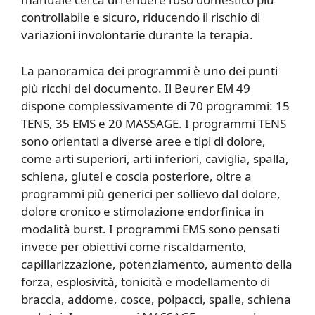
controllabile e sicuro, riducendo il rischio di
variazioni involontarie durante la terapia.
La panoramica dei programmi è uno dei punti
più ricchi del documento. Il Beurer EM 49
dispone complessivamente di 70 programmi: 15
TENS, 35 EMS e 20 MASSAGE. I programmi TENS
sono orientati a diverse aree e tipi di dolore,
come arti superiori, arti inferiori, caviglia, spalla,
schiena, glutei e coscia posteriore, oltre a
programmi più generici per sollievo dal dolore,
dolore cronico e stimolazione endorfinica in
modalità burst. I programmi EMS sono pensati
invece per obiettivi come riscaldamento,
capillarizzazione, potenziamento, aumento della
forza, esplosività, tonicità e modellamento di
braccia, addome, cosce, polpacci, spalle, schiena