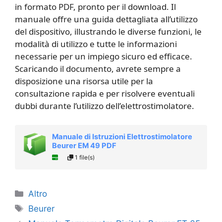
in formato PDF, pronto per il download. Il
manuale offre una guida dettagliata all’utilizzo
del dispositivo, illustrando le diverse funzioni, le
modalità di utilizzo e tutte le informazioni
necessarie per un impiego sicuro ed efficace.
Scaricando il documento, avrete sempre a
disposizione una risorsa utile per la
consultazione rapida e per risolvere eventuali
dubbi durante l’utilizzo dell’elettrostimolatore.
Manuale di Istruzioni Elettrostimolatore
Beurer EM 49 PDF
1 file(s)
Categorie
Altro
Tag
Beurer