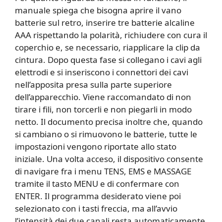
manuale spiega che bisogna aprire il vano
batterie sul retro, inserire tre batterie alcaline
AAA rispettando la polarità, richiudere con cura il
coperchio e, se necessario, riapplicare la clip da
cintura. Dopo questa fase si collegano i cavi agli
elettrodi e si inseriscono i connettori dei cavi
nell’apposita presa sulla parte superiore
dell’apparecchio. Viene raccomandato di non
tirare i fili, non torcerli e non piegarli in modo
netto. Il documento precisa inoltre che, quando
si cambiano o si rimuovono le batterie, tutte le
impostazioni vengono riportate allo stato
iniziale. Una volta acceso, il dispositivo consente
di navigare fra i menu TENS, EMS e MASSAGE
tramite il tasto MENU e di confermare con
ENTER. Il programma desiderato viene poi
selezionato con i tasti freccia, ma all’avvio
l’intensità dei due canali resta automaticamente