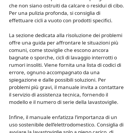
che non siano ostruiti da calcare o residui di cibo.
Per una pulizia profonda, si consiglia di
effettuare cicli a vuoto con prodotti specifici.
La sezione dedicata alla risoluzione dei problemi
offre una guida per affrontare le situazioni più
comuni, come stoviglie che escono ancora
bagnate o sporche, cicli di lavaggio interrotti o
rumori insoliti. Viene fornita una lista di codici di
errore, ognuno accompagnato da una
spiegazione e dalle possibili soluzioni. Per
problemi più gravi, il manuale invita a contattare
il servizio di assistenza tecnica, fornendo il
modello e il numero di serie della lavastoviglie.
Infine, il manuale enfatizza l’importanza di un
uso sostenibile dell’elettrodomestico. Consiglia di
avviare la lavastoviglie solo a pieno carico, di