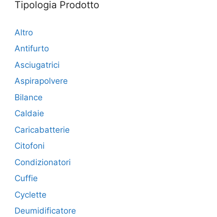
Tipologia Prodotto
Altro
Antifurto
Asciugatrici
Aspirapolvere
Bilance
Caldaie
Caricabatterie
Citofoni
Condizionatori
Cuffie
Cyclette
Deumidificatore