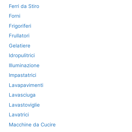
Ferri da Stiro
Forni
Frigoriferi
Frullatori
Gelatiere
Idropulitrici
Illuminazione
Impastatrici
Lavapavimenti
Lavasciuga
Lavastoviglie
Lavatrici
Macchine da Cucire