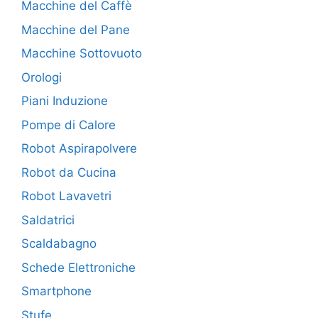
Macchine del Caffè
Macchine del Pane
Macchine Sottovuoto
Orologi
Piani Induzione
Pompe di Calore
Robot Aspirapolvere
Robot da Cucina
Robot Lavavetri
Saldatrici
Scaldabagno
Schede Elettroniche
Smartphone
Stufe