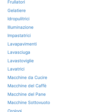
Frullatori
Gelatiere
Idropulitrici
Illuminazione
Impastatrici
Lavapavimenti
Lavasciuga
Lavastoviglie
Lavatrici
Macchine da Cucire
Macchine del Caffè
Macchine del Pane
Macchine Sottovuoto
Orologi