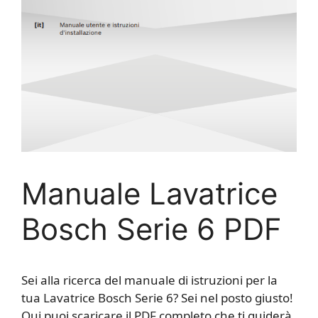
Manuale Lavatrice
Bosch Serie 6 PDF
Sei alla ricerca del manuale di istruzioni per la
tua Lavatrice Bosch Serie 6? Sei nel posto giusto!
Qui puoi scaricare il PDF completo che ti guiderà