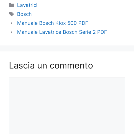
Categorie
Lavatrici
Tag
Bosch
Manuale Bosch Kiox 500 PDF
Manuale Lavatrice Bosch Serie 2 PDF
Lascia un commento
Commento