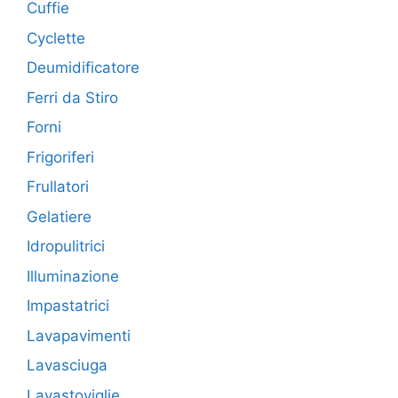
Cuffie
Cyclette
Deumidificatore
Ferri da Stiro
Forni
Frigoriferi
Frullatori
Gelatiere
Idropulitrici
Illuminazione
Impastatrici
Lavapavimenti
Lavasciuga
Lavastoviglie