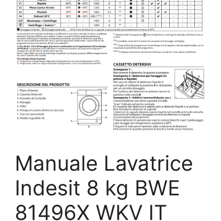
Manuale Lavatrice
Indesit 8 kg BWE
81496X WKV IT