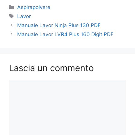
Categorie
Aspirapolvere
Tag
Lavor
Manuale Lavor Ninja Plus 130​ PDF
Manuale Lavor LVR4 Plus 160 Digit PDF
Lascia un commento
Commento