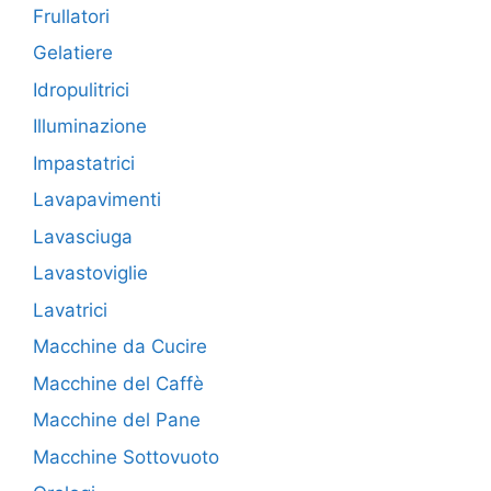
Frullatori
Gelatiere
Idropulitrici
Illuminazione
Impastatrici
Lavapavimenti
Lavasciuga
Lavastoviglie
Lavatrici
Macchine da Cucire
Macchine del Caffè
Macchine del Pane
Macchine Sottovuoto