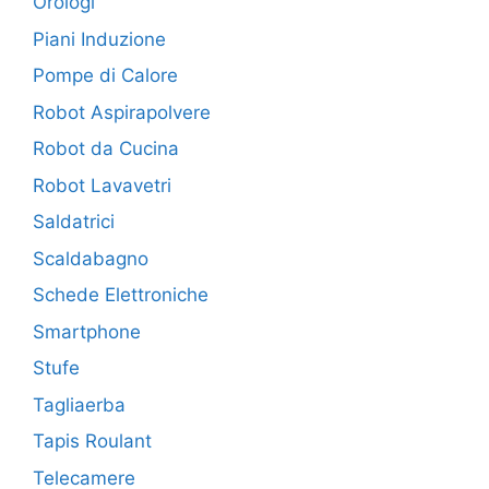
Orologi
Piani Induzione
Pompe di Calore
Robot Aspirapolvere
Robot da Cucina
Robot Lavavetri
Saldatrici
Scaldabagno
Schede Elettroniche
Smartphone
Stufe
Tagliaerba
Tapis Roulant
Telecamere