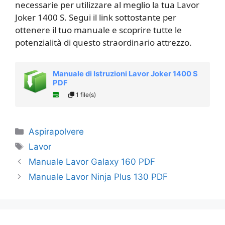
necessarie per utilizzare al meglio la tua Lavor
Joker 1400 S. Segui il link sottostante per
ottenere il tuo manuale e scoprire tutte le
potenzialità di questo straordinario attrezzo.
Manuale di Istruzioni Lavor Joker 1400 S
PDF
1 file(s)
Categorie
Aspirapolvere
Tag
Lavor
Manuale Lavor Galaxy 160 PDF
Manuale Lavor Ninja Plus 130​ PDF