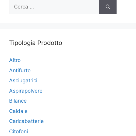
Ricerca
per:
Tipologia Prodotto
Altro
Antifurto
Asciugatrici
Aspirapolvere
Bilance
Caldaie
Caricabatterie
Citofoni