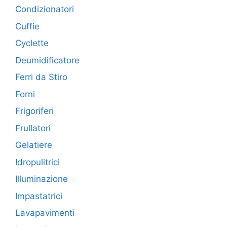
Condizionatori
Cuffie
Cyclette
Deumidificatore
Ferri da Stiro
Forni
Frigoriferi
Frullatori
Gelatiere
Idropulitrici
Illuminazione
Impastatrici
Lavapavimenti