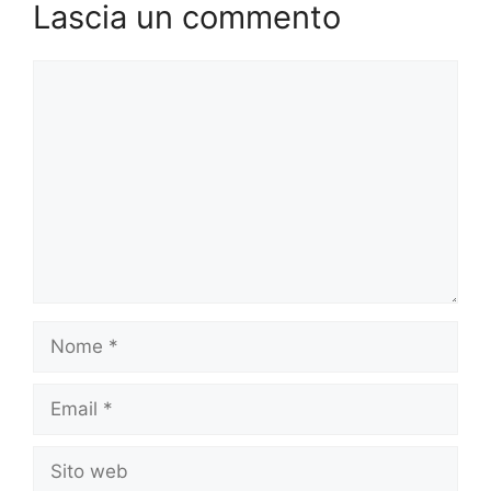
Lascia un commento
Commento
Nome
Email
Sito
web