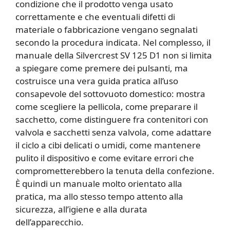
condizione che il prodotto venga usato
correttamente e che eventuali difetti di
materiale o fabbricazione vengano segnalati
secondo la procedura indicata. Nel complesso, il
manuale della Silvercrest SV 125 D1 non si limita
a spiegare come premere dei pulsanti, ma
costruisce una vera guida pratica all’uso
consapevole del sottovuoto domestico: mostra
come scegliere la pellicola, come preparare il
sacchetto, come distinguere fra contenitori con
valvola e sacchetti senza valvola, come adattare
il ciclo a cibi delicati o umidi, come mantenere
pulito il dispositivo e come evitare errori che
comprometterebbero la tenuta della confezione.
È quindi un manuale molto orientato alla
pratica, ma allo stesso tempo attento alla
sicurezza, all’igiene e alla durata
dell’apparecchio.