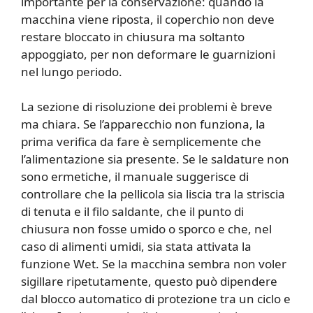
importante per la conservazione: quando la
macchina viene riposta, il coperchio non deve
restare bloccato in chiusura ma soltanto
appoggiato, per non deformare le guarnizioni
nel lungo periodo.
La sezione di risoluzione dei problemi è breve
ma chiara. Se l’apparecchio non funziona, la
prima verifica da fare è semplicemente che
l’alimentazione sia presente. Se le saldature non
sono ermetiche, il manuale suggerisce di
controllare che la pellicola sia liscia tra la striscia
di tenuta e il filo saldante, che il punto di
chiusura non fosse umido o sporco e che, nel
caso di alimenti umidi, sia stata attivata la
funzione Wet. Se la macchina sembra non voler
sigillare ripetutamente, questo può dipendere
dal blocco automatico di protezione tra un ciclo e