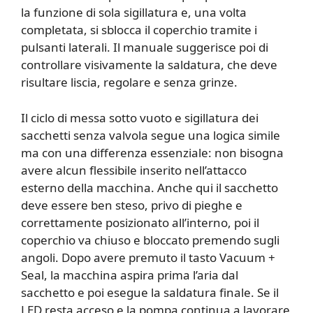
la funzione di sola sigillatura e, una volta
completata, si sblocca il coperchio tramite i
pulsanti laterali. Il manuale suggerisce poi di
controllare visivamente la saldatura, che deve
risultare liscia, regolare e senza grinze.
Il ciclo di messa sotto vuoto e sigillatura dei
sacchetti senza valvola segue una logica simile
ma con una differenza essenziale: non bisogna
avere alcun flessibile inserito nell’attacco
esterno della macchina. Anche qui il sacchetto
deve essere ben steso, privo di pieghe e
correttamente posizionato all’interno, poi il
coperchio va chiuso e bloccato premendo sugli
angoli. Dopo avere premuto il tasto Vacuum +
Seal, la macchina aspira prima l’aria dal
sacchetto e poi esegue la saldatura finale. Se il
LED resta acceso e la pompa continua a lavorare