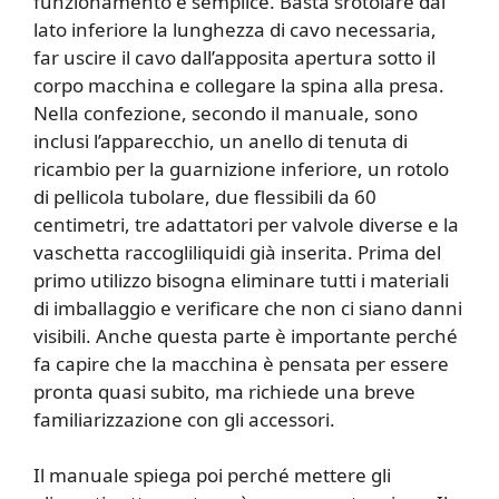
funzionamento è semplice. Basta srotolare dal
lato inferiore la lunghezza di cavo necessaria,
far uscire il cavo dall’apposita apertura sotto il
corpo macchina e collegare la spina alla presa.
Nella confezione, secondo il manuale, sono
inclusi l’apparecchio, un anello di tenuta di
ricambio per la guarnizione inferiore, un rotolo
di pellicola tubolare, due flessibili da 60
centimetri, tre adattatori per valvole diverse e la
vaschetta raccogliliquidi già inserita. Prima del
primo utilizzo bisogna eliminare tutti i materiali
di imballaggio e verificare che non ci siano danni
visibili. Anche questa parte è importante perché
fa capire che la macchina è pensata per essere
pronta quasi subito, ma richiede una breve
familiarizzazione con gli accessori.
Il manuale spiega poi perché mettere gli