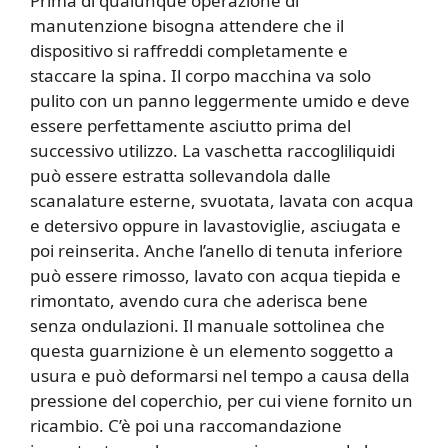
Prima di qualunque operazione di
manutenzione bisogna attendere che il
dispositivo si raffreddi completamente e
staccare la spina. Il corpo macchina va solo
pulito con un panno leggermente umido e deve
essere perfettamente asciutto prima del
successivo utilizzo. La vaschetta raccogliliquidi
può essere estratta sollevandola dalle
scanalature esterne, svuotata, lavata con acqua
e detersivo oppure in lavastoviglie, asciugata e
poi reinserita. Anche l’anello di tenuta inferiore
può essere rimosso, lavato con acqua tiepida e
rimontato, avendo cura che aderisca bene
senza ondulazioni. Il manuale sottolinea che
questa guarnizione è un elemento soggetto a
usura e può deformarsi nel tempo a causa della
pressione del coperchio, per cui viene fornito un
ricambio. C’è poi una raccomandazione