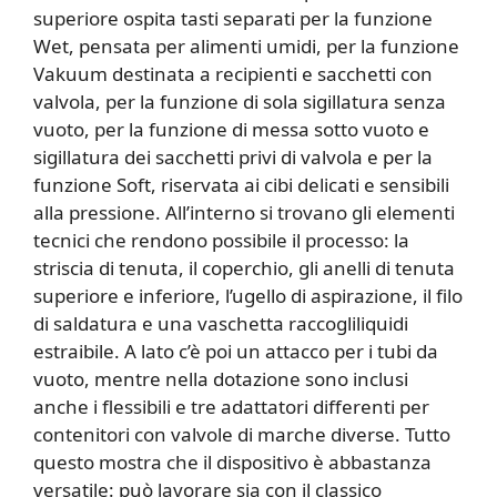
superiore ospita tasti separati per la funzione
Wet, pensata per alimenti umidi, per la funzione
Vakuum destinata a recipienti e sacchetti con
valvola, per la funzione di sola sigillatura senza
vuoto, per la funzione di messa sotto vuoto e
sigillatura dei sacchetti privi di valvola e per la
funzione Soft, riservata ai cibi delicati e sensibili
alla pressione. All’interno si trovano gli elementi
tecnici che rendono possibile il processo: la
striscia di tenuta, il coperchio, gli anelli di tenuta
superiore e inferiore, l’ugello di aspirazione, il filo
di saldatura e una vaschetta raccogliliquidi
estraibile. A lato c’è poi un attacco per i tubi da
vuoto, mentre nella dotazione sono inclusi
anche i flessibili e tre adattatori differenti per
contenitori con valvole di marche diverse. Tutto
questo mostra che il dispositivo è abbastanza
versatile: può lavorare sia con il classico