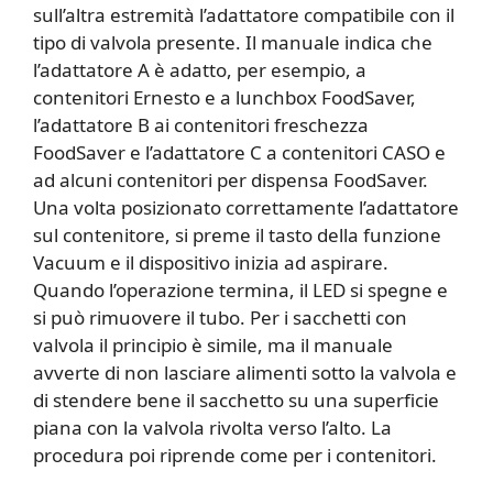
sull’altra estremità l’adattatore compatibile con il
tipo di valvola presente. Il manuale indica che
l’adattatore A è adatto, per esempio, a
contenitori Ernesto e a lunchbox FoodSaver,
l’adattatore B ai contenitori freschezza
FoodSaver e l’adattatore C a contenitori CASO e
ad alcuni contenitori per dispensa FoodSaver.
Una volta posizionato correttamente l’adattatore
sul contenitore, si preme il tasto della funzione
Vacuum e il dispositivo inizia ad aspirare.
Quando l’operazione termina, il LED si spegne e
si può rimuovere il tubo. Per i sacchetti con
valvola il principio è simile, ma il manuale
avverte di non lasciare alimenti sotto la valvola e
di stendere bene il sacchetto su una superficie
piana con la valvola rivolta verso l’alto. La
procedura poi riprende come per i contenitori.