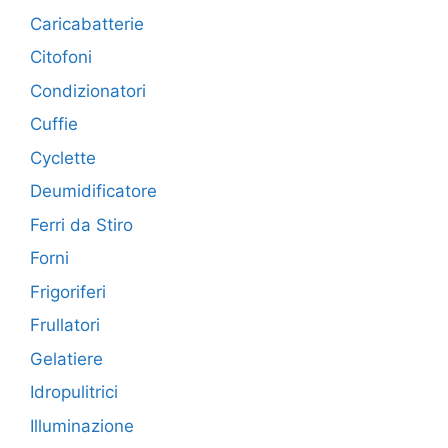
Caricabatterie
Citofoni
Condizionatori
Cuffie
Cyclette
Deumidificatore
Ferri da Stiro
Forni
Frigoriferi
Frullatori
Gelatiere
Idropulitrici
Illuminazione