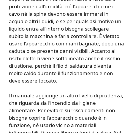
protezione dall’umidità: né l’apparecchio né il
cavo né la spina devono essere immersi in
acqua o altri liquidi, e se per qualsiasi motivo un
liquido entra all’interno bisogna scollegare
subito la macchina e farla controllare. È vietato
usare l’apparecchio con mani bagnate, dopo una
caduta o se presenta danni visibili. Accanto ai
rischi elettrici viene sottolineato anche il rischio
di ustione, perché il filo di saldatura diventa
molto caldo durante il funzionamento e non
deve essere toccato.
Il manuale aggiunge un altro livello di prudenza,
che riguarda sia l’incendio sia l’igiene
alimentare. Per evitare surriscaldamenti non
bisogna coprire l’apparecchio quando è in
funzione, né usarlo vicino a materiali
infiammabili, fiamme libere o fonti di calore. Sul