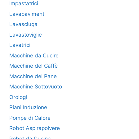
Impastatrici
Lavapavimenti
Lavasciuga
Lavastoviglie
Lavatrici
Macchine da Cucire
Macchine del Caffè
Macchine del Pane
Macchine Sottovuoto
Orologi
Piani Induzione
Pompe di Calore
Robot Aspirapolvere
Robot da Cucina