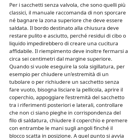
Per i sacchetti senza valvola, che sono quelli più
classici, il manuale raccomanda di non sporcare
né bagnare la zona superiore che deve essere
saldata. Il bordo destinato alla chiusura deve
restare pulito e asciutto, perché residui di cibo o
liquido impedirebbero di creare una cucitura
affidabile. Il riempimento deve inoltre fermarsi a
circa sei centimetri dal margine superiore.
Quando si vuole eseguire la sola sigillatura, per
esempio per chiudere un’estremità di un
tubolare o per richiudere un sacchetto senza
fare vuoto, bisogna lisciare la pellicola, aprire il
coperchio, appoggiare l’estremità del sacchetto
tra i riferimenti posteriori e laterali, controllare
che non ci siano pieghe in corrispondenza del
filo di saldatura, chiudere il coperchio e premere
con entrambe le mani sugli angoli finché il
blocco scatta in posizione. A quel punto si avvia