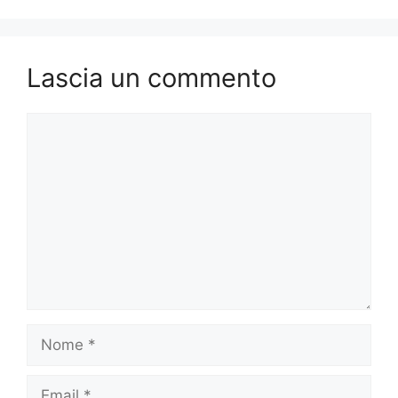
Lascia un commento
Commento
Nome
Email