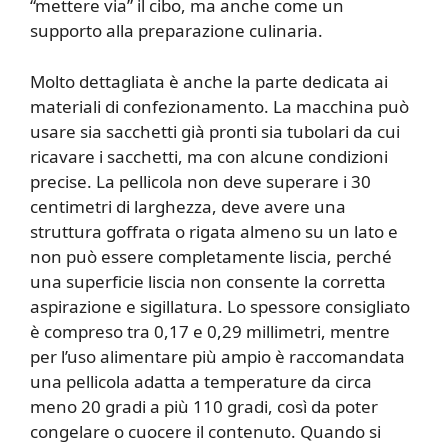
“mettere via” il cibo, ma anche come un
supporto alla preparazione culinaria.
Molto dettagliata è anche la parte dedicata ai
materiali di confezionamento. La macchina può
usare sia sacchetti già pronti sia tubolari da cui
ricavare i sacchetti, ma con alcune condizioni
precise. La pellicola non deve superare i 30
centimetri di larghezza, deve avere una
struttura goffrata o rigata almeno su un lato e
non può essere completamente liscia, perché
una superficie liscia non consente la corretta
aspirazione e sigillatura. Lo spessore consigliato
è compreso tra 0,17 e 0,29 millimetri, mentre
per l’uso alimentare più ampio è raccomandata
una pellicola adatta a temperature da circa
meno 20 gradi a più 110 gradi, così da poter
congelare o cuocere il contenuto. Quando si