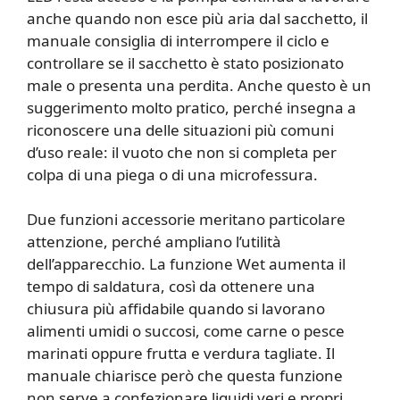
anche quando non esce più aria dal sacchetto, il
manuale consiglia di interrompere il ciclo e
controllare se il sacchetto è stato posizionato
male o presenta una perdita. Anche questo è un
suggerimento molto pratico, perché insegna a
riconoscere una delle situazioni più comuni
d’uso reale: il vuoto che non si completa per
colpa di una piega o di una microfessura.
Due funzioni accessorie meritano particolare
attenzione, perché ampliano l’utilità
dell’apparecchio. La funzione Wet aumenta il
tempo di saldatura, così da ottenere una
chiusura più affidabile quando si lavorano
alimenti umidi o succosi, come carne o pesce
marinati oppure frutta e verdura tagliate. Il
manuale chiarisce però che questa funzione
non serve a confezionare liquidi veri e propri