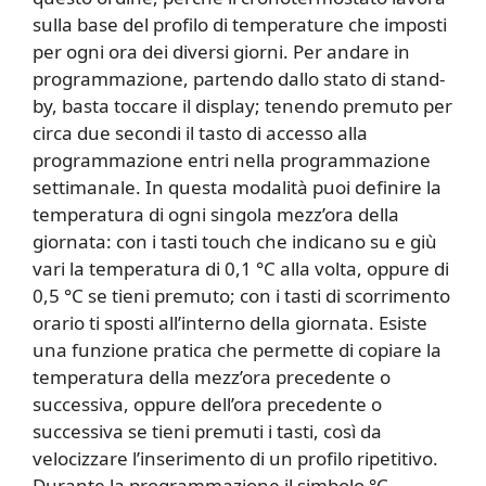
sulla base del profilo di temperature che imposti
per ogni ora dei diversi giorni. Per andare in
programmazione, partendo dallo stato di stand-
by, basta toccare il display; tenendo premuto per
circa due secondi il tasto di accesso alla
programmazione entri nella programmazione
settimanale. In questa modalità puoi definire la
temperatura di ogni singola mezz’ora della
giornata: con i tasti touch che indicano su e giù
vari la temperatura di 0,1 °C alla volta, oppure di
0,5 °C se tieni premuto; con i tasti di scorrimento
orario ti sposti all’interno della giornata. Esiste
una funzione pratica che permette di copiare la
temperatura della mezz’ora precedente o
successiva, oppure dell’ora precedente o
successiva se tieni premuti i tasti, così da
velocizzare l’inserimento di un profilo ripetitivo.
Durante la programmazione il simbolo °C