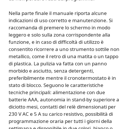
Nella parte finale il manuale riporta alcune
indicazioni di uso corretto e manutenzione. Si
raccomanda di premere lo schermo in modo
leggero e solo sulla zona corrispondente alla
funzione, e in caso di difficoltà di utilizzo è
consentito ricorrere a uno strumento sottile non
metallico, come il retro di una matita o un tappo
di plastica. La pulizia va fatta con un panno
morbido e asciutto, senza detergenti,
preferibilmente mentre il cronotermostato è in
stato di blocco. Seguono le caratteristiche
tecniche principali: alimentazione con due
batterie AAA, autonomia in stand-by superiore a
diciotto mesi, contatti del relè dimensionati per
230 V AC e 5 A su carico resistivo, possibilità di
programmazione oraria per tutti i giorni della
settimana e disponibile in due colori, bianco o