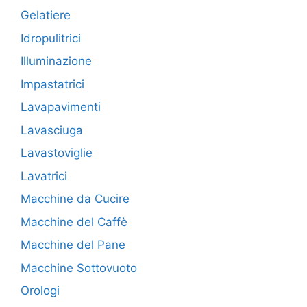
Gelatiere
Idropulitrici
Illuminazione
Impastatrici
Lavapavimenti
Lavasciuga
Lavastoviglie
Lavatrici
Macchine da Cucire
Macchine del Caffè
Macchine del Pane
Macchine Sottovuoto
Orologi