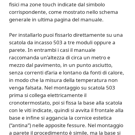
fisici ma zone touch indicate dal simbolo
corrispondente, come mostrato nello schema
generale in ultima pagina del manuale.
Per installarlo puoi fissarlo direttamente su una
scatola da incasso 503 a tre moduli oppure a
parete. In entrambi i casi il manuale
raccomanda un’altezza di circa un metro e
mezzo dal pavimento, in un punto asciutto,
senza correnti d’aria e lontano da fonti di calore,
in modo che la misura della temperatura non
venga falsata. Nel montaggio su scatola 503
prima si collega elettricamente il
cronotermostato, poi si fissa la base alla scatola
con le viti indicate, quindi si avvita il frontale alla
base e infine si aggancia la cornice estetica
(“antina”) nelle apposite fessure. Nel montaggio
a parete il procedimento è simile, ma la base si