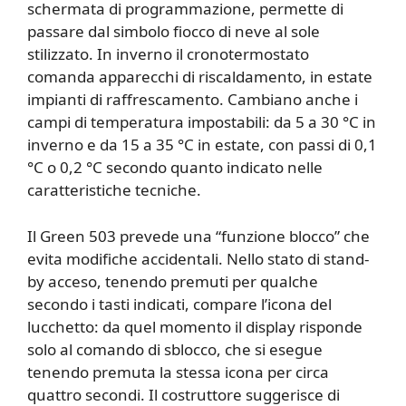
schermata di programmazione, permette di
passare dal simbolo fiocco di neve al sole
stilizzato. In inverno il cronotermostato
comanda apparecchi di riscaldamento, in estate
impianti di raffrescamento. Cambiano anche i
campi di temperatura impostabili: da 5 a 30 °C in
inverno e da 15 a 35 °C in estate, con passi di 0,1
°C o 0,2 °C secondo quanto indicato nelle
caratteristiche tecniche.
Il Green 503 prevede una “funzione blocco” che
evita modifiche accidentali. Nello stato di stand-
by acceso, tenendo premuti per qualche
secondo i tasti indicati, compare l’icona del
lucchetto: da quel momento il display risponde
solo al comando di sblocco, che si esegue
tenendo premuta la stessa icona per circa
quattro secondi. Il costruttore suggerisce di