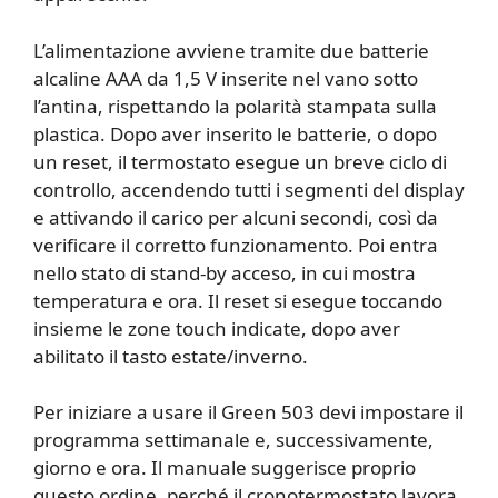
L’alimentazione avviene tramite due batterie
alcaline AAA da 1,5 V inserite nel vano sotto
l’antina, rispettando la polarità stampata sulla
plastica. Dopo aver inserito le batterie, o dopo
un reset, il termostato esegue un breve ciclo di
controllo, accendendo tutti i segmenti del display
e attivando il carico per alcuni secondi, così da
verificare il corretto funzionamento. Poi entra
nello stato di stand-by acceso, in cui mostra
temperatura e ora. Il reset si esegue toccando
insieme le zone touch indicate, dopo aver
abilitato il tasto estate/inverno.
Per iniziare a usare il Green 503 devi impostare il
programma settimanale e, successivamente,
giorno e ora. Il manuale suggerisce proprio
questo ordine, perché il cronotermostato lavora