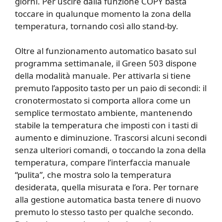
giorni. Per uscire dalla funzione COPY basta
toccare in qualunque momento la zona della
temperatura, tornando così allo stand-by.
Oltre al funzionamento automatico basato sul
programma settimanale, il Green 503 dispone
della modalità manuale. Per attivarla si tiene
premuto l’apposito tasto per un paio di secondi: il
cronotermostato si comporta allora come un
semplice termostato ambiente, mantenendo
stabile la temperatura che imposti con i tasti di
aumento e diminuzione. Trascorsi alcuni secondi
senza ulteriori comandi, o toccando la zona della
temperatura, compare l’interfaccia manuale
“pulita”, che mostra solo la temperatura
desiderata, quella misurata e l’ora. Per tornare
alla gestione automatica basta tenere di nuovo
premuto lo stesso tasto per qualche secondo.