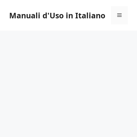
Vai
al
Manuali d'Uso in Italiano
Menu
contenuto