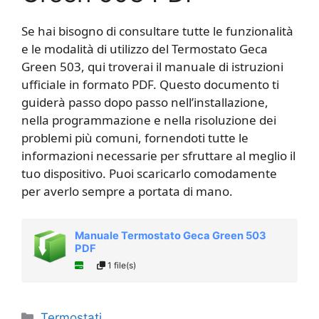
Se hai bisogno di consultare tutte le funzionalità
e le modalità di utilizzo del Termostato Geca
Green 503, qui troverai il manuale di istruzioni
ufficiale in formato PDF. Questo documento ti
guiderà passo dopo passo nell’installazione,
nella programmazione e nella risoluzione dei
problemi più comuni, fornendoti tutte le
informazioni necessarie per sfruttare al meglio il
tuo dispositivo. Puoi scaricarlo comodamente
per averlo sempre a portata di mano.
Manuale Termostato Geca Green 503
PDF
1 file(s)
Categorie
Termostati