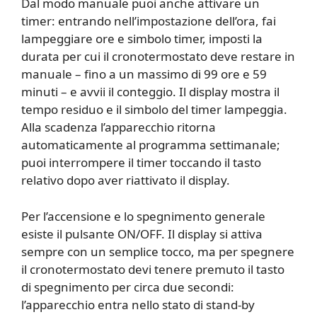
Dal modo manuale puoi anche attivare un
timer: entrando nell’impostazione dell’ora, fai
lampeggiare ore e simbolo timer, imposti la
durata per cui il cronotermostato deve restare in
manuale – fino a un massimo di 99 ore e 59
minuti – e avvii il conteggio. Il display mostra il
tempo residuo e il simbolo del timer lampeggia.
Alla scadenza l’apparecchio ritorna
automaticamente al programma settimanale;
puoi interrompere il timer toccando il tasto
relativo dopo aver riattivato il display.
Per l’accensione e lo spegnimento generale
esiste il pulsante ON/OFF. Il display si attiva
sempre con un semplice tocco, ma per spegnere
il cronotermostato devi tenere premuto il tasto
di spegnimento per circa due secondi:
l’apparecchio entra nello stato di stand-by