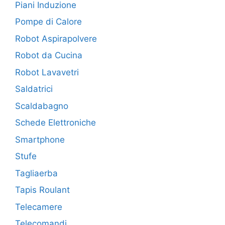
Piani Induzione
Pompe di Calore
Robot Aspirapolvere
Robot da Cucina
Robot Lavavetri
Saldatrici
Scaldabagno
Schede Elettroniche
Smartphone
Stufe
Tagliaerba
Tapis Roulant
Telecamere
Telecomandi