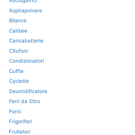
Asciugatrici
Aspirapolvere
Bilance
Caldaie
Caricabatterie
Citofoni
Condizionatori
Cuffie
Cyclette
Deumidificatore
Ferri da Stiro
Forni
Frigoriferi
Frullatori