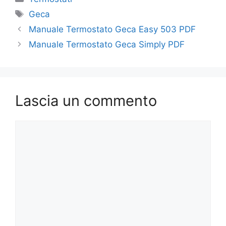
Tag
Geca
Manuale Termostato Geca Easy 503 PDF
Manuale Termostato Geca Simply PDF
Lascia un commento
Commento