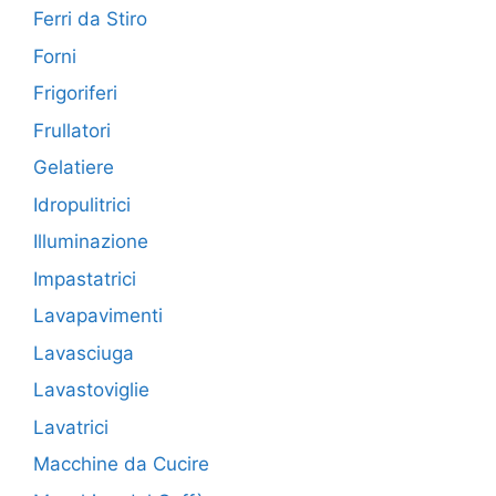
Ferri da Stiro
Forni
Frigoriferi
Frullatori
Gelatiere
Idropulitrici
Illuminazione
Impastatrici
Lavapavimenti
Lavasciuga
Lavastoviglie
Lavatrici
Macchine da Cucire