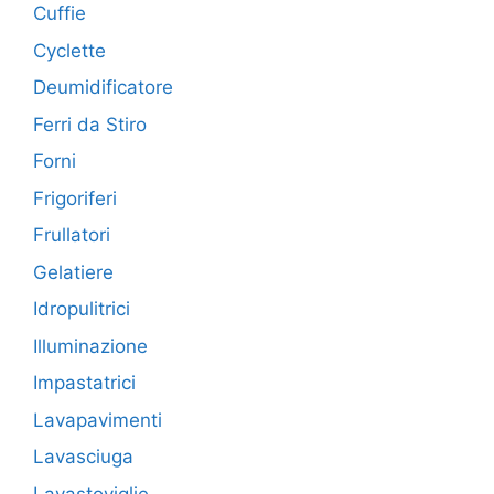
Cuffie
Cyclette
Deumidificatore
Ferri da Stiro
Forni
Frigoriferi
Frullatori
Gelatiere
Idropulitrici
Illuminazione
Impastatrici
Lavapavimenti
Lavasciuga
Lavastoviglie