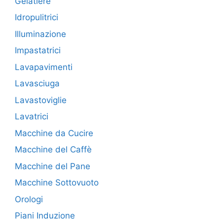
Gelatiere
Idropulitrici
Illuminazione
Impastatrici
Lavapavimenti
Lavasciuga
Lavastoviglie
Lavatrici
Macchine da Cucire
Macchine del Caffè
Macchine del Pane
Macchine Sottovuoto
Orologi
Piani Induzione