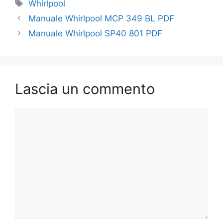
Tag
Whirlpool
Manuale Whirlpool MCP 349 BL PDF
Manuale Whirlpool SP40 801 PDF
Lascia un commento
Commento