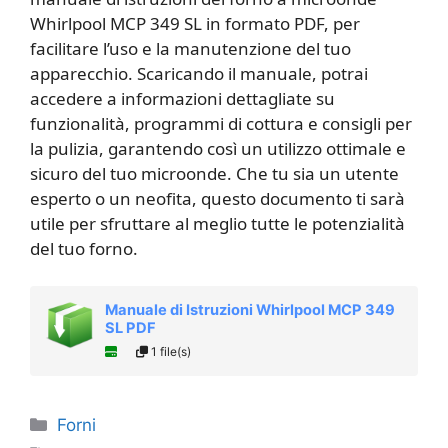
Whirlpool MCP 349 SL in formato PDF, per
facilitare l’uso e la manutenzione del tuo
apparecchio. Scaricando il manuale, potrai
accedere a informazioni dettagliate su
funzionalità, programmi di cottura e consigli per
la pulizia, garantendo così un utilizzo ottimale e
sicuro del tuo microonde. Che tu sia un utente
esperto o un neofita, questo documento ti sarà
utile per sfruttare al meglio tutte le potenzialità
del tuo forno.
Manuale di Istruzioni Whirlpool MCP 349
SL PDF
1 file(s)
Categorie
Forni