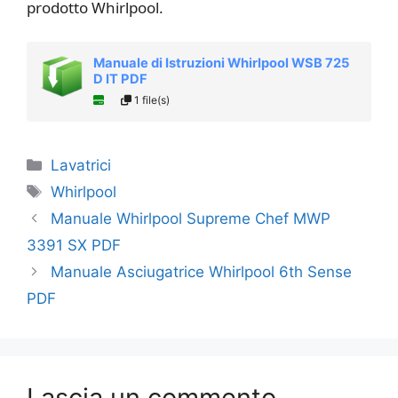
prodotto Whirlpool.
Manuale di Istruzioni Whirlpool WSB 725
D IT PDF
1 file(s)
Categorie
Lavatrici
Tag
Whirlpool
Manuale Whirlpool Supreme Chef MWP
3391 SX PDF
Manuale Asciugatrice Whirlpool 6th Sense
PDF
Lascia un commento