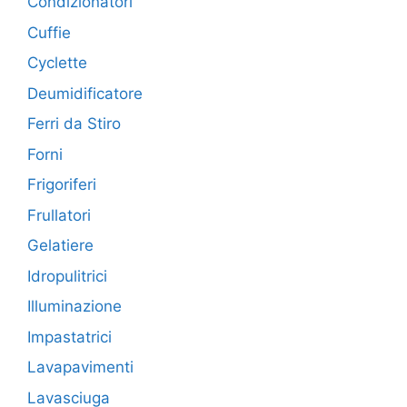
Condizionatori
Cuffie
Cyclette
Deumidificatore
Ferri da Stiro
Forni
Frigoriferi
Frullatori
Gelatiere
Idropulitrici
Illuminazione
Impastatrici
Lavapavimenti
Lavasciuga