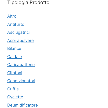
Tipologia Prodotto
Altro
Antifurto
Asciugatrici
Aspirapolvere
Bilance
Caldaie
Caricabatterie
Citofoni
Condizionatori
Cuffie
Cyclette
Deumidificatore