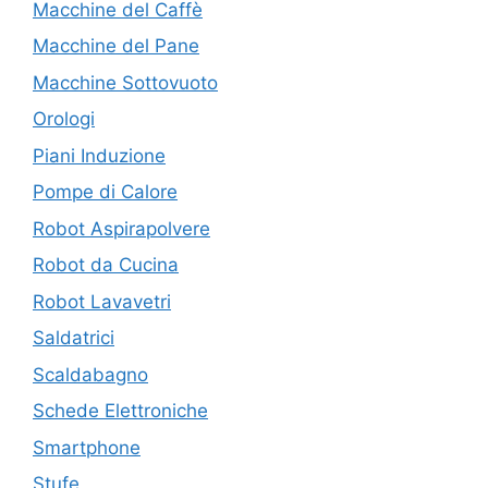
Macchine del Caffè
Macchine del Pane
Macchine Sottovuoto
Orologi
Piani Induzione
Pompe di Calore
Robot Aspirapolvere
Robot da Cucina
Robot Lavavetri
Saldatrici
Scaldabagno
Schede Elettroniche
Smartphone
Stufe