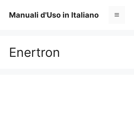
Vai
al
Manuali d'Uso in Italiano
Menu
contenuto
Enertron