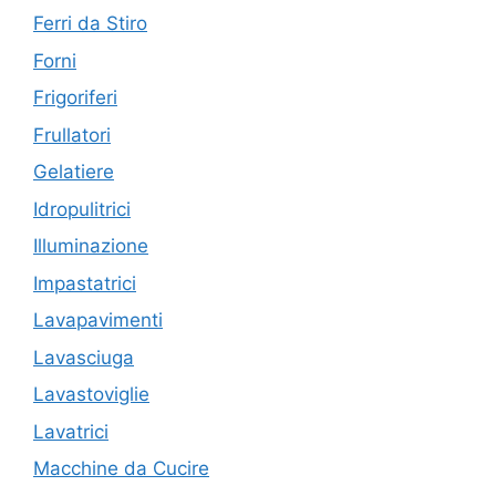
Ferri da Stiro
Forni
Frigoriferi
Frullatori
Gelatiere
Idropulitrici
Illuminazione
Impastatrici
Lavapavimenti
Lavasciuga
Lavastoviglie
Lavatrici
Macchine da Cucire