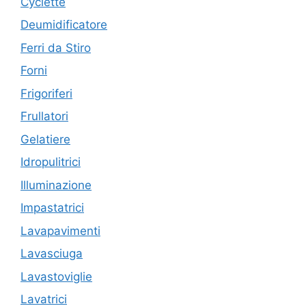
Cyclette
Deumidificatore
Ferri da Stiro
Forni
Frigoriferi
Frullatori
Gelatiere
Idropulitrici
Illuminazione
Impastatrici
Lavapavimenti
Lavasciuga
Lavastoviglie
Lavatrici