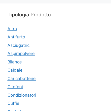
Tipologia Prodotto
Altro
Antifurto
Asciugatrici
Aspirapolvere
Bilance
Caldaie
Caricabatterie
Citofoni
Condizionatori
Cuffie