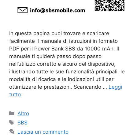
In questa pagina puoi trovare e scaricare
facilmente il manuale di istruzioni in formato
PDF per il Power Bank SBS da 10000 mAh. Il
manuale ti guiderà passo dopo passo
nell’utilizzo corretto e sicuro del dispositivo,
illustrando tutte le sue funzionalità principali, le
modalità di ricarica e le indicazioni utili per
ottimizzare le prestazioni. Scaricando …
Leggi
tutto
Categorie
Altro
Tag
SBS
Lascia un commento