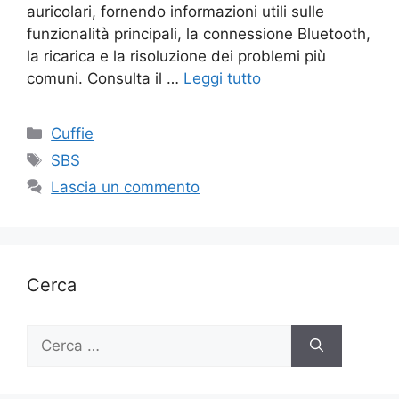
auricolari, fornendo informazioni utili sulle
funzionalità principali, la connessione Bluetooth,
la ricarica e la risoluzione dei problemi più
comuni. Consulta il …
Leggi tutto
Categorie
Cuffie
Tag
SBS
Lascia un commento
Cerca
Ricerca
per: