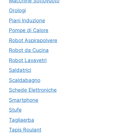
Macchine Sottovuoto
Orologi
Piani Induzione
Pompe di Calore
Robot Aspirapolvere
Robot da Cucina
Robot Lavavetri
Saldatrici
Scaldabagno
Schede Elettroniche
Smartphone
Stufe
Tagliaerba
Tapis Roulant