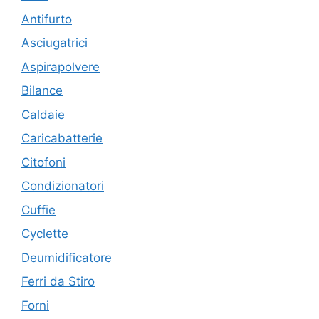
Antifurto
Asciugatrici
Aspirapolvere
Bilance
Caldaie
Caricabatterie
Citofoni
Condizionatori
Cuffie
Cyclette
Deumidificatore
Ferri da Stiro
Forni