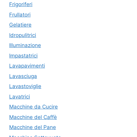
Frigoriferi
Frullatori
Gelatiere
Idropulitrici
Illuminazione
Impastatrici
Lavapavimenti
Lavasciuga
Lavastoviglie
Lavatrici
Macchine da Cucire
Macchine del Caffè
Macchine del Pane