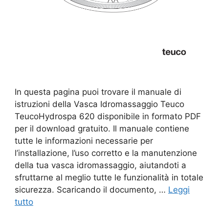
In questa pagina puoi trovare il manuale di
istruzioni della Vasca Idromassaggio Teuco
TeucoHydrospa 620 disponibile in formato PDF
per il download gratuito. Il manuale contiene
tutte le informazioni necessarie per
l’installazione, l’uso corretto e la manutenzione
della tua vasca idromassaggio, aiutandoti a
sfruttarne al meglio tutte le funzionalità in totale
sicurezza. Scaricando il documento, …
Leggi
tutto