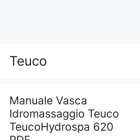
Teuco
Manuale Vasca
Idromassaggio Teuco
TeucoHydrospa 620
PDF