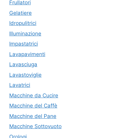
Frullatori
Gelatiere
Idropulitrici
Illuminazione
Impastatrici
Lavapavimenti
Lavasciuga
Lavastoviglie
Lavatrici
Macchine da Cucire
Macchine del Caffè
Macchine del Pane
Macchine Sottovuoto
Orologi