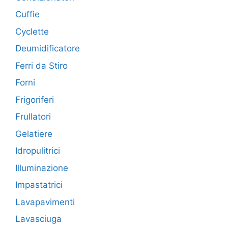
Cuffie
Cyclette
Deumidificatore
Ferri da Stiro
Forni
Frigoriferi
Frullatori
Gelatiere
Idropulitrici
Illuminazione
Impastatrici
Lavapavimenti
Lavasciuga