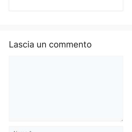
Lascia un commento
Commento
Nome