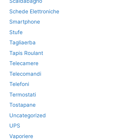
Scaldabagno
Schede Elettroniche
Smartphone
Stufe
Tagliaerba
Tapis Roulant
Telecamere
Telecomandi
Telefoni
Termostati
Tostapane
Uncategorized
UPS
Vaporiere