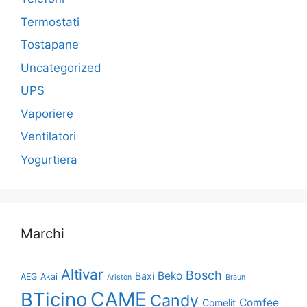
Termostati
Tostapane
Uncategorized
UPS
Vaporiere
Ventilatori
Yogurtiera
Marchi
Altivar
Bosch
Beko
Baxi
AEG
Akai
Ariston
Braun
CAME
BTicino
Candy
Comfee
Comelit