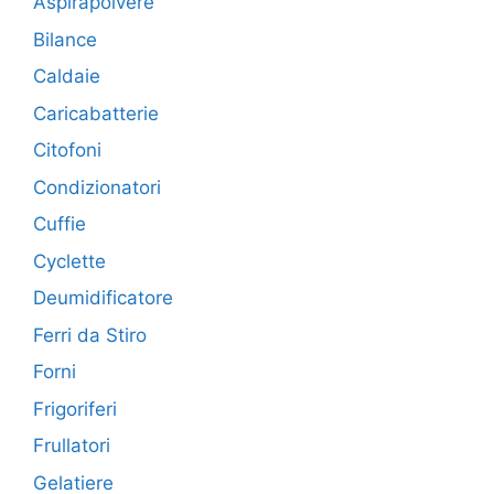
Aspirapolvere
Bilance
Caldaie
Caricabatterie
Citofoni
Condizionatori
Cuffie
Cyclette
Deumidificatore
Ferri da Stiro
Forni
Frigoriferi
Frullatori
Gelatiere