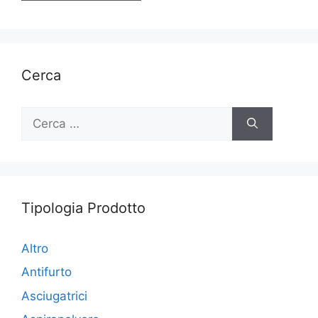
Cerca
Ricerca
per:
Tipologia Prodotto
Altro
Antifurto
Asciugatrici