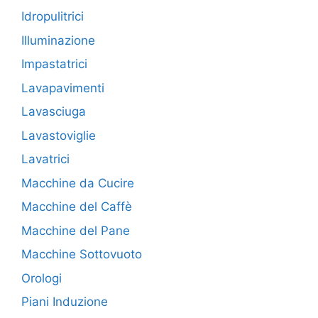
Idropulitrici
Illuminazione
Impastatrici
Lavapavimenti
Lavasciuga
Lavastoviglie
Lavatrici
Macchine da Cucire
Macchine del Caffè
Macchine del Pane
Macchine Sottovuoto
Orologi
Piani Induzione