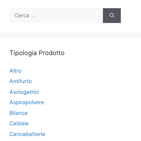
Ricerca
per:
Tipologia Prodotto
Altro
Antifurto
Asciugatrici
Aspirapolvere
Bilance
Caldaie
Caricabatterie