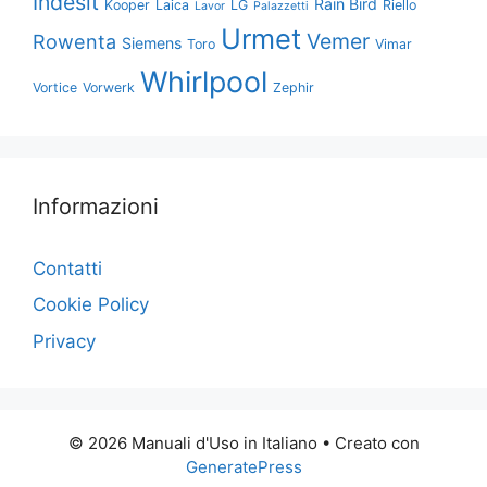
Indesit
Rain Bird
Kooper
Laica
LG
Riello
Lavor
Palazzetti
Urmet
Vemer
Rowenta
Siemens
Toro
Vimar
Whirlpool
Vortice
Vorwerk
Zephir
Informazioni
Contatti
Cookie Policy
Privacy
© 2026 Manuali d'Uso in Italiano
• Creato con
GeneratePress