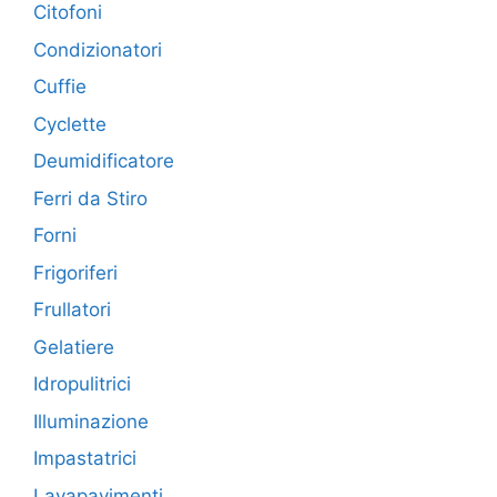
Citofoni
Condizionatori
Cuffie
Cyclette
Deumidificatore
Ferri da Stiro
Forni
Frigoriferi
Frullatori
Gelatiere
Idropulitrici
Illuminazione
Impastatrici
Lavapavimenti