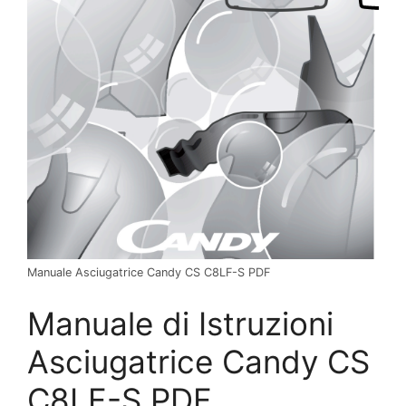
Manuale Asciugatrice Candy CS C8LF-S PDF
Manuale di Istruzioni
Asciugatrice Candy CS
C8LF-S PDF