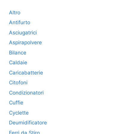
Altro
Antifurto
Asciugatrici
Aspirapolvere
Bilance
Caldaie
Caricabatterie
Citofoni
Condizionatori
Cuffie
Cyclette
Deumidificatore
Ferri da Stiro