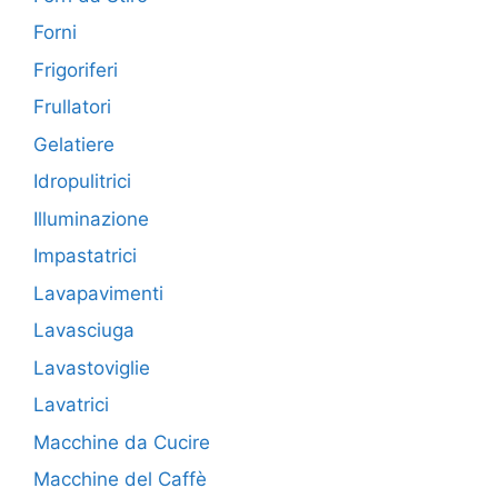
Forni
Frigoriferi
Frullatori
Gelatiere
Idropulitrici
Illuminazione
Impastatrici
Lavapavimenti
Lavasciuga
Lavastoviglie
Lavatrici
Macchine da Cucire
Macchine del Caffè