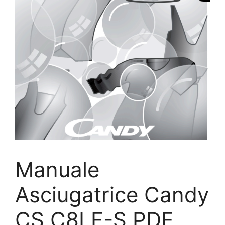
Manuale
Asciugatrice Candy
CS C8LF-S PDF