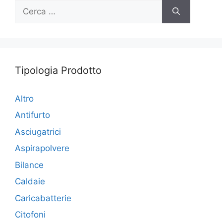
Ricerca
per:
Tipologia Prodotto
Altro
Antifurto
Asciugatrici
Aspirapolvere
Bilance
Caldaie
Caricabatterie
Citofoni