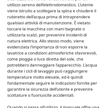
utilizzo sereno dell’elettrodomestico. L’utente
viene istruito a scollegare la spina e chiudere il
rubinetto dell’acqua prima di intraprendere
qualsiasi attività di manutenzione. È vietato
toccare la macchina con mani bagnate o
utilizzarla scalzi, per prevenire incidenti di
natura elettrica. Allo stesso modo, viene
evidenziata l’importanza di non esporre la
lavatrice a condizioni atmosferiche sfavorevoli,
come pioggia o luce diretta del sole, che
potrebbero danneggiare l’apparecchio. L’acqua
durante i cicli di lavaggio può raggiungere
temperature molto elevate, ed è quindi
fondamentale seguire le indicazioni fornite per
garantire la sicurezza dell’utente e prevenire
scottature o fuoriuscite accidentali.
Quando si passa all’utilizzo, il manuale offre una