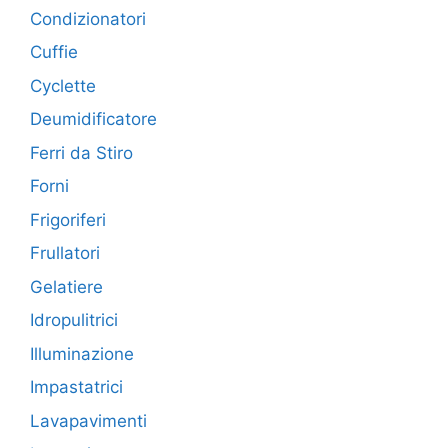
Condizionatori
Cuffie
Cyclette
Deumidificatore
Ferri da Stiro
Forni
Frigoriferi
Frullatori
Gelatiere
Idropulitrici
Illuminazione
Impastatrici
Lavapavimenti