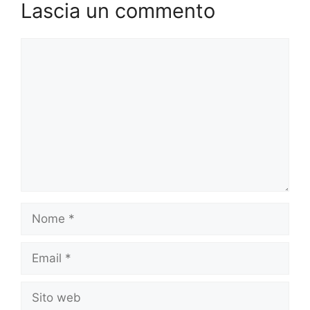
Lascia un commento
Commento
Nome
Email
Sito
web