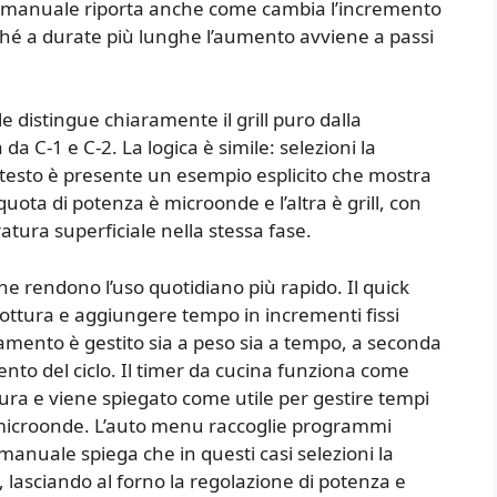
. Il manuale riporta anche come cambia l’incremento
hé a durate più lunghe l’aumento avviene a passi
e distingue chiaramente il grill puro dalla
a C-1 e C-2. La logica è simile: selezioni la
 testo è presente un esempio esplicito che mostra
ta di potenza è microonde e l’altra è grill, con
ratura superficiale nella stessa fase.
 che rendono l’uso quotidiano più rapido. Il quick
ottura e aggiungere tempo in incrementi fissi
lamento è gestito sia a peso sia a tempo, a seconda
ento del ciclo. Il timer da cucina funziona come
tura e viene spiegato come utile per gestire tempi
microonde. L’auto menu raccoglie programmi
 manuale spiega che in questi casi selezioni la
, lasciando al forno la regolazione di potenza e