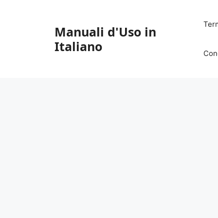
Vai
al
Ter
Manuali d'Uso in
contenuto
Italiano
Con