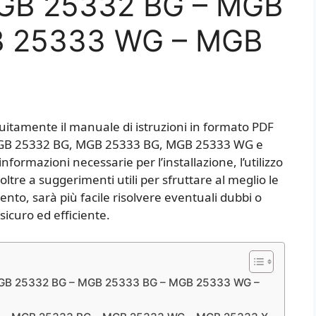
GB 25332 BG – MGB
B 25333 WG – MGB
tuitamente il manuale di istruzioni in formato PDF
o MGB 25332 BG, MGB 25333 BG, MGB 25333 WG e
formazioni necessarie per l’installazione, l’utilizzo
oltre a suggerimenti utili per sfruttare al meglio le
nto, sarà più facile risolvere eventuali dubbi o
sicuro ed efficiente.
 MGB 25332 BG – MGB 25333 BG – MGB 25333 WG –