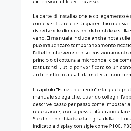
dimensioni utili per l’incasso.
La parte di installazione e collegamento è m
come verificare che l’apparecchio non si
rispettare le dimensioni del mobile e sulla
vano. Il manuale include anche note sull
può influenzare temporaneamente ricezione
l’effetto intervenendo su posizionamento e 
principio di cottura a microonde, cioè come 
test utensili, utile per verificare se un c
archi elettrici causati da materiali non comp
Il capitolo “Funzionamento” è la guida prat
manuale spiega che, quando colleghi l’appa
descrive passo per passo come impostarla a
regolazione, con la possibilità di annullar
Subito dopo chiarisce la logica della cottura
indicato a display con sigle come P100, P8