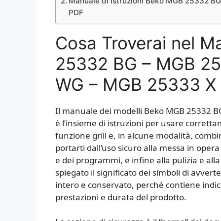
Manuale di Istruzioni Beko MGB 25332 
PDF
Cosa Troverai nel 
25332 BG – MGB 2
WG – MGB 25333 X
Il manuale dei modelli Beko MGB 25332
è l’insieme di istruzioni per usare corret
funzione grill e, in alcune modalità, comb
portarti dall’uso sicuro alla messa in oper
e dei programmi, e infine alla pulizia e al
spiegato il significato dei simboli di avvert
intero e conservato, perché contiene indic
prestazioni e durata del prodotto.