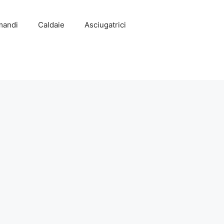
mandi
Caldaie
Asciugatrici