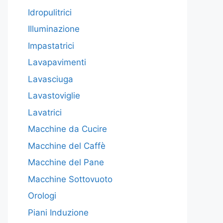
Idropulitrici
Illuminazione
Impastatrici
Lavapavimenti
Lavasciuga
Lavastoviglie
Lavatrici
Macchine da Cucire
Macchine del Caffè
Macchine del Pane
Macchine Sottovuoto
Orologi
Piani Induzione