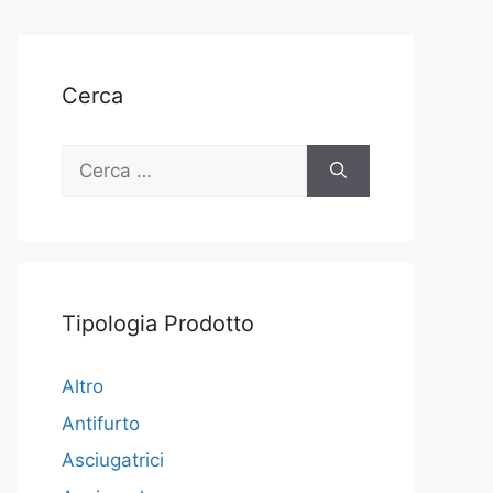
Cerca
Ricerca
per:
Tipologia Prodotto
Altro
Antifurto
Asciugatrici