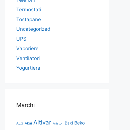
Termostati
Tostapane
Uncategorized
UPS
Vaporiere
Ventilatori
Yogurtiera
Marchi
Altivar
Beko
Baxi
AEG
Akai
Ariston