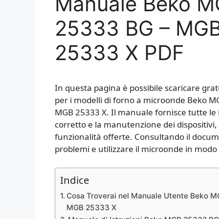
Manuale Beko M
25333 BG – MG
25333 X PDF
In questa pagina è possibile scaricare gra
per i modelli di forno a microonde Bek
MGB 25333 X. Il manuale fornisce tutte le in
corretto e la manutenzione dei dispositivi, 
funzionalità offerte. Consultando il docume
problemi e utilizzare il microonde in modo 
Indice
Cosa Troverai nel Manuale Utente Beko
MGB 25333 X