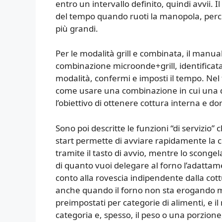
entro un intervallo definito, quindi avvii
del tempo quando ruoti la manopola, perc
più grandi.
Per le modalità grill e combinata, il manual
combinazione microonde+grill, identificata d
modalità, confermi e imposti il tempo. Nel
come usare una combinazione in cui una quo
l’obiettivo di ottenere cottura interna e do
Sono poi descritte le funzioni “di servizio”
start permette di avviare rapidamente la c
tramite il tasto di avvio, mentre lo sconge
di quanto vuoi delegare al forno l’adattam
conto alla rovescia indipendente dalla cot
anche quando il forno non sta erogando 
preimpostati per categorie di alimenti, e il
categoria e, spesso, il peso o una porzione