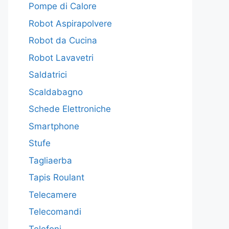
Pompe di Calore
Robot Aspirapolvere
Robot da Cucina
Robot Lavavetri
Saldatrici
Scaldabagno
Schede Elettroniche
Smartphone
Stufe
Tagliaerba
Tapis Roulant
Telecamere
Telecomandi
Telefoni