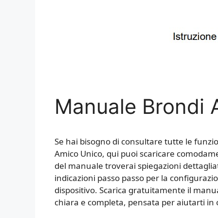
Manuale Brondi 
Se hai bisogno di consultare tutte le funzion
Amico Unico, qui puoi scaricare comodamen
del manuale troverai spiegazioni dettagliate
indicazioni passo passo per la configurazion
dispositivo. Scarica gratuitamente il man
chiara e completa, pensata per aiutarti i