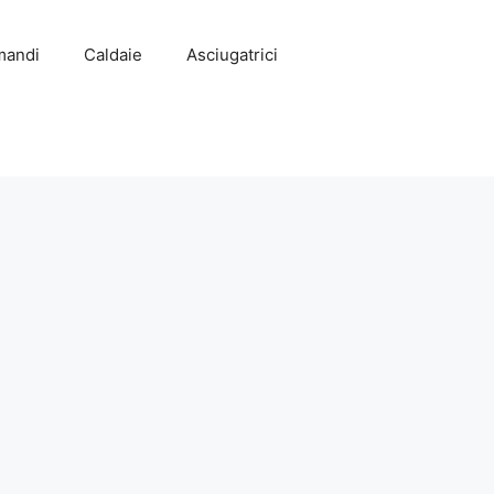
mandi
Caldaie
Asciugatrici