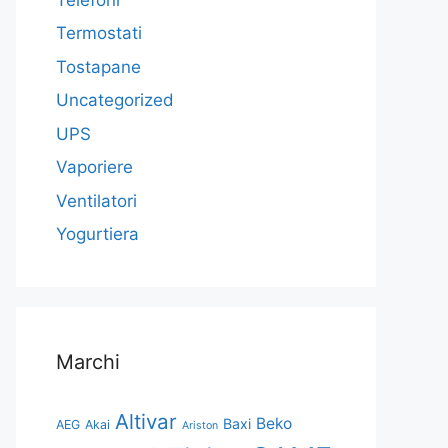
Termostati
Tostapane
Uncategorized
UPS
Vaporiere
Ventilatori
Yogurtiera
Marchi
Altivar
Beko
Baxi
AEG
Akai
Ariston