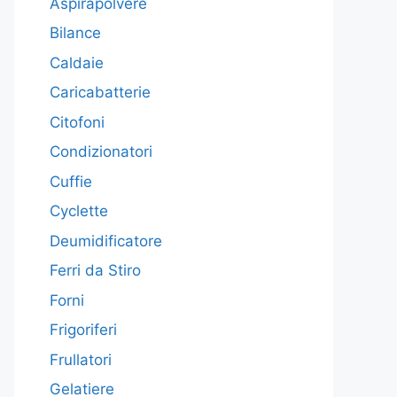
Aspirapolvere
Bilance
Caldaie
Caricabatterie
Citofoni
Condizionatori
Cuffie
Cyclette
Deumidificatore
Ferri da Stiro
Forni
Frigoriferi
Frullatori
Gelatiere