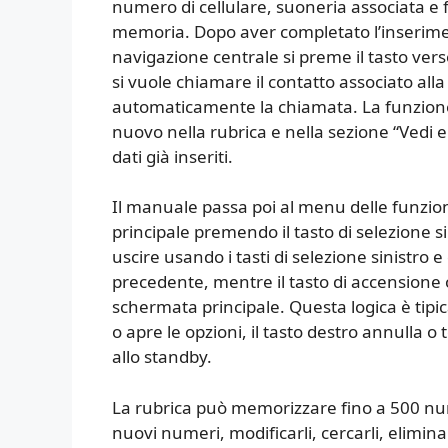
numero di cellulare, suoneria associata e 
memoria. Dopo aver completato l’inserimen
navigazione centrale si preme il tasto verso
si vuole chiamare il contatto associato alla 
automaticamente la chiamata. La funzione
nuovo nella rubrica e nella sezione “Vedi e
dati già inseriti.
Il manuale passa poi al menu delle funzio
principale premendo il tasto di selezione 
uscire usando i tasti di selezione sinistro 
precedente, mentre il tasto di accensione 
schermata principale. Questa logica è tipica
o apre le opzioni, il tasto destro annulla o 
allo standby.
La rubrica può memorizzare fino a 500 nume
nuovi numeri, modificarli, cercarli, eliminar