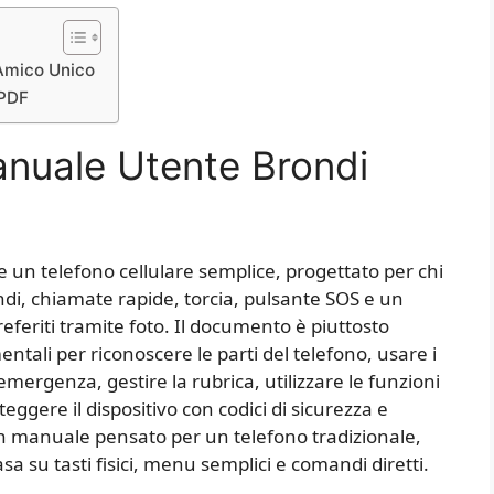
 Amico Unico
 PDF
anuale Utente Brondi
 un telefono cellulare semplice, progettato per chi
andi, chiamate rapide, torcia, pulsante SOS e un
referiti tramite foto. Il documento è piuttosto
ntali per riconoscere le parti del telefono, usare i
 emergenza, gestire la rubrica, utilizzare le funzioni
eggere il dispositivo con codici di sicurezza e
 un manuale pensato per un telefono tradizionale,
a su tasti fisici, menu semplici e comandi diretti.