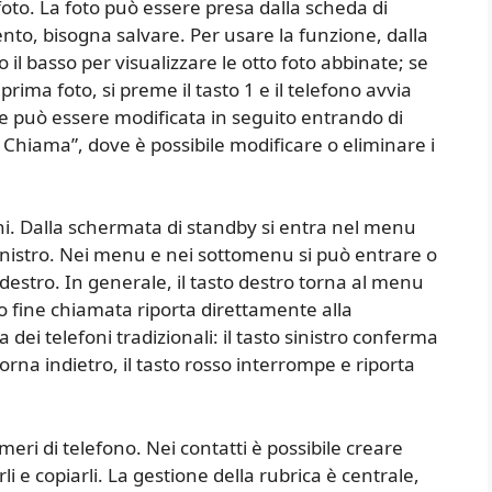
foto. La foto può essere presa dalla scheda di
to, bisogna salvare. Per usare la funzione, dalla
 il basso per visualizzare le otto foto abbinate; se
prima foto, si preme il tasto 1 e il telefono avvia
 può essere modificata in seguito entrando di
 Chiama”, dove è possibile modificare o eliminare i
ni. Dalla schermata di standby si entra nel menu
sinistro. Nei menu e nei sottomenu si può entrare o
e destro. In generale, il tasto destro torna al menu
o fine chiamata riporta direttamente alla
 dei telefoni tradizionali: il tasto sinistro conferma
torna indietro, il tasto rosso interrompe e riporta
ri di telefono. Nei contatti è possibile creare
li e copiarli. La gestione della rubrica è centrale,