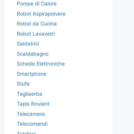
Pompe di Calore
Robot Aspirapolvere
Robot da Cucina
Robot Lavavetri
Saldatrici
Scaldabagno
Schede Elettroniche
Smartphone
Stufe
Tagliaerba
Tapis Roulant
Telecamere
Telecomandi
Telefoni