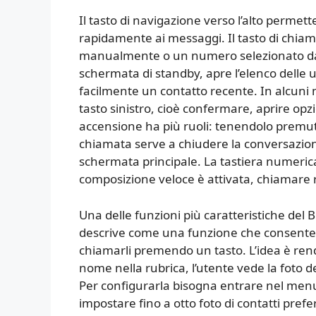
Il tasto di navigazione verso l’alto permet
rapidamente ai messaggi. Il tasto di chia
manualmente o un numero selezionato dall
schermata di standby, apre l’elenco delle 
facilmente un contatto recente. In alcuni
tasto sinistro, cioè confermare, aprire opzi
accensione ha più ruoli: tenendolo premut
chiamata serve a chiudere la conversazion
schermata principale. La tastiera numerica
composizione veloce è attivata, chiamare r
Una delle funzioni più caratteristiche del
descrive come una funzione che consente di 
chiamarli premendo un tasto. L’idea è rend
nome nella rubrica, l’utente vede la foto 
Per configurarla bisogna entrare nel menu
impostare fino a otto foto di contatti prefe