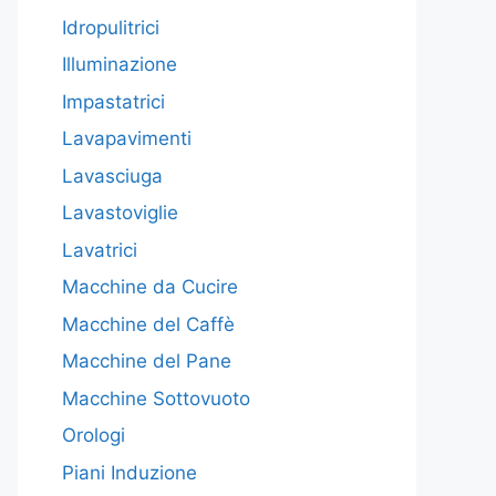
Idropulitrici
Illuminazione
Impastatrici
Lavapavimenti
Lavasciuga
Lavastoviglie
Lavatrici
Macchine da Cucire
Macchine del Caffè
Macchine del Pane
Macchine Sottovuoto
Orologi
Piani Induzione