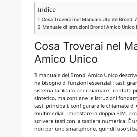
Indice
Cosa Troverai nel Manuale Utente Brondi
Manuale di Istruzioni Brondi Amico Unico
Cosa Troverai nel M
Amico Unico
Il manuale del Brondi Amico Unico descrive
ha bisogno di funzioni essenziali, tasti gr
sistema facilitato per chiamare i contatti p
sintetico, ma contiene le istruzioni fondame
tasti principali, configurare le chiamate di
multimediali, impostare la doppia SIM, prot
scrivere testi con la tastiera numerica. È
non per uno smartphone, quindi l’uso si bas