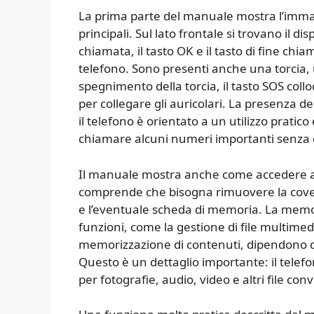
La prima parte del manuale mostra l’immag
principali. Sul lato frontale si trovano il disp
chiamata, il tasto OK e il tasto di fine ch
telefono. Sono presenti anche una torcia, u
spegnimento della torcia, il tasto SOS colloc
per collegare gli auricolari. La presenza de
il telefono è orientato a un utilizzo prati
chiamare alcuni numeri importanti senza do
Il manuale mostra anche come accedere al 
comprende che bisogna rimuovere la cover 
e l’eventuale scheda di memoria. La memor
funzioni, come la gestione di file multimedia
memorizzazione di contenuti, dipendono da
Questo è un dettaglio importante: il tele
per fotografie, audio, video e altri file c