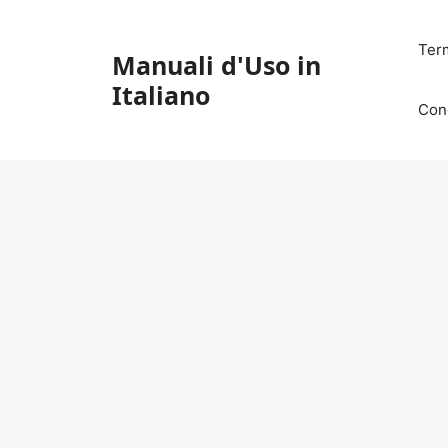
Vai
al
Ter
Manuali d'Uso in
contenuto
Italiano
Con