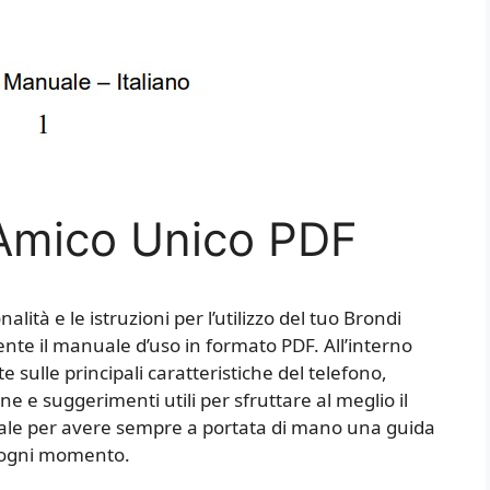
Amico Unico PDF
alità e le istruzioni per l’utilizzo del tuo Brondi
te il manuale d’uso in formato PDF. All’interno
 sulle principali caratteristiche del telefono,
e e suggerimenti utili per sfruttare al meglio il
uale per avere sempre a portata di mano una guida
n ogni momento.