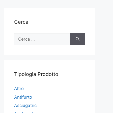
Cerca
Ricerca
per:
Tipologia Prodotto
Altro
Antifurto
Asciugatrici