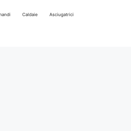
mandi
Caldaie
Asciugatrici