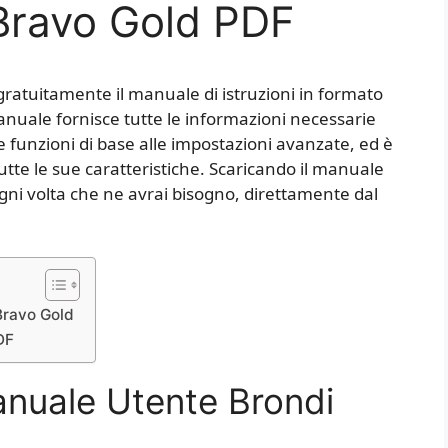
Bravo Gold PDF
gratuitamente il manuale di istruzioni in formato
manuale fornisce tutte le informazioni necessarie
lle funzioni di base alle impostazioni avanzate, ed è
tutte le sue caratteristiche. Scaricando il manuale
ogni volta che ne avrai bisogno, direttamente dal
Bravo Gold
DF
anuale Utente Brondi