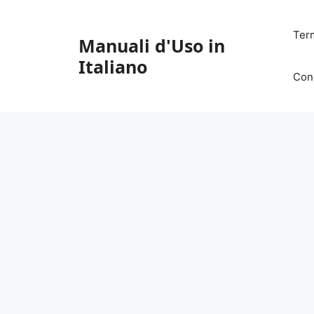
Vai
al
Ter
Manuali d'Uso in
contenuto
Italiano
Con