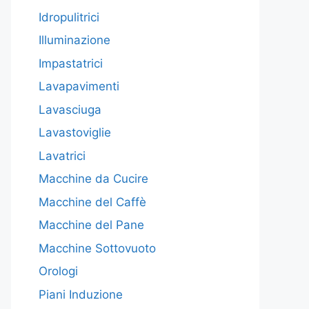
Idropulitrici
Illuminazione
Impastatrici
Lavapavimenti
Lavasciuga
Lavastoviglie
Lavatrici
Macchine da Cucire
Macchine del Caffè
Macchine del Pane
Macchine Sottovuoto
Orologi
Piani Induzione