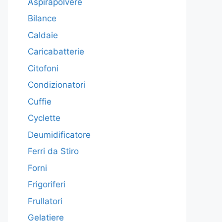
Aspirapolvere
Bilance
Caldaie
Caricabatterie
Citofoni
Condizionatori
Cuffie
Cyclette
Deumidificatore
Ferri da Stiro
Forni
Frigoriferi
Frullatori
Gelatiere