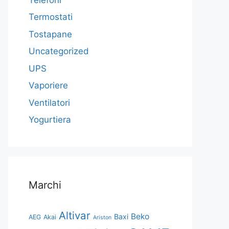
Termostati
Tostapane
Uncategorized
UPS
Vaporiere
Ventilatori
Yogurtiera
Marchi
Altivar
Beko
Baxi
AEG
Akai
Ariston