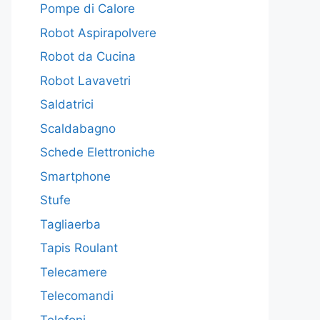
Pompe di Calore
Robot Aspirapolvere
Robot da Cucina
Robot Lavavetri
Saldatrici
Scaldabagno
Schede Elettroniche
Smartphone
Stufe
Tagliaerba
Tapis Roulant
Telecamere
Telecomandi
Telefoni