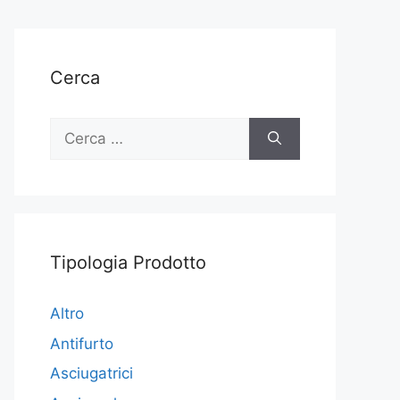
Cerca
Ricerca
per:
Tipologia Prodotto
Altro
Antifurto
Asciugatrici