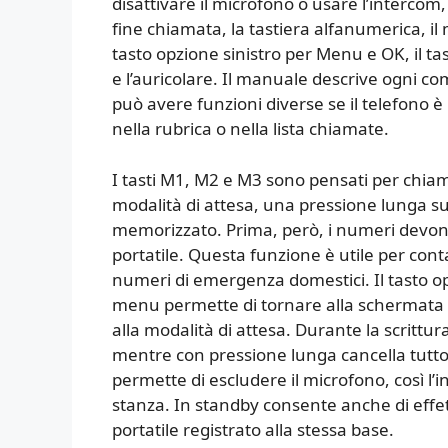
disattivare il microfono o usare l’intercom, i
fine chiamata, la tastiera alfanumerica, il 
tasto opzione sinistro per Menu e OK, il ta
e l’auricolare. Il manuale descrive ogni co
può avere funzioni diverse se il telefono 
nella rubrica o nella lista chiamate.
I tasti M1, M2 e M3 sono pensati per chia
modalità di attesa, una pressione lunga su
memorizzato. Prima, però, i numeri devono
portatile. Questa funzione è utile per cont
numeri di emergenza domestici. Il tasto op
menu permette di tornare alla schermata 
alla modalità di attesa. Durante la scritt
mentre con pressione lunga cancella tutto
permette di escludere il microfono, così l’
stanza. In standby consente anche di effe
portatile registrato alla stessa base.