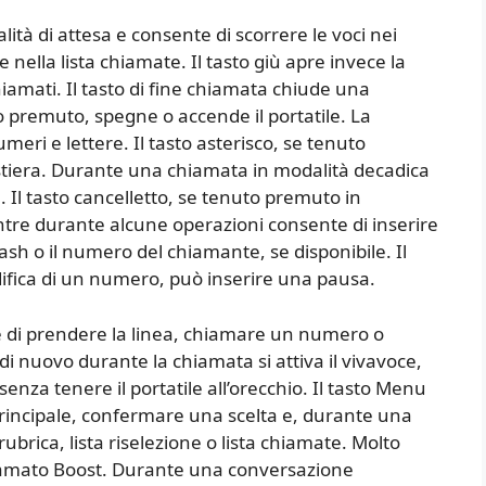
alità di attesa e consente di scorrere le voci nei
e nella lista chiamate. Il tasto giù apre invece la
chiamati. Il tasto di fine chiamata chiude una
 premuto, spegne o accende il portatile. La
meri e lettere. Il tasto asterisco, se tenuto
astiera. Durante una chiamata in modalità decadica
 Il tasto cancelletto, se tenuto premuto in
entre durante alcune operazioni consente di inserire
flash o il numero del chiamante, se disponibile. Il
ifica di un numero, può inserire una pausa.
e di prendere la linea, chiamare un numero o
 nuovo durante la chiamata si attiva il vivavoce,
nza tenere il portatile all’orecchio. Il tasto Menu
rincipale, confermare una scelta e, durante una
brica, lista riselezione o lista chiamate. Molto
chiamato Boost. Durante una conversazione