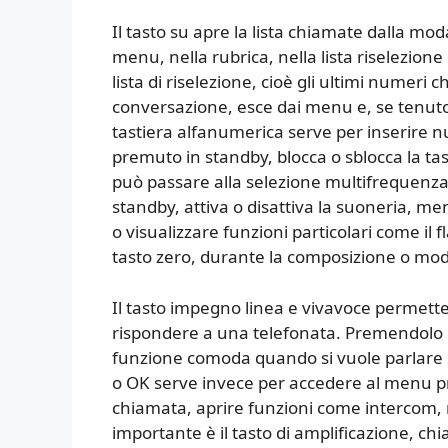
Il tasto su apre la lista chiamate dalla mod
menu, nella rubrica, nella lista riselezione 
lista di riselezione, cioè gli ultimi numeri 
conversazione, esce dai menu e, se tenuto
tastiera alfanumerica serve per inserire nu
premuto in standby, blocca o sblocca la t
può passare alla selezione multifrequenza.
standby, attiva o disattiva la suoneria, m
o visualizzare funzioni particolari come il 
tasto zero, durante la composizione o mod
Il tasto impegno linea e vivavoce permett
rispondere a una telefonata. Premendolo di
funzione comoda quando si vuole parlare se
o OK serve invece per accedere al menu p
chiamata, aprire funzioni come intercom, ru
importante è il tasto di amplificazione, 