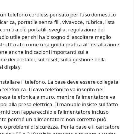
 un telefono cordless pensato per l’uso domestico
arica, portatile senza fili, vivavoce, rubrica, lista
m tra più portatili, sveglia, regolazione dei
dio utile per chi ha bisogno di ascoltare meglio
trutturato come una guida pratica all’installazione
ene anche indicazioni importanti sulla
e dei portatili, sul reset, sulla gestione della
l display.
tallare il telefono. La base deve essere collegata
a telefonica. Il cavo telefonico va inserito nel
 presa telefonica a muro, mentre l’alimentatore va
oi alla presa elettrica. Il manuale insiste sul fatto
niti con l’apparecchio e l’alimentatore incluso
nte perché un alimentatore non corretto può
o problemi di sicurezza. Per la base e il caricatore