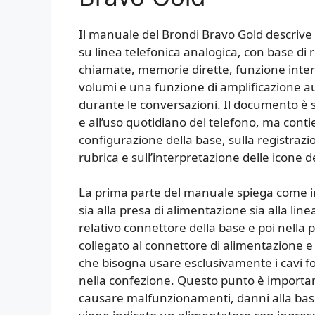
Il manuale del Brondi Bravo Gold descrive
su linea telefonica analogica, con base di ric
chiamate, memorie dirette, funzione interco
volumi e una funzione di amplificazione au
durante le conversazioni. Il documento è s
e all’uso quotidiano del telefono, ma conti
configurazione della base, sulla registrazion
rubrica e sull’interpretazione delle icone de
La prima parte del manuale spiega come ins
sia alla presa di alimentazione sia alla line
relativo connettore della base e poi nella
collegato al connettore di alimentazione e p
che bisogna usare esclusivamente i cavi for
nella confezione. Questo punto è importa
causare malfunzionamenti, danni alla base 