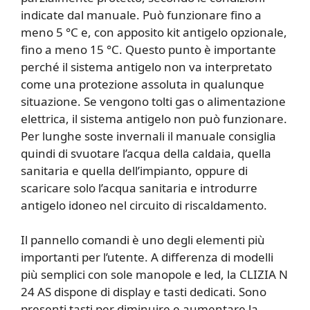
indicate dal manuale. Può funzionare fino a
meno 5 °C e, con apposito kit antigelo opzionale,
fino a meno 15 °C. Questo punto è importante
perché il sistema antigelo non va interpretato
come una protezione assoluta in qualunque
situazione. Se vengono tolti gas o alimentazione
elettrica, il sistema antigelo non può funzionare.
Per lunghe soste invernali il manuale consiglia
quindi di svuotare l’acqua della caldaia, quella
sanitaria e quella dell’impianto, oppure di
scaricare solo l’acqua sanitaria e introdurre
antigelo idoneo nel circuito di riscaldamento.
Il pannello comandi è uno degli elementi più
importanti per l’utente. A differenza di modelli
più semplici con sole manopole e led, la CLIZIA N
24 AS dispone di display e tasti dedicati. Sono
presenti tasti per diminuire e aumentare la