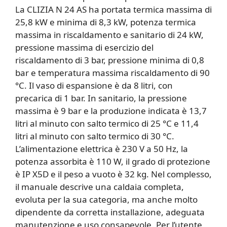
La CLIZIA N 24 AS ha portata termica massima di
25,8 kW e minima di 8,3 kW, potenza termica
massima in riscaldamento e sanitario di 24 kW,
pressione massima di esercizio del
riscaldamento di 3 bar, pressione minima di 0,8
bar e temperatura massima riscaldamento di 90
°C. Il vaso di espansione è da 8 litri, con
precarica di 1 bar. In sanitario, la pressione
massima è 9 bar e la produzione indicata è 13,7
litri al minuto con salto termico di 25 °C e 11,4
litri al minuto con salto termico di 30 °C.
L’alimentazione elettrica è 230 V a 50 Hz, la
potenza assorbita è 110 W, il grado di protezione
è IP X5D e il peso a vuoto è 32 kg. Nel complesso,
il manuale descrive una caldaia completa,
evoluta per la sua categoria, ma anche molto
dipendente da corretta installazione, adeguata
manutenzione e uso consapevole. Per l’utente