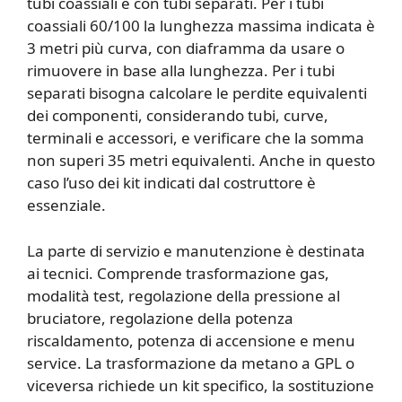
tubi coassiali e con tubi separati. Per i tubi
coassiali 60/100 la lunghezza massima indicata è
3 metri più curva, con diaframma da usare o
rimuovere in base alla lunghezza. Per i tubi
separati bisogna calcolare le perdite equivalenti
dei componenti, considerando tubi, curve,
terminali e accessori, e verificare che la somma
non superi 35 metri equivalenti. Anche in questo
caso l’uso dei kit indicati dal costruttore è
essenziale.
La parte di servizio e manutenzione è destinata
ai tecnici. Comprende trasformazione gas,
modalità test, regolazione della pressione al
bruciatore, regolazione della potenza
riscaldamento, potenza di accensione e menu
service. La trasformazione da metano a GPL o
viceversa richiede un kit specifico, la sostituzione