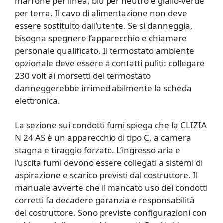
marrone per linea, blu per neutro e giallo-verde
per terra. Il cavo di alimentazione non deve
essere sostituito dall’utente. Se si danneggia,
bisogna spegnere l’apparecchio e chiamare
personale qualificato. Il termostato ambiente
opzionale deve essere a contatti puliti: collegare
230 volt ai morsetti del termostato
danneggerebbe irrimediabilmente la scheda
elettronica.
La sezione sui condotti fumi spiega che la CLIZIA
N 24 AS è un apparecchio di tipo C, a camera
stagna e tiraggio forzato. L’ingresso aria e
l’uscita fumi devono essere collegati a sistemi di
aspirazione e scarico previsti dal costruttore. Il
manuale avverte che il mancato uso dei condotti
corretti fa decadere garanzia e responsabilità
del costruttore. Sono previste configurazioni con