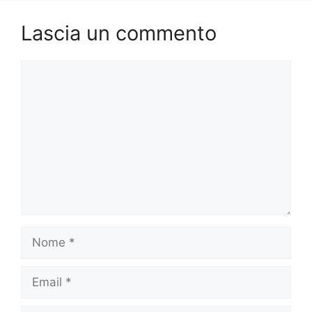
Lascia un commento
Commento
Nome
Email