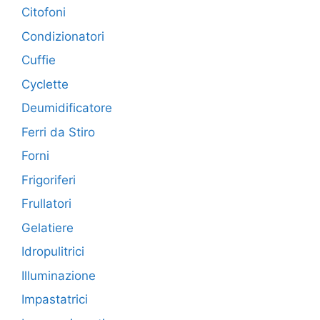
Citofoni
Condizionatori
Cuffie
Cyclette
Deumidificatore
Ferri da Stiro
Forni
Frigoriferi
Frullatori
Gelatiere
Idropulitrici
Illuminazione
Impastatrici