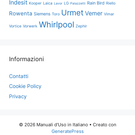
Indesit
Rain Bird
Kooper
Laica
LG
Riello
Lavor
Palazzetti
Urmet
Vemer
Rowenta
Siemens
Toro
Vimar
Whirlpool
Vortice
Vorwerk
Zephir
Informazioni
Contatti
Cookie Policy
Privacy
© 2026 Manuali d'Uso in Italiano
• Creato con
GeneratePress