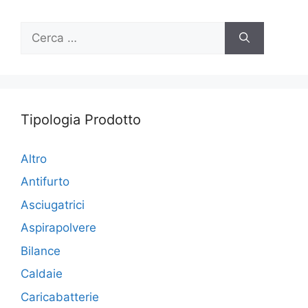
Ricerca
per:
Tipologia Prodotto
Altro
Antifurto
Asciugatrici
Aspirapolvere
Bilance
Caldaie
Caricabatterie