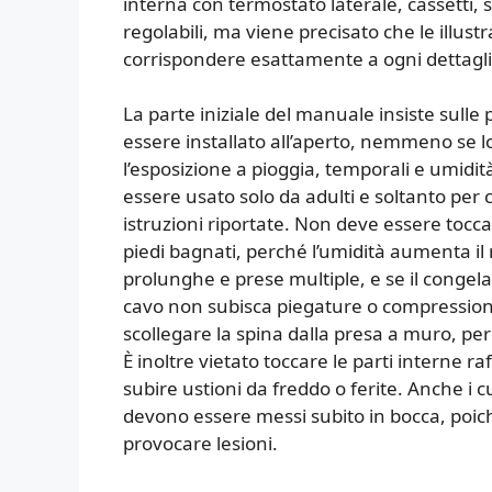
interna con termostato laterale, cassetti, s
regolabili, ma viene precisato che le illus
corrispondere esattamente a ogni dettagli
La parte iniziale del manuale insiste sulle
essere installato all’aperto, nemmeno se l
l’esposizione a pioggia, temporali e umidi
essere usato solo da adulti e soltanto per
istruzioni riportate. Non deve essere toc
piedi bagnati, perché l’umidità aumenta il ri
prolunghe e prese multiple, e se il congelat
cavo non subisca piegature o compressioni 
scollegare la spina dalla presa a muro, pe
È inoltre vietato toccare le parti interne 
subire ustioni da freddo o ferite. Anche i c
devono essere messi subito in bocca, poich
provocare lesioni.