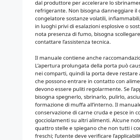
dal produttore per accelerare lo sbrinamen
refrigerante. Non bisogna danneggiare il c
congelatore sostanze volatili, infiammabili
in luoghi privi di esalazioni esplosive o sos
nota presenza di fumo, bisogna scollegare s
contattare l’assistenza tecnica.
Il manuale contiene anche raccomandazioni
L’apertura prolungata della porta può cau
nei comparti, quindi la porta deve restare 
che possono entrare in contatto con aliment
devono essere puliti regolarmente. Se l’a
bisogna spegnerlo, sbrinarlo, pulirlo, asciu
formazione di muffa all’interno. Il manual
conservazione di carne cruda e pesce in con
gocciolamenti su altri alimenti. Alcune no
quattro stelle e spiegano che non tutti i 
freschi; l’utente deve verificare l’applicabi