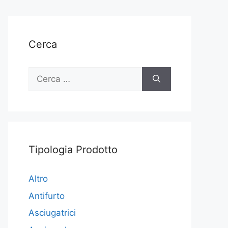
Cerca
Ricerca
per:
Tipologia Prodotto
Altro
Antifurto
Asciugatrici