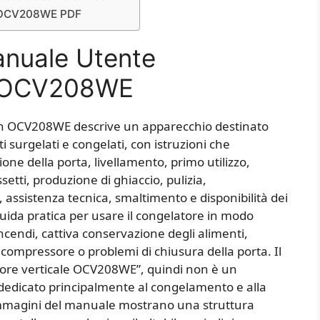
an OCV208WE PDF
anuale Utente
n OCV208WE
an OCV208WE descrive un apparecchio destinato
 surgelati e congelati, con istruzioni che
one della porta, livellamento, primo utilizzo,
etti, produzione di ghiaccio, pulizia,
assistenza tecnica, smaltimento e disponibilità dei
uida pratica per usare il congelatore in modo
 incendi, cattiva conservazione degli alimenti,
ompressore o problemi di chiusura della porta. Il
ore verticale OCV208WE”, quindi non è un
dedicato principalmente al congelamento e alla
mmagini del manuale mostrano una struttura