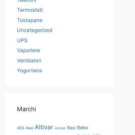
Termostati
Tostapane
Uncategorized
UPS
Vaporiere
Ventilatori
Yogurtiera
Marchi
Altivar
Beko
Baxi
AEG
Akai
Ariston