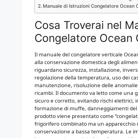
Manuale di Istruzioni Congelatore Oce
Cosa Troverai nel M
Congelatore Ocea
Il manuale del congelatore verticale Oce
alla conservazione domestica degli alimenti
riguardano sicurezza, installazione, inversi
regolazione della temperatura, uso dei cass
manutenzione, risoluzione delle anomalie, 
ricambi. Il documento va letto come una g
sicuro e corretto, evitando rischi elettrici,
formazione di muffe, danneggiamenti del c
prodotto viene presentato come “congelat
frigorifero combinato ma un apparecchio 
conservazione a bassa temperatura. Le i