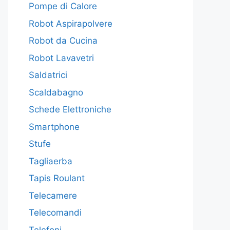
Pompe di Calore
Robot Aspirapolvere
Robot da Cucina
Robot Lavavetri
Saldatrici
Scaldabagno
Schede Elettroniche
Smartphone
Stufe
Tagliaerba
Tapis Roulant
Telecamere
Telecomandi
Telefoni