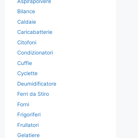
Aspirapolvere
Bilance
Caldaie
Caricabatterie
Citofoni
Condizionatori
Cuffie
Cyclette
Deumidificatore
Ferri da Stiro
Forni
Frigoriferi
Frullatori
Gelatiere