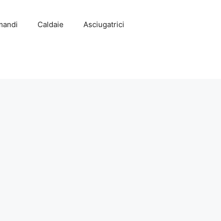
mandi
Caldaie
Asciugatrici