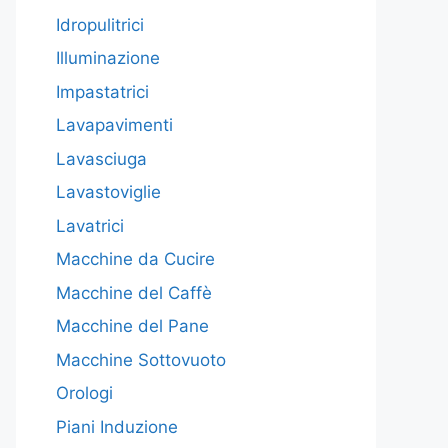
Idropulitrici
Illuminazione
Impastatrici
Lavapavimenti
Lavasciuga
Lavastoviglie
Lavatrici
Macchine da Cucire
Macchine del Caffè
Macchine del Pane
Macchine Sottovuoto
Orologi
Piani Induzione