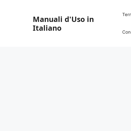
Vai
al
Ter
Manuali d'Uso in
contenuto
Italiano
Con