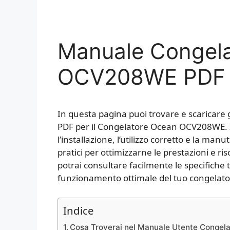
Manuale Congel
OCV208WE PDF
In questa pagina puoi trovare e scaricare 
PDF per il Congelatore Ocean OCV208WE. Il
l’installazione, l’utilizzo corretto e la ma
pratici per ottimizzarne le prestazioni e r
potrai consultare facilmente le specifiche t
funzionamento ottimale del tuo congelat
Indice
Cosa Troverai nel Manuale Utente Cong