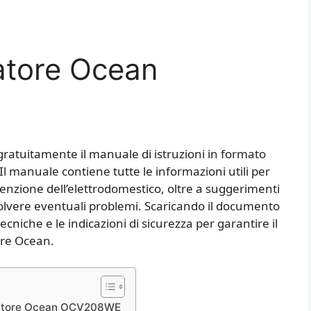
atore Ocean
gratuitamente il manuale di istruzioni in formato
 manuale contiene tutte le informazioni utili per
nutenzione dell’elettrodomestico, oltre a suggerimenti
isolvere eventuali problemi. Scaricando il documento
ecniche e le indicazioni di sicurezza per garantire il
ore Ocean.
elatore Ocean OCV208WE