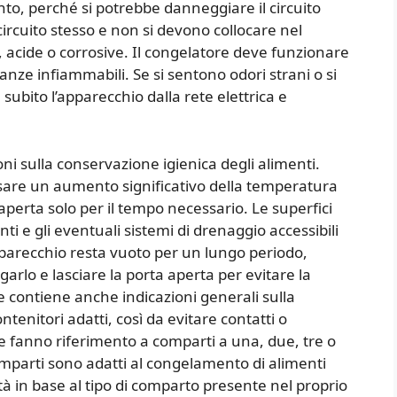
to, perché si potrebbe danneggiare il circuito
ircuito stesso e non si devono collocare nel
, acide o corrosive. Il congelatore deve funzionare
tanze infiammabili. Se si sentono odori strani o si
ubito l’apparecchio dalla rete elettrica e
 sulla conservazione igienica degli alimenti.
sare un aumento significativo della temperatura
aperta solo per il tempo necessario. Le superfici
i e gli eventuali sistemi di drenaggio accessibili
pparecchio resta vuoto per un lungo periodo,
garlo e lasciare la porta aperta per evitare la
e contiene anche indicazioni generali sulla
tenitori adatti, così da evitare contatti o
te fanno riferimento a comparti a una, due, tre o
comparti sono adatti al congelamento di alimenti
lità in base al tipo di comparto presente nel proprio