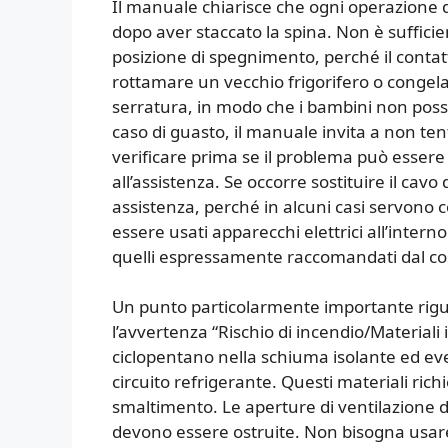
Il manuale chiarisce che ogni operazione 
dopo aver staccato la spina. Non è suffici
posizione di spegnimento, perché il contat
rottamare un vecchio frigorifero o congela
serratura, in modo che i bambini non possa
caso di guasto, il manuale invita a non ten
verificare prima se il problema può essere e
all’assistenza. Se occorre sostituire il cavo
assistenza, perché in alcuni casi servono c
essere usati apparecchi elettrici all’intern
quelli espressamente raccomandati dal co
Un punto particolarmente importante rigua
l’avvertenza “Rischio di incendio/Materiali
ciclopentano nella schiuma isolante ed e
circuito refrigerante. Questi materiali r
smaltimento. Le aperture di ventilazione de
devono essere ostruite. Non bisogna usare