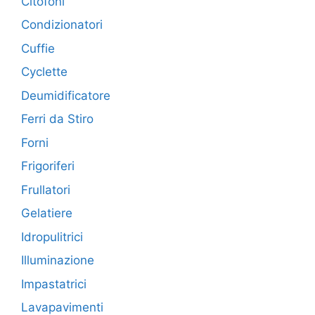
Citofoni
Condizionatori
Cuffie
Cyclette
Deumidificatore
Ferri da Stiro
Forni
Frigoriferi
Frullatori
Gelatiere
Idropulitrici
Illuminazione
Impastatrici
Lavapavimenti