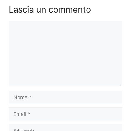
Lascia un commento
Commento
Nome
Email
Sito