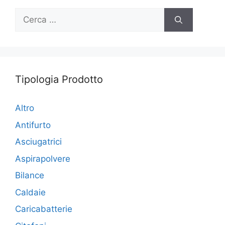
Ricerca
per:
Tipologia Prodotto
Altro
Antifurto
Asciugatrici
Aspirapolvere
Bilance
Caldaie
Caricabatterie