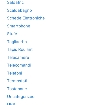
Saldatrici
Scaldabagno
Schede Elettroniche
Smartphone
Stufe
Tagliaerba
Tapis Roulant
Telecamere
Telecomandi
Telefoni
Termostati
Tostapane
Uncategorized
UPS