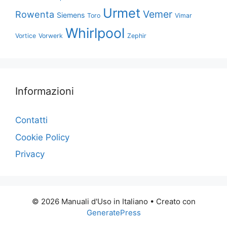
Urmet
Vemer
Rowenta
Siemens
Toro
Vimar
Whirlpool
Vortice
Vorwerk
Zephir
Informazioni
Contatti
Cookie Policy
Privacy
© 2026 Manuali d'Uso in Italiano
• Creato con
GeneratePress