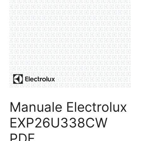
Manuale Electrolux
EXP26U338CW
PDF