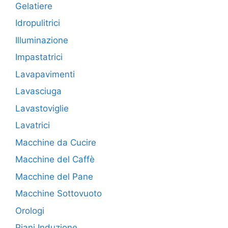
Gelatiere
Idropulitrici
Illuminazione
Impastatrici
Lavapavimenti
Lavasciuga
Lavastoviglie
Lavatrici
Macchine da Cucire
Macchine del Caffè
Macchine del Pane
Macchine Sottovuoto
Orologi
Piani Induzione