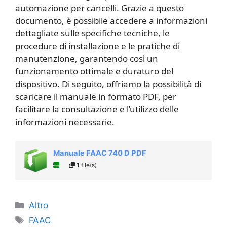
automazione per cancelli. Grazie a questo
documento, è possibile accedere a informazioni
dettagliate sulle specifiche tecniche, le
procedure di installazione e le pratiche di
manutenzione, garantendo così un
funzionamento ottimale e duraturo del
dispositivo. Di seguito, offriamo la possibilità di
scaricare il manuale in formato PDF, per
facilitare la consultazione e l’utilizzo delle
informazioni necessarie.
Manuale FAAC 740 D PDF
1 file(s)
Categorie
Altro
Tag
FAAC