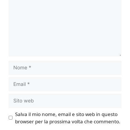
Nome
Email
Sito
web
Salva il mio nome, email e sito web in questo
browser per la prossima volta che commento.