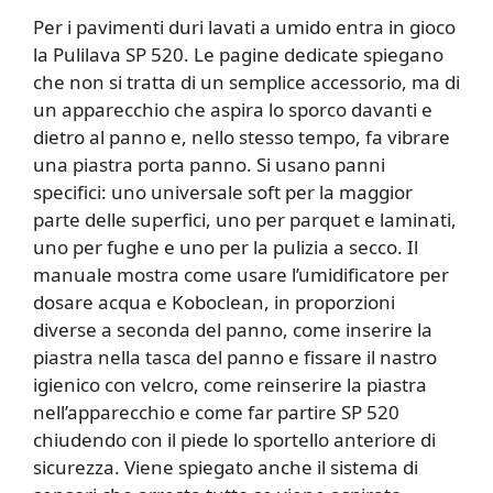
Per i pavimenti duri lavati a umido entra in gioco
la Pulilava SP 520. Le pagine dedicate spiegano
che non si tratta di un semplice accessorio, ma di
un apparecchio che aspira lo sporco davanti e
dietro al panno e, nello stesso tempo, fa vibrare
una piastra porta panno. Si usano panni
specifici: uno universale soft per la maggior
parte delle superfici, uno per parquet e laminati,
uno per fughe e uno per la pulizia a secco. Il
manuale mostra come usare l’umidificatore per
dosare acqua e Koboclean, in proporzioni
diverse a seconda del panno, come inserire la
piastra nella tasca del panno e fissare il nastro
igienico con velcro, come reinserire la piastra
nell’apparecchio e come far partire SP 520
chiudendo con il piede lo sportello anteriore di
sicurezza. Viene spiegato anche il sistema di