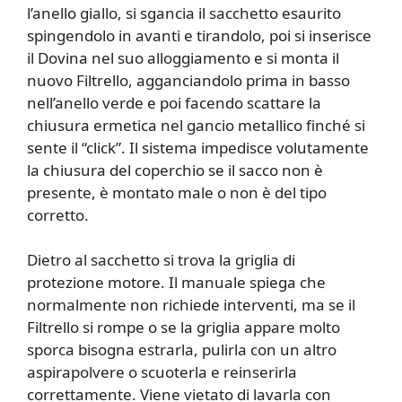
l’anello giallo, si sgancia il sacchetto esaurito
spingendolo in avanti e tirandolo, poi si inserisce
il Dovina nel suo alloggiamento e si monta il
nuovo Filtrello, agganciandolo prima in basso
nell’anello verde e poi facendo scattare la
chiusura ermetica nel gancio metallico finché si
sente il “click”. Il sistema impedisce volutamente
la chiusura del coperchio se il sacco non è
presente, è montato male o non è del tipo
corretto.
Dietro al sacchetto si trova la griglia di
protezione motore. Il manuale spiega che
normalmente non richiede interventi, ma se il
Filtrello si rompe o se la griglia appare molto
sporca bisogna estrarla, pulirla con un altro
aspirapolvere o scuoterla e reinserirla
correttamente. Viene vietato di lavarla con