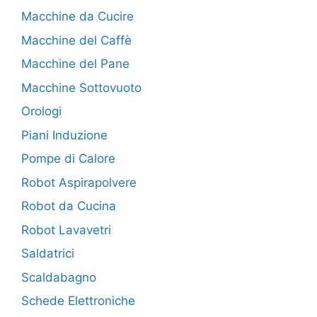
Macchine da Cucire
Macchine del Caffè
Macchine del Pane
Macchine Sottovuoto
Orologi
Piani Induzione
Pompe di Calore
Robot Aspirapolvere
Robot da Cucina
Robot Lavavetri
Saldatrici
Scaldabagno
Schede Elettroniche