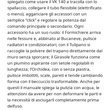
spiegato come usare il VK 140 a tracolla con lo
spallaccio, collegare il tubo flessibile (elettrificato
o meno), agganciare gli accessori con un
semplice “click” e regolare la potenza dal
comando principale o secondario. Ogni
accessorio ha un suo ruolo: il Formichiere arriva
nelle fessure e, abbinato al Bucaneve, pulisce
radiatori e condizionatori; con il Tulipano si
raccoglie la polvere del trapano direttamente dal
muro senza sporcare; il Girasole funziona come
un piumino aspirante con setole regolabili in
lunghezza; l’Orchidea, con o senza piastra,
pulisce imbottiti, scale, pareti e tende cambiando
forma con il beccuccio trasformabile. Anche per
questi il manuale spiega la pulizia con acqua, le
attenzioni da avere per non deformare le parti e
la necessità di asciugarli completamente prima
dell’uso.