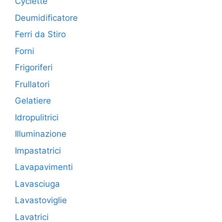
Cyclette
Deumidificatore
Ferri da Stiro
Forni
Frigoriferi
Frullatori
Gelatiere
Idropulitrici
Illuminazione
Impastatrici
Lavapavimenti
Lavasciuga
Lavastoviglie
Lavatrici