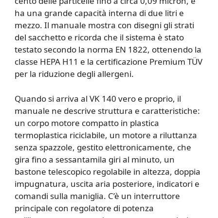
cento delle particelle fino a circa 0,09 micron, e
ha una grande capacità interna di due litri e
mezzo. Il manuale mostra con disegni gli strati
del sacchetto e ricorda che il sistema è stato
testato secondo la norma EN 1822, ottenendo la
classe HEPA H11 e la certificazione Premium TÜV
per la riduzione degli allergeni.
Quando si arriva al VK 140 vero e proprio, il
manuale ne descrive struttura e caratteristiche:
un corpo motore compatto in plastica
termoplastica riciclabile, un motore a riluttanza
senza spazzole, gestito elettronicamente, che
gira fino a sessantamila giri al minuto, un
bastone telescopico regolabile in altezza, doppia
impugnatura, uscita aria posteriore, indicatori e
comandi sulla maniglia. C’è un interruttore
principale con regolatore di potenza