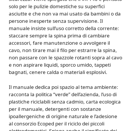
solo per le pulizie domestiche su superfici
asciutte e che non va mai usato da bambini o da
persone inesperte senza supervisione. Il
manuale insiste sull’uso corretto della corrente:
staccare sempre la spina prima di cambiare
accessori, fare manutenzione o avvolgere il
cavo, non tirare mai il filo per estrarre la spina,
non passare con le spazzole rotanti sopra al cavo
e non aspirare liquidi, sporco umido, tappeti
bagnati, cenere calda o materiali esplosivi.
Il manuale dedica poi spazio al tema ambiente:
racconta la politica “verde” dell’azienda, l’uso di
plastiche riciclabili senza cadmio, carta ecologica
per il manuale, detergenti con sostanze
ipoallergeniche di origine naturale e l’adesione
al consorzio Ecoped per il riciclo dei piccoli
elettrodomestici. Spiega anche il significato dei