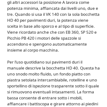
gli altri accessori la posizione A lavora come
potenza minima, affiancata dai livelli uno, due e
tre. Quando si usa il VK 140 con la sola bocchetta
HD 40 per pavimenti duri, la potenza viene
scelta in base allo sporco e al tipo di superficie.
Viene ricordato anche che con EB 360, SP 520 e
Picchio PB 420 i motori delle spazzole si
accendono e spengono automaticamente
insieme al corpo macchina.
Per l’uso quotidiano sui pavimenti duri il
manuale descrive la bocchetta HD 40. Questa ha
uno snodo molto fluido, un fondo piatto con
piastra setolata intercambiabile, rotelline e uno
sportellino di ispezione trasparente sotto il quale
si rimuovono eventuali intasamenti. La forma
bassa consente di entrare sotto i mobili,
affiancare i battiscopa e girare attorno ai piedini