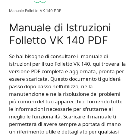
Manuale Folletto VK 140 PDF
Manuale di Istruzioni
Folletto VK 140 PDF
Se hai bisogno di consultare il manuale di
istruzioni per il tuo Folletto VK 140, qui troverai la
versione PDF completa e aggiornata, pronta per
essere scaricata. Questo documento ti guiderà
passo dopo passo nell’utilizzo, nella
manutenzione e nella risoluzione dei problemi
più comuni del tuo apparecchio, fornendo tutte
le informazioni necessarie per sfruttarne al
meglio le funzionalità. Scaricare il manuale ti
permetterà di avere sempre a portata di mano
un riferimento utile e dettagliato per qualsiasi