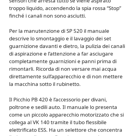
sensori che arresta tutto se viene aspirato
troppo liquido, accendendo la spia rossa “Stop”
finché i canali non sono asciutti.
Per la manutenzione di SP 520 il manuale
descrive lo smontaggio e il lavaggio dei set
guarnizione davanti e dietro, la pulizia dei canali
di aspirazione e l’attenzione a far asciugare
completamente guarnizioni e panni prima di
rimontarli. Ricorda di non versare mai acqua
direttamente sull’apparecchio e di non mettere
la macchina sotto il rubinetto.
Il Picchio PB 420 è l’accessorio per divani,
poltrone e sedili auto. Il manuale lo presenta
come un piccolo apparecchio motorizzato che si
collega al VK 140 tramite il tubo flessibile
elettrificato ESS. Ha un selettore che concentra