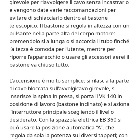
girevole per riavvolgere il cavo senza incastrarlo
e vengono date varie raccomandazioni per
evitare di schiacciarlo dentro al bastone
telescopico. Il bastone si regola in altezza con un
pulsante nella parte alta del corpo motore:
premendolo si allunga o si accorcia il tubo finché
l’altezza è comoda per l’utente, mentre per
riporre l’apparecchio o usare gli accessori aerei il
bastone va chiuso tutto.
L’accensione è molto semplice: si rilascia la parte
di cavo bloccata sull’avvolgicavo girevole, si
inserisce la spina in presa, si porta il VK 140 in
posizione di lavoro (bastone inclinato) e si aziona
l’interruttore principale scegliendo il livello
desiderato. Con la spazzola elettrica EB 360 si
può usare la posizione automatica “A”, che
regola da sola la potenza sui diversi tappeti; con