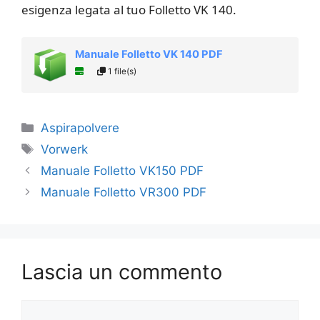
esigenza legata al tuo Folletto VK 140.
Manuale Folletto VK 140 PDF
1 file(s)
Categorie
Aspirapolvere
Tag
Vorwerk
Manuale Folletto VK150 PDF
Manuale Folletto VR300 PDF
Lascia un commento
Commento