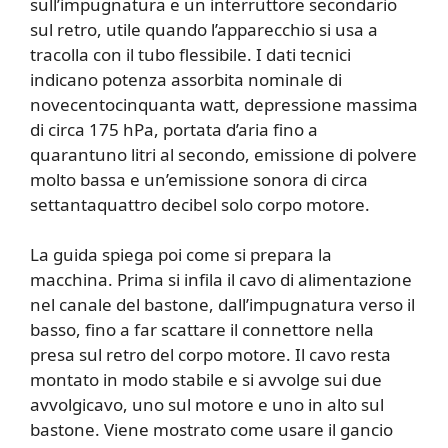
sull’impugnatura e un interruttore secondario
sul retro, utile quando l’apparecchio si usa a
tracolla con il tubo flessibile. I dati tecnici
indicano potenza assorbita nominale di
novecentocinquanta watt, depressione massima
di circa 175 hPa, portata d’aria fino a
quarantuno litri al secondo, emissione di polvere
molto bassa e un’emissione sonora di circa
settantaquattro decibel solo corpo motore.
La guida spiega poi come si prepara la
macchina. Prima si infila il cavo di alimentazione
nel canale del bastone, dall’impugnatura verso il
basso, fino a far scattare il connettore nella
presa sul retro del corpo motore. Il cavo resta
montato in modo stabile e si avvolge sui due
avvolgicavo, uno sul motore e uno in alto sul
bastone. Viene mostrato come usare il gancio