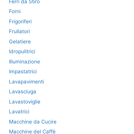
Ferri da Stiro
Forni
Frigoriferi
Frullatori
Gelatiere
Idropulitrici
Illuminazione
Impastatrici
Lavapavimenti
Lavasciuga
Lavastoviglie
Lavatrici
Macchine da Cucire
Macchine del Caffè