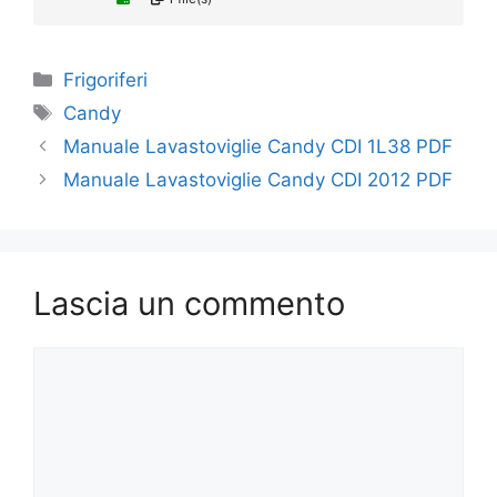
Categorie
Frigoriferi
Tag
Candy
Manuale Lavastoviglie Candy CDI 1L38 PDF
Manuale Lavastoviglie Candy CDI 2012 PDF
Lascia un commento
Commento