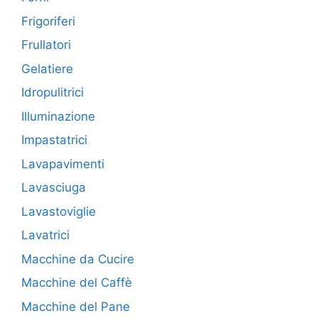
Frigoriferi
Frullatori
Gelatiere
Idropulitrici
Illuminazione
Impastatrici
Lavapavimenti
Lavasciuga
Lavastoviglie
Lavatrici
Macchine da Cucire
Macchine del Caffè
Macchine del Pane