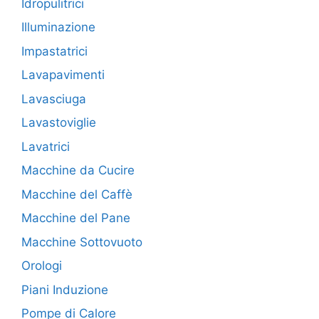
Idropulitrici
Illuminazione
Impastatrici
Lavapavimenti
Lavasciuga
Lavastoviglie
Lavatrici
Macchine da Cucire
Macchine del Caffè
Macchine del Pane
Macchine Sottovuoto
Orologi
Piani Induzione
Pompe di Calore