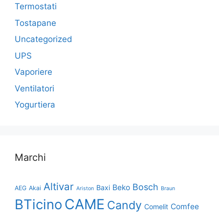
Termostati
Tostapane
Uncategorized
UPS
Vaporiere
Ventilatori
Yogurtiera
Marchi
Altivar
Bosch
Beko
Baxi
AEG
Akai
Ariston
Braun
CAME
BTicino
Candy
Comfee
Comelit