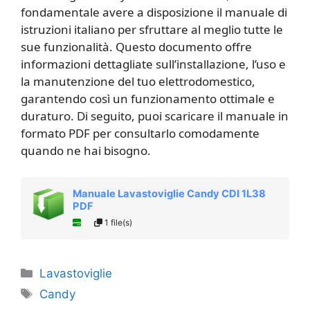
fondamentale avere a disposizione il manuale di
istruzioni italiano per sfruttare al meglio tutte le
sue funzionalità. Questo documento offre
informazioni dettagliate sull’installazione, l’uso e
la manutenzione del tuo elettrodomestico,
garantendo così un funzionamento ottimale e
duraturo. Di seguito, puoi scaricare il manuale in
formato PDF per consultarlo comodamente
quando ne hai bisogno.
Manuale Lavastoviglie Candy CDI 1L38
PDF
1 file(s)
Categorie
Lavastoviglie
Tag
Candy