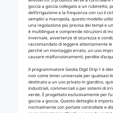
goccia a goccia collegato a un rubinetto, pe
dell’irrigazione e la frequenza con cui il c
semplici a manopola, questo modello utiliz
una regolazione più precisa dei tempi e un
è multilingue e comprende istruzioni di 
invernale, avvertenze di sicurezza e condiz
raccomandato di leggere attentamente le i
perché un montaggio errato, un uso impr
causare malfunzionamenti, perdite d’acqua
Il programmatore Geolia Digit Drip-1 è ide
non come timer universale per qualsiasi li
destinato a un uso privato in giardino, qu
industriali, commerciali o per sistemi di i
verde. È progettato esclusivamente per l’u
goccia a goccia. Questo dettaglio è impor
normalmente con portate controllate e dist