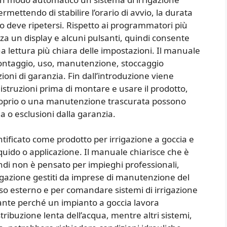
rmettendo di stabilire l’orario di avvio, la durata
iclo deve ripetersi. Rispetto ai programmatori più
za un display e alcuni pulsanti, quindi consente
a lettura più chiara delle impostazioni. Il manuale
montaggio, uso, manutenzione, stoccaggio
ioni di garanzia. Fin dall’introduzione viene
struzioni prima di montare e usare il prodotto,
oprio o una manutenzione trascurata possono
 o esclusioni dalla garanzia.
ntificato come prodotto per irrigazione a goccia e
quido o applicazione. Il manuale chiarisce che è
indi non è pensato per impieghi professionali,
rrigazione gestiti da imprese di manutenzione del
so esterno e per comandare sistemi di irrigazione
tante perché un impianto a goccia lavora
ribuzione lenta dell’acqua, mentre altri sistemi,