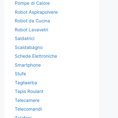
Pompe di Calore
Robot Aspirapolvere
Robot da Cucina
Robot Lavavetri
Saldatrici
Scaldabagno
Schede Elettroniche
Smartphone
Stufe
Tagliaerba
Tapis Roulant
Telecamere
Telecomandi
Telefoni