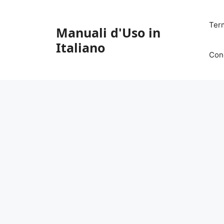
Vai
al
Ter
Manuali d'Uso in
contenuto
Italiano
Con