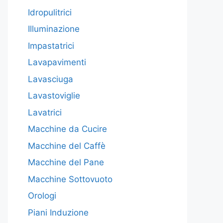
Idropulitrici
Illuminazione
Impastatrici
Lavapavimenti
Lavasciuga
Lavastoviglie
Lavatrici
Macchine da Cucire
Macchine del Caffè
Macchine del Pane
Macchine Sottovuoto
Orologi
Piani Induzione