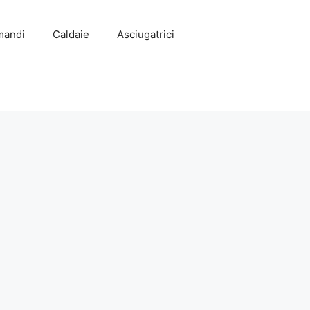
mandi
Caldaie
Asciugatrici