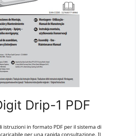
igit Drip-1 PDF
 istruzioni in formato PDF per il sistema di
scaricabile per una rapida consultazione. Il