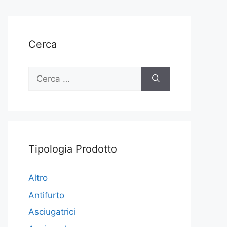
Cerca
Ricerca
per:
Tipologia Prodotto
Altro
Antifurto
Asciugatrici