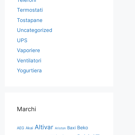
Termostati
Tostapane
Uncategorized
UPS
Vaporiere
Ventilatori
Yogurtiera
Marchi
Altivar
Beko
Baxi
AEG
Akai
Ariston