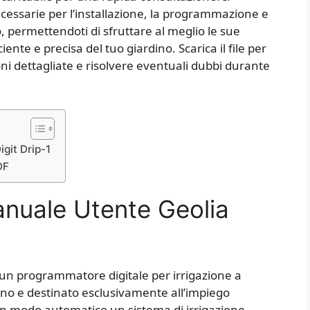
cessarie per l’installazione, la programmazione e
 permettendoti di sfruttare al meglio le sue
iente e precisa del tuo giardino. Scarica il file per
ni dettagliate e risolvere eventuali dubbi durante
git Drip-1
DF
anuale Utente Geolia
e un programmatore digitale per irrigazione a
dino e destinato esclusivamente all’impiego
e in modo automatico un sistema di irrigazione