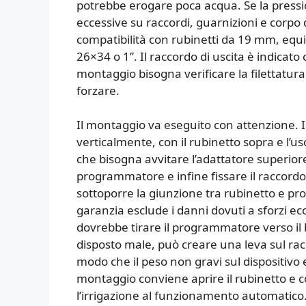
potrebbe erogare poca acqua. Se la pression
eccessive su raccordi, guarnizioni e corp
compatibilità con rubinetti da 19 mm, equi
26×34 o 1”. Il raccordo di uscita è indicat
montaggio bisogna verificare la filettatura
forzare.
Il montaggio va eseguito con attenzione. 
verticalmente, con il rubinetto sopra e l’u
che bisogna avvitare l’adattatore superiore 
programmatore e infine fissare il raccordo 
sottoporre la giunzione tra rubinetto e pro
garanzia esclude i danni dovuti a sforzi ecc
dovrebbe tirare il programmatore verso il b
disposto male, può creare una leva sul racc
modo che il peso non gravi sul dispositivo e
montaggio conviene aprire il rubinetto e co
l’irrigazione al funzionamento automatico