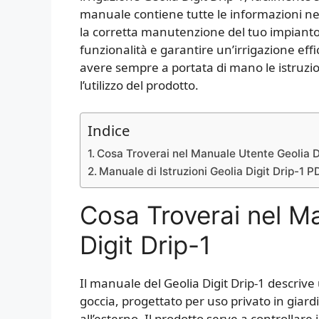
manuale contiene tutte le informazioni ne
la corretta manutenzione del tuo impianto,
funzionalità e garantire un’irrigazione effic
avere sempre a portata di mano le istruzio
l’utilizzo del prodotto.
Indice
Cosa Troverai nel Manuale Utente Geolia Di
Manuale di Istruzioni Geolia Digit Drip-1 P
Cosa Troverai nel M
Digit Drip-1
Il manuale del Geolia Digit Drip-1 descriv
goccia, progettato per uso privato in giar
all’esterno. Il prodotto serve a controllar