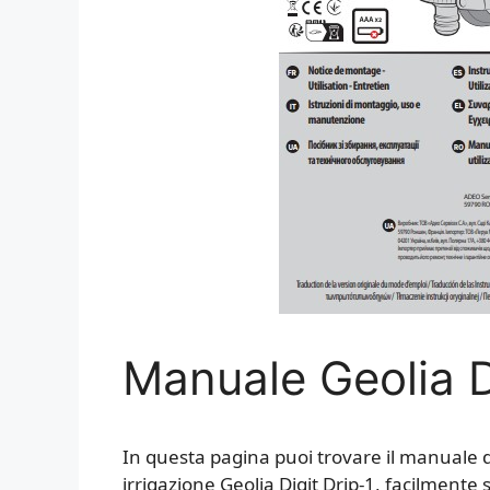
Manuale Geolia D
In questa pagina puoi trovare il manuale di
irrigazione Geolia Digit Drip-1, facilmente 