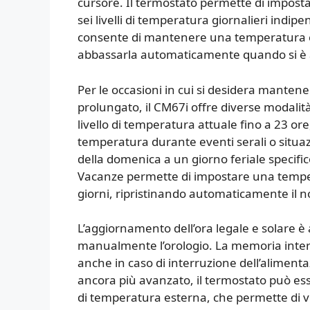
cursore. Il termostato permette di impos
sei livelli di temperatura giornalieri indip
consente di mantenere una temperatura co
abbassarla automaticamente quando si è a
Per le occasioni in cui si desidera mante
prolungato, il CM67i offre diverse modalità
livello di temperatura attuale fino a 23 or
temperatura durante eventi serali o situazi
della domenica a un giorno feriale specifico,
Vacanze permette di impostare una temper
giorni, ripristinando automaticamente il
L’aggiornamento dell’ora legale e solare è
manualmente l’orologio. La memoria inter
anche in caso di interruzione dell’alimenta
ancora più avanzato, il termostato può es
di temperatura esterna, che permette di vi