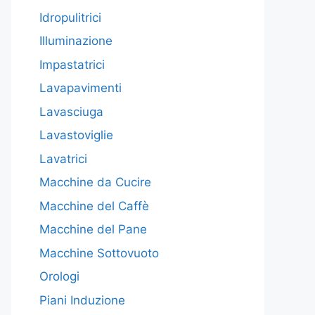
Idropulitrici
Illuminazione
Impastatrici
Lavapavimenti
Lavasciuga
Lavastoviglie
Lavatrici
Macchine da Cucire
Macchine del Caffè
Macchine del Pane
Macchine Sottovuoto
Orologi
Piani Induzione