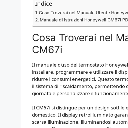
Indice
Cosa Troverai nel Manuale Utente Honeyw
Manuale di Istruzioni Honeywell CM67i P
Cosa Troverai nel M
CM67i
Il manuale d’uso del termostato Honeywel
installare, programmare e utilizzare il dis
ridurre i consumi energetici. Questo term
il sistema di riscaldamento, permettendo 
giornata e personalizzare il funzionamento
Il CM67i si distingue per un design sottile
domestico. Il display retroilluminato garant
scarsa illuminazione, illuminandosi autom