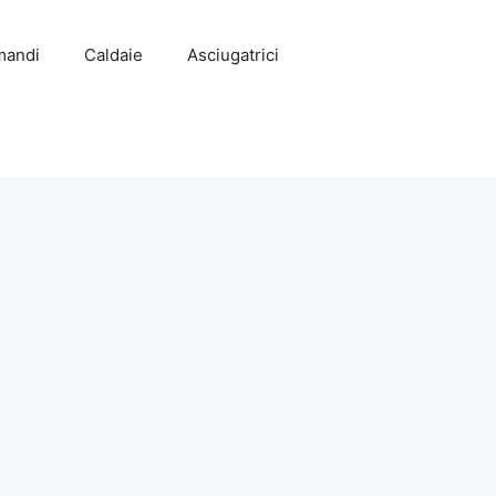
mandi
Caldaie
Asciugatrici