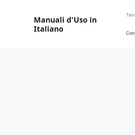
Vai
al
Ter
Manuali d'Uso in
contenuto
Italiano
Con