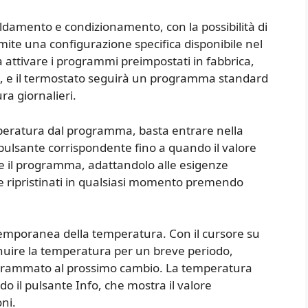
aldamento e condizionamento, con la possibilità di
amite una configurazione specifica disponibile nel
a attivare i programmi preimpostati in fabbrica,
o, e il termostato seguirà un programma standard
ra giornalieri.
mperatura dal programma, basta entrare nella
ulsante corrispondente fino a quando il valore
e il programma, adattandolo alle esigenze
re ripristinati in qualsiasi momento premendo
 temporanea della temperatura. Con il cursore su
nuire la temperatura per un breve periodo,
grammato al prossimo cambio. La temperatura
 il pulsante Info, che mostra il valore
ni.