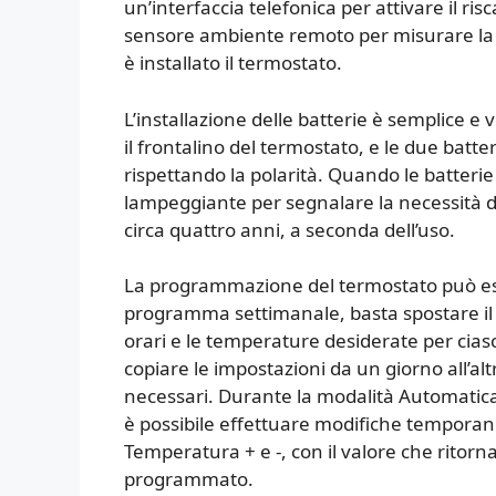
un’interfaccia telefonica per attivare il r
sensore ambiente remoto per misurare la 
è installato il termostato.
L’installazione delle batterie è semplice e 
il frontalino del termostato, e le due batt
rispettando la polarità. Quando le batterie
lampeggiante per segnalare la necessità di 
circa quattro anni, a seconda dell’uso.
La programmazione del termostato può esse
programma settimanale, basta spostare il
orari e le temperature desiderate per cias
copiare le impostazioni da un giorno all’al
necessari. Durante la modalità Automatic
è possibile effettuare modifiche temporan
Temperatura + e -, con il valore che rito
programmato.