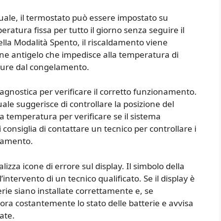
ale, il termostato può essere impostato su
ura fissa per tutto il giorno senza seguire il
lla Modalità Spento, il riscaldamento viene
one antigelo che impedisce alla temperatura di
ature dal congelamento.
iagnostica per verificare il corretto funzionamento.
ale suggerisce di controllare la posizione del
emperatura per verificare se il sistema
i consiglia di contattare un tecnico per controllare i
ldamento.
izza icone di errore sul display. Il simbolo della
intervento di un tecnico qualificato. Se il display è
erie siano installate correttamente e, se
tora costantemente lo stato delle batterie e avvisa
ate.