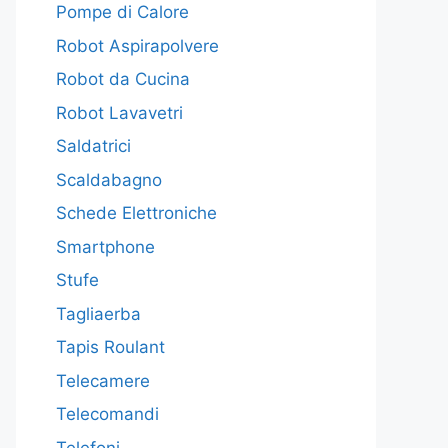
Pompe di Calore
Robot Aspirapolvere
Robot da Cucina
Robot Lavavetri
Saldatrici
Scaldabagno
Schede Elettroniche
Smartphone
Stufe
Tagliaerba
Tapis Roulant
Telecamere
Telecomandi
Telefoni