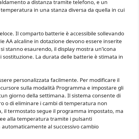
iscaldamento a distanza tramite telefono, e un
temperatura in una stanza diversa da quella in cui
veloce. Il comparto batterie è accessibile sollevando
erie AA alcaline in dotazione devono essere inserite
 si stanno esaurendo, il display mostra un’icona
sostituzione. La durata delle batterie è stimata in
re personalizzata facilmente. Per modificare il
 cursore sulla modalità Programma e impostare gli
cun giorno della settimana. Il sistema consente di
tro o di eliminare i cambi di temperatura non
a, il termostato segue il programma impostato, ma
ee alla temperatura tramite i pulsanti
rna automaticamente al successivo cambio