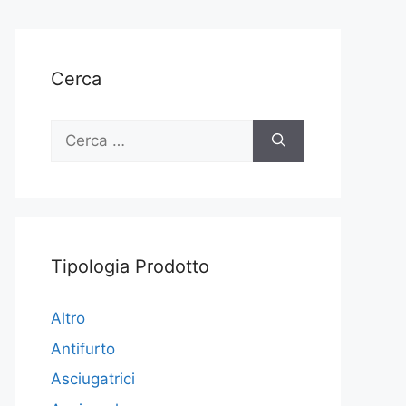
Cerca
Ricerca
per:
Tipologia Prodotto
Altro
Antifurto
Asciugatrici