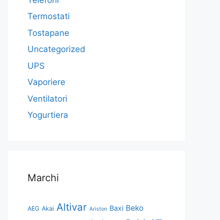
Termostati
Tostapane
Uncategorized
UPS
Vaporiere
Ventilatori
Yogurtiera
Marchi
Altivar
Beko
Baxi
AEG
Akai
Ariston