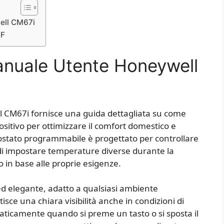
ell CM67i
DF
anuale Utente Honeywell
l CM67i fornisce una guida dettagliata su come
positivo per ottimizzare il comfort domestico e
ostato programmabile è progettato per controllare
di impostare temperature diverse durante la
 in base alle proprie esigenze.
 ed elegante, adatto a qualsiasi ambiente
isce una chiara visibilità anche in condizioni di
aticamente quando si preme un tasto o si sposta il