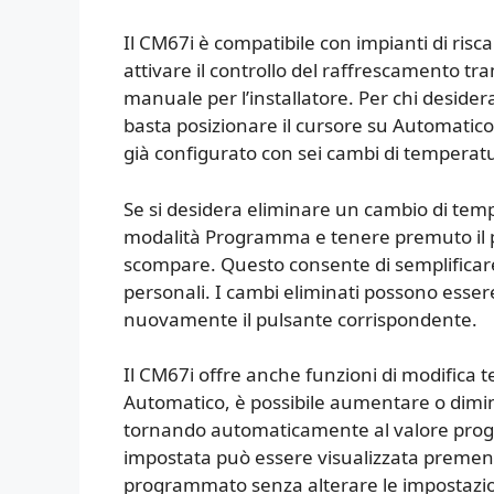
Il CM67i è compatibile con impianti di risc
attivare il controllo del raffrescamento tr
manuale per l’installatore. Per chi desider
basta posizionare il cursore su Automatic
già configurato con sei cambi di temperatu
Se si desidera eliminare un cambio di te
modalità Programma e tenere premuto il p
scompare. Questo consente di semplificar
personali. I cambi eliminati possono esse
nuovamente il pulsante corrispondente.
Il CM67i offre anche funzioni di modifica
Automatico, è possibile aumentare o dimi
tornando automaticamente al valore pro
impostata può essere visualizzata premendo
programmato senza alterare le impostazio