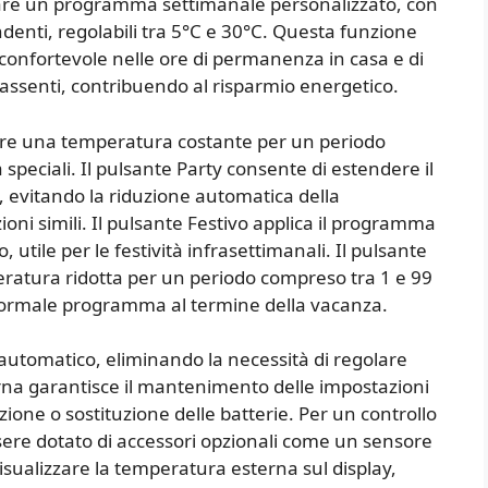
tare un programma settimanale personalizzato, con
endenti, regolabili tra 5°C e 30°C. Questa funzione
nfortevole nelle ore di permanenza in casa e di
ssenti, contribuendo al risparmio energetico.
nere una temperatura costante per un periodo
 speciali. Il pulsante Party consente di estendere il
e, evitando la riduzione automatica della
oni simili. Il pulsante Festivo applica il programma
 utile per le festività infrasettimanali. Il pulsante
atura ridotta per un periodo compreso tra 1 e 99
 normale programma al termine della vacanza.
 automatico, eliminando la necessità di regolare
na garantisce il mantenimento delle impostazioni
zione o sostituzione delle batterie. Per un controllo
sere dotato di accessori opzionali come un sensore
sualizzare la temperatura esterna sul display,