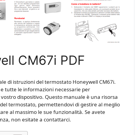
ell CM67i PDF
le di istruzioni del termostato Honeywell CM67i.
ne tutte le informazioni necessarie per
del vostro dispositivo. Questo manuale è una risorsa
 del termostato, permettendovi di gestire al meglio
tare al massimo le sue funzionalità. Se avete
nza, non esitate a contattarci.