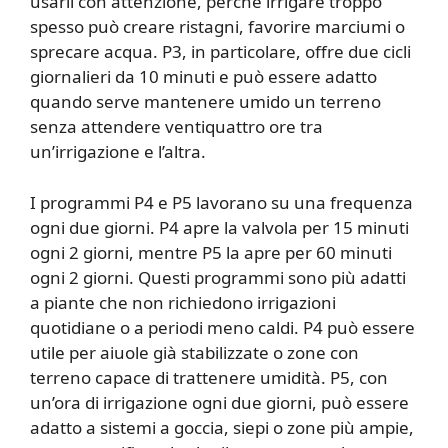
usarli con attenzione, perché irrigare troppo
spesso può creare ristagni, favorire marciumi o
sprecare acqua. P3, in particolare, offre due cicli
giornalieri da 10 minuti e può essere adatto
quando serve mantenere umido un terreno
senza attendere ventiquattro ore tra
un’irrigazione e l’altra.
I programmi P4 e P5 lavorano su una frequenza
ogni due giorni. P4 apre la valvola per 15 minuti
ogni 2 giorni, mentre P5 la apre per 60 minuti
ogni 2 giorni. Questi programmi sono più adatti
a piante che non richiedono irrigazioni
quotidiane o a periodi meno caldi. P4 può essere
utile per aiuole già stabilizzate o zone con
terreno capace di trattenere umidità. P5, con
un’ora di irrigazione ogni due giorni, può essere
adatto a sistemi a goccia, siepi o zone più ampie,