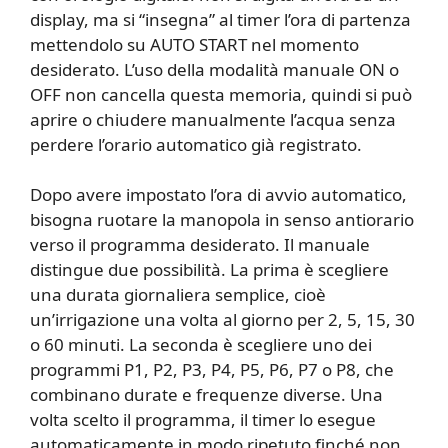
display, ma si “insegna” al timer l’ora di partenza
mettendolo su AUTO START nel momento
desiderato. L’uso della modalità manuale ON o
OFF non cancella questa memoria, quindi si può
aprire o chiudere manualmente l’acqua senza
perdere l’orario automatico già registrato.
Dopo avere impostato l’ora di avvio automatico,
bisogna ruotare la manopola in senso antiorario
verso il programma desiderato. Il manuale
distingue due possibilità. La prima è scegliere
una durata giornaliera semplice, cioè
un’irrigazione una volta al giorno per 2, 5, 15, 30
o 60 minuti. La seconda è scegliere uno dei
programmi P1, P2, P3, P4, P5, P6, P7 o P8, che
combinano durate e frequenze diverse. Una
volta scelto il programma, il timer lo esegue
automaticamente in modo ripetuto finché non