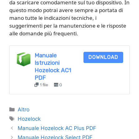
da scaricare comodamente sul tuo dispositivo. In
questo modo potrai avere sempre a portata di
mano tutte le indicazioni tecniche, i
suggerimenti per la manutenzione e le risposte
alle domande più frequenti.
Manuale
DOWNLOAD
Istruzioni
Hozelock AC1
PDF
1 file
0
Categorie
Altro
Tag
Hozelock
Manuale Hozelock AC Plus PDF
Manuale Hozelock Select PDF