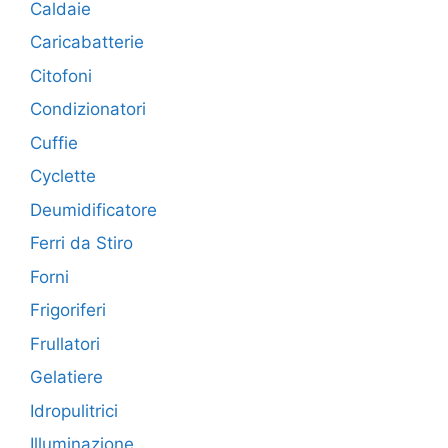
Caldaie
Caricabatterie
Citofoni
Condizionatori
Cuffie
Cyclette
Deumidificatore
Ferri da Stiro
Forni
Frigoriferi
Frullatori
Gelatiere
Idropulitrici
Illuminazione