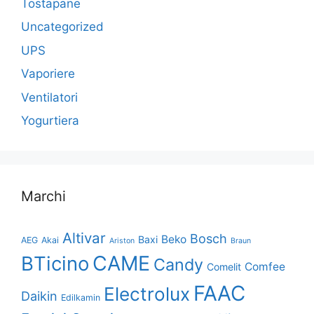
Tostapane
Uncategorized
UPS
Vaporiere
Ventilatori
Yogurtiera
Marchi
Altivar
Bosch
Beko
Baxi
AEG
Akai
Ariston
Braun
CAME
BTicino
Candy
Comfee
Comelit
FAAC
Electrolux
Daikin
Edilkamin