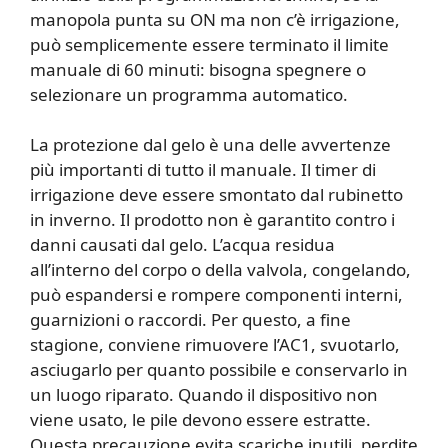
manopola punta su ON ma non c’è irrigazione,
può semplicemente essere terminato il limite
manuale di 60 minuti: bisogna spegnere o
selezionare un programma automatico.
La protezione dal gelo è una delle avvertenze
più importanti di tutto il manuale. Il timer di
irrigazione deve essere smontato dal rubinetto
in inverno. Il prodotto non è garantito contro i
danni causati dal gelo. L’acqua residua
all’interno del corpo o della valvola, congelando,
può espandersi e rompere componenti interni,
guarnizioni o raccordi. Per questo, a fine
stagione, conviene rimuovere l’AC1, svuotarlo,
asciugarlo per quanto possibile e conservarlo in
un luogo riparato. Quando il dispositivo non
viene usato, le pile devono essere estratte.
Questa precauzione evita scariche inutili, perdite