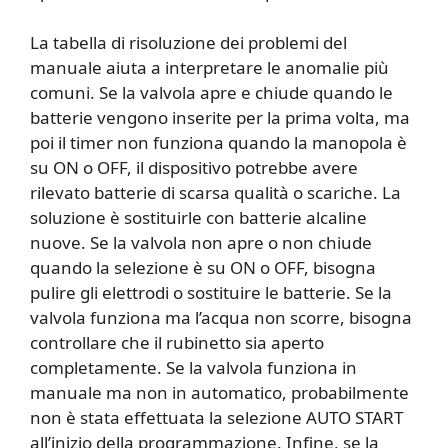
La tabella di risoluzione dei problemi del
manuale aiuta a interpretare le anomalie più
comuni. Se la valvola apre e chiude quando le
batterie vengono inserite per la prima volta, ma
poi il timer non funziona quando la manopola è
su ON o OFF, il dispositivo potrebbe avere
rilevato batterie di scarsa qualità o scariche. La
soluzione è sostituirle con batterie alcaline
nuove. Se la valvola non apre o non chiude
quando la selezione è su ON o OFF, bisogna
pulire gli elettrodi o sostituire le batterie. Se la
valvola funziona ma l’acqua non scorre, bisogna
controllare che il rubinetto sia aperto
completamente. Se la valvola funziona in
manuale ma non in automatico, probabilmente
non è stata effettuata la selezione AUTO START
all’inizio della programmazione. Infine, se la