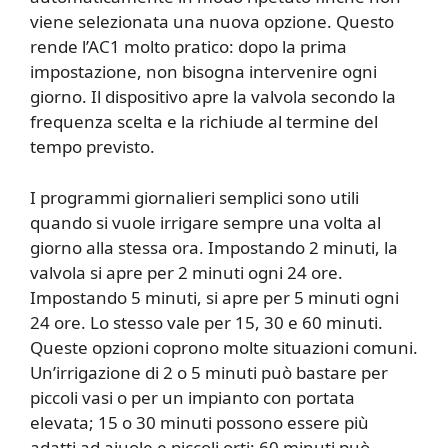
viene selezionata una nuova opzione. Questo
rende l’AC1 molto pratico: dopo la prima
impostazione, non bisogna intervenire ogni
giorno. Il dispositivo apre la valvola secondo la
frequenza scelta e la richiude al termine del
tempo previsto.
I programmi giornalieri semplici sono utili
quando si vuole irrigare sempre una volta al
giorno alla stessa ora. Impostando 2 minuti, la
valvola si apre per 2 minuti ogni 24 ore.
Impostando 5 minuti, si apre per 5 minuti ogni
24 ore. Lo stesso vale per 15, 30 e 60 minuti.
Queste opzioni coprono molte situazioni comuni.
Un’irrigazione di 2 o 5 minuti può bastare per
piccoli vasi o per un impianto con portata
elevata; 15 o 30 minuti possono essere più
adatti ad aiuole e piccoli orti; 60 minuti può