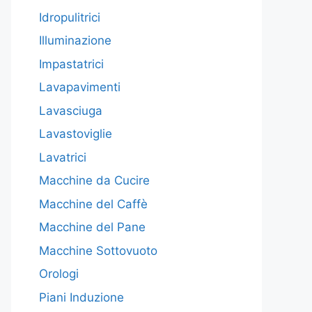
Idropulitrici
Illuminazione
Impastatrici
Lavapavimenti
Lavasciuga
Lavastoviglie
Lavatrici
Macchine da Cucire
Macchine del Caffè
Macchine del Pane
Macchine Sottovuoto
Orologi
Piani Induzione