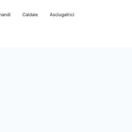
mandi
Caldaie
Asciugatrici