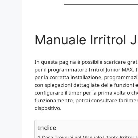
Manuale Irritrol
In questa pagina è possibile scaricare gra
per il programmatore Irritrol Junior MAX. 
per la corretta installazione, programmazi
con spiegazioni dettagliate delle funzioni e
configurare il timer per la prima volta o c
funzionamento, potrai consultare facilment
dispositivo.
Indice
Cosa Troverai nel Manuale Utente Irritrol 