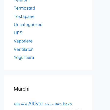
Termostati
Tostapane
Uncategorized
UPS
Vaporiere
Ventilatori
Yogurtiera
Marchi
Altivar
Beko
Baxi
AEG
Akai
Ariston