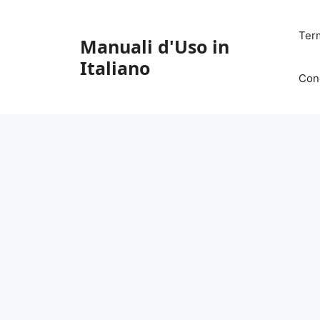
Vai
al
Ter
Manuali d'Uso in
contenuto
Italiano
Con