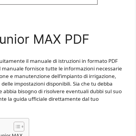
 Junior MAX PDF
tuitamente il manuale di istruzioni in formato PDF
Il manuale fornisce tutte le informazioni necessarie
one e manutenzione dell’impianto di irrigazione,
 delle impostazioni disponibili. Sia che tu debba
he abbia bisogno di risolvere eventuali dubbi sul suo
e la guida ufficiale direttamente dal tuo
Junior MAX