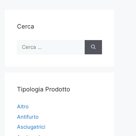
Cerca
Ricerca
per:
Tipologia Prodotto
Altro
Antifurto
Asciugatrici