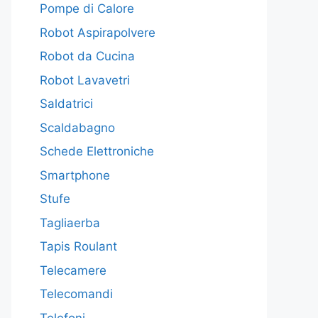
Pompe di Calore
Robot Aspirapolvere
Robot da Cucina
Robot Lavavetri
Saldatrici
Scaldabagno
Schede Elettroniche
Smartphone
Stufe
Tagliaerba
Tapis Roulant
Telecamere
Telecomandi
Telefoni