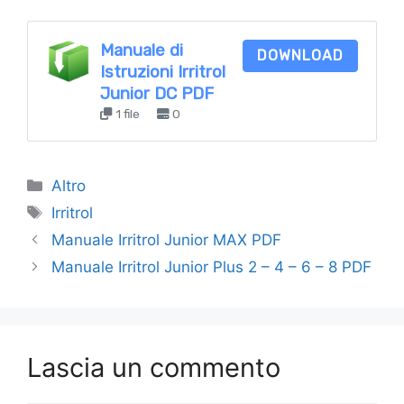
Manuale di
DOWNLOAD
Istruzioni Irritrol
Junior DC PDF
1 file
0
Categorie
Altro
Tag
Irritrol
Manuale Irritrol Junior MAX PDF
Manuale Irritrol Junior Plus 2 – 4 – 6 – 8 PDF
Lascia un commento