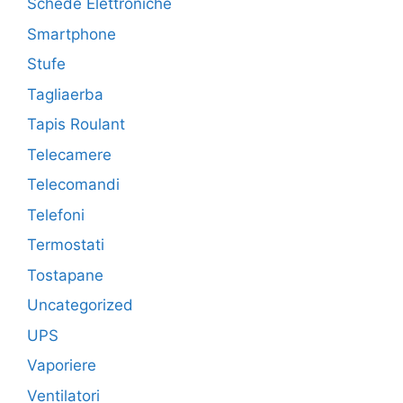
Schede Elettroniche
Smartphone
Stufe
Tagliaerba
Tapis Roulant
Telecamere
Telecomandi
Telefoni
Termostati
Tostapane
Uncategorized
UPS
Vaporiere
Ventilatori