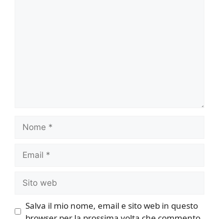
Commento
Nome
Email
Sito
web
Salva il mio nome, email e sito web in questo
browser per la prossima volta che commento.