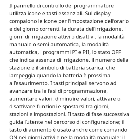
Il pannello di controllo del programmatore
utilizza icone e tasti essenziali. Sul display
compaiono le icone per l’impostazione dell’orario
e del giorno correnti, la durata dell’irrigazione, i
giorni di irrigazione attivi o disattivi, la modalità
manuale o semi-automatica, la modalità
automatica, i programmi PI e PII, lo stato OFF
che indica assenza di irrigazione, il numero della
stazione e il simbolo di batteria scarica, che
lampeggia quando la batteria è prossima
all’esaurimento. I tasti principali servono ad
avanzare tra le fasi di programmazione,
aumentare valori, diminuire valori, attivare o
disattivare funzioni e spostarsi tra giorni,
stazioni e impostazioni. Il tasto di fase successiva
guida l’utente nel percorso di configurazione; il
tasto di aumento è usato anche come comando
ON nei giorni attivi e nella modalità manuale; il