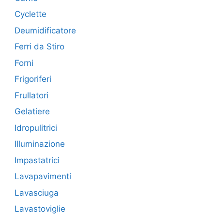
Cyclette
Deumidificatore
Ferri da Stiro
Forni
Frigoriferi
Frullatori
Gelatiere
Idropulitrici
Illuminazione
Impastatrici
Lavapavimenti
Lavasciuga
Lavastoviglie