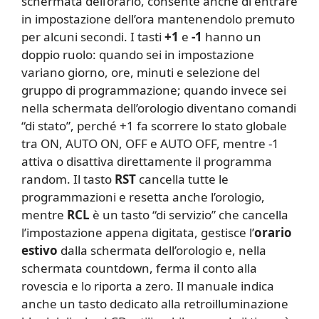
schermata dell’orario, consente anche di entrare
in impostazione dell’ora mantenendolo premuto
per alcuni secondi. I tasti
+1
e
-1
hanno un
doppio ruolo: quando sei in impostazione
variano giorno, ore, minuti e selezione del
gruppo di programmazione; quando invece sei
nella schermata dell’orologio diventano comandi
“di stato”, perché +1 fa scorrere lo stato globale
tra ON, AUTO ON, OFF e AUTO OFF, mentre -1
attiva o disattiva direttamente il programma
random. Il tasto
RST
cancella tutte le
programmazioni e resetta anche l’orologio,
mentre
RCL
è un tasto “di servizio” che cancella
l’impostazione appena digitata, gestisce l’
orario
estivo
dalla schermata dell’orologio e, nella
schermata countdown, ferma il conto alla
rovescia e lo riporta a zero. Il manuale indica
anche un tasto dedicato alla retroilluminazione