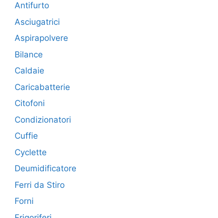
Antifurto
Asciugatrici
Aspirapolvere
Bilance
Caldaie
Caricabatterie
Citofoni
Condizionatori
Cuffie
Cyclette
Deumidificatore
Ferri da Stiro
Forni
Frigoriferi