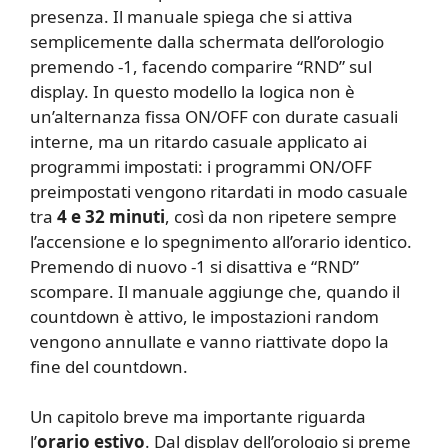
presenza. Il manuale spiega che si attiva
semplicemente dalla schermata dell’orologio
premendo -1, facendo comparire “RND” sul
display. In questo modello la logica non è
un’alternanza fissa ON/OFF con durate casuali
interne, ma un ritardo casuale applicato ai
programmi impostati: i programmi ON/OFF
preimpostati vengono ritardati in modo casuale
tra
4 e 32 minuti
, così da non ripetere sempre
l’accensione e lo spegnimento all’orario identico.
Premendo di nuovo -1 si disattiva e “RND”
scompare. Il manuale aggiunge che, quando il
countdown è attivo, le impostazioni random
vengono annullate e vanno riattivate dopo la
fine del countdown.
Un capitolo breve ma importante riguarda
l’
orario estivo
. Dal display dell’orologio si preme