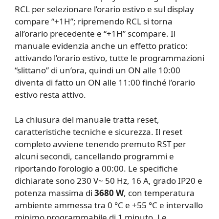
RCL per selezionare l’orario estivo e sul display
compare “+1H”; ripremendo RCL si torna
all’orario precedente e “+1H” scompare. Il
manuale evidenzia anche un effetto pratico:
attivando l’orario estivo, tutte le programmazioni
“slittano” di un’ora, quindi un ON alle 10:00
diventa di fatto un ON alle 11:00 finché l’orario
estivo resta attivo.
La chiusura del manuale tratta reset,
caratteristiche tecniche e sicurezza. Il reset
completo avviene tenendo premuto RST per
alcuni secondi, cancellando programmi e
riportando l’orologio a 00:00. Le specifiche
dichiarate sono 230 V~ 50 Hz, 16 A, grado IP20 e
potenza massima di
3680 W
, con temperatura
ambiente ammessa tra 0 °C e +55 °C e intervallo
minimo programmabile di 1 minuto. Le