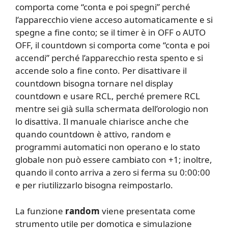
comporta come “conta e poi spegni” perché
l’apparecchio viene acceso automaticamente e si
spegne a fine conto; se il timer è in OFF o AUTO
OFF, il countdown si comporta come “conta e poi
accendi” perché l’apparecchio resta spento e si
accende solo a fine conto. Per disattivare il
countdown bisogna tornare nel display
countdown e usare RCL, perché premere RCL
mentre sei già sulla schermata dell’orologio non
lo disattiva. Il manuale chiarisce anche che
quando countdown è attivo, random e
programmi automatici non operano e lo stato
globale non può essere cambiato con +1; inoltre,
quando il conto arriva a zero si ferma su 0:00:00
e per riutilizzarlo bisogna reimpostarlo.
La funzione
random
viene presentata come
strumento utile per domotica e simulazione