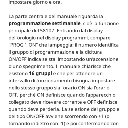
impostare giorno e ora.
La parte centrale del manuale riguarda la
programmazione settimanale
, cioè la funzione
principale del 58107. Entrando dal display
dell’orologio nel display programmi, compare
“PROG 1 ON” che lampeggia: il numero identifica
il gruppo di programmazione e la dicitura
ON/OFF indica se stai impostando un’accensione
o uno spegnimento. Il manuale chiarisce che
esistono
16 gruppi
e che per ottenere un
intervallo di funzionamento bisogna impostare
nello stesso gruppo sia l’orario ON sia l’orario
OFF, perché ON definisce quando l’apparecchio
collegato deve ricevere corrente e OFF definisce
quando deve perderla. La selezione del gruppo e
del tipo ON/OFF avviene scorrendo con +1 (o
tornando indietro con -1) e poi confermando con