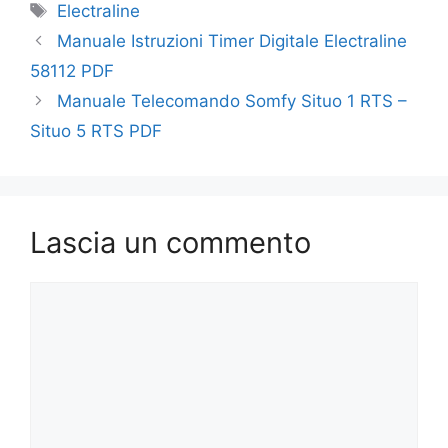
Tag
Electraline
Manuale Istruzioni Timer Digitale Electraline
58112 PDF
Manuale Telecomando Somfy Situo 1 RTS –
Situo 5 RTS PDF
Lascia un commento
Commento