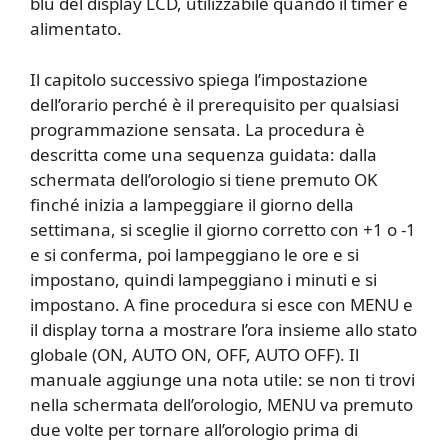
blu del display LCD, utilizzabile quando il timer è
alimentato.
Il capitolo successivo spiega l’impostazione
dell’orario perché è il prerequisito per qualsiasi
programmazione sensata. La procedura è
descritta come una sequenza guidata: dalla
schermata dell’orologio si tiene premuto OK
finché inizia a lampeggiare il giorno della
settimana, si sceglie il giorno corretto con +1 o -1
e si conferma, poi lampeggiano le ore e si
impostano, quindi lampeggiano i minuti e si
impostano. A fine procedura si esce con MENU e
il display torna a mostrare l’ora insieme allo stato
globale (ON, AUTO ON, OFF, AUTO OFF). Il
manuale aggiunge una nota utile: se non ti trovi
nella schermata dell’orologio, MENU va premuto
due volte per tornare all’orologio prima di