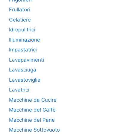
Frullatori
Gelatiere
Idropulitrici
Illuminazione
Impastatrici
Lavapavimenti
Lavasciuga
Lavastoviglie
Lavatrici
Macchine da Cucire
Macchine del Caffè
Macchine del Pane
Macchine Sottovuoto