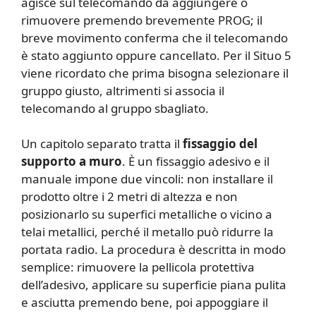
agisce sul telecomando da aggiungere o
rimuovere premendo brevemente PROG; il
breve movimento conferma che il telecomando
è stato aggiunto oppure cancellato. Per il Situo 5
viene ricordato che prima bisogna selezionare il
gruppo giusto, altrimenti si associa il
telecomando al gruppo sbagliato.
Un capitolo separato tratta il
fissaggio del
supporto a muro
. È un fissaggio adesivo e il
manuale impone due vincoli: non installare il
prodotto oltre i 2 metri di altezza e non
posizionarlo su superfici metalliche o vicino a
telai metallici, perché il metallo può ridurre la
portata radio. La procedura è descritta in modo
semplice: rimuovere la pellicola protettiva
dell’adesivo, applicare su superficie piana pulita
e asciutta premendo bene, poi appoggiare il