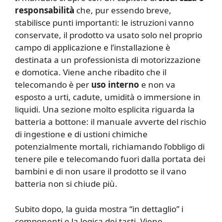
responsabilità
che, pur essendo breve,
stabilisce punti importanti: le istruzioni vanno
conservate, il prodotto va usato solo nel proprio
campo di applicazione e l’installazione è
destinata a un professionista di motorizzazione
e domotica. Viene anche ribadito che il
telecomando è per
uso interno
e non va
esposto a urti, cadute, umidità o immersione in
liquidi. Una sezione molto esplicita riguarda la
batteria a bottone: il manuale avverte del rischio
di ingestione e di ustioni chimiche
potenzialmente mortali, richiamando l’obbligo di
tenere pile e telecomando fuori dalla portata dei
bambini e di non usare il prodotto se il vano
batteria non si chiude più.
Subito dopo, la guida mostra “in dettaglio” i
componenti e la logica dei tasti. Viene