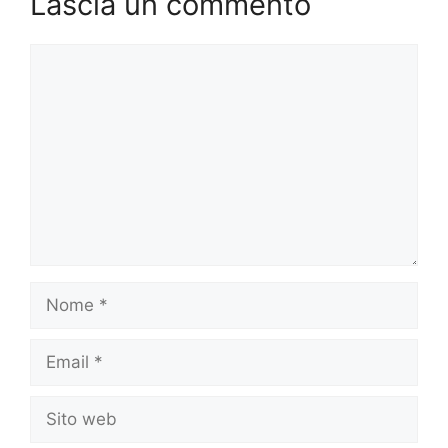
Lascia un commento
Commento
Nome
Email
Sito
web