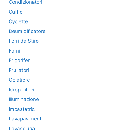
Condizionatori
Cuffie
Cyclette
Deumidificatore
Ferri da Stiro
Forni
Frigoriferi
Frullatori
Gelatiere
Idropulitrici
Illuminazione
Impastatrici
Lavapavimenti
Lavasciuga