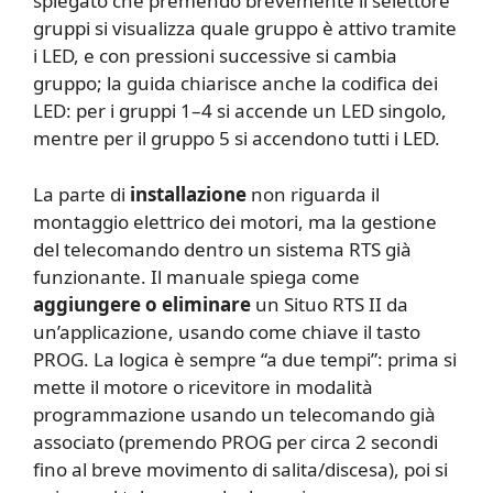
spiegato che premendo brevemente il selettore
gruppi si visualizza quale gruppo è attivo tramite
i LED, e con pressioni successive si cambia
gruppo; la guida chiarisce anche la codifica dei
LED: per i gruppi 1–4 si accende un LED singolo,
mentre per il gruppo 5 si accendono tutti i LED.
La parte di
installazione
non riguarda il
montaggio elettrico dei motori, ma la gestione
del telecomando dentro un sistema RTS già
funzionante. Il manuale spiega come
aggiungere o eliminare
un Situo RTS II da
un’applicazione, usando come chiave il tasto
PROG. La logica è sempre “a due tempi”: prima si
mette il motore o ricevitore in modalità
programmazione usando un telecomando già
associato (premendo PROG per circa 2 secondi
fino al breve movimento di salita/discesa), poi si