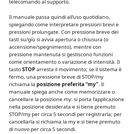
telecomando al supporto.
Il manuale passa quindi all’uso quotidiano,
spiegando come interpretare pressioni brevi e
pressioni prolungate. Con pressione breve dei
tasti su/giù si avvia apertura o chiusura (o
accensione/spegnimento), mentre con
pressione mantenuta si gestiscono funzioni
come orientamento o variazione di intensità. Il
tasto
STOP
arresta il movimento; se il sistema è
fermo, una pressione breve di STOP/my
richiama la
posizione preferita “my”
. Il
manuale spiega anche come memorizzare o
cancellare la posizione my: si porta l’applicazione
nella posizione desiderata e si tiene premuto
STOP/my per circa 5 secondi per registrarla; per
cancellarla si richiama la my e si tiene premuto
di nuovo per circa 5 secondi.