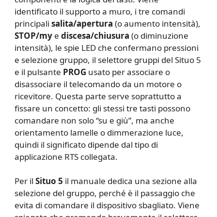
identificato il supporto a muro, i tre comandi
principali
salita/apertura
(o aumento intensità),
STOP/my
e
discesa/chiusura
(o diminuzione
intensità), le spie LED che confermano pressioni
e selezione gruppo, il selettore gruppi del Situo 5
e il pulsante
PROG
usato per associare o
disassociare il telecomando da un motore o
ricevitore. Questa parte serve soprattutto a
fissare un concetto: gli stessi tre tasti possono
comandare non solo “su e giù”, ma anche
orientamento lamelle o dimmerazione luce,
quindi il significato dipende dal tipo di
applicazione RTS collegata.
Per il
Situo 5
il manuale dedica una sezione alla
selezione del gruppo, perché è il passaggio che
evita di comandare il dispositivo sbagliato. Viene