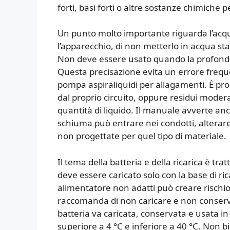
forti, basi forti o altre sostanze chimiche p
Un punto molto importante riguarda l’acq
l’apparecchio, di non metterlo in acqua sta
Non deve essere usato quando la profondità
Questa precisazione evita un errore freq
pompa aspiraliquidi per allagamenti. È prog
dal proprio circuito, oppure residui moder
quantità di liquido. Il manuale avverte anc
schiuma può entrare nei condotti, alterare
non progettate per quel tipo di materiale.
Il tema della batteria e della ricarica è t
deve essere caricato solo con la base di ri
alimentatore non adatti può creare rischio
raccomanda di non caricare e non conservar
batteria va caricata, conservata e usata i
superiore a 4 °C e inferiore a 40 °C. Non b