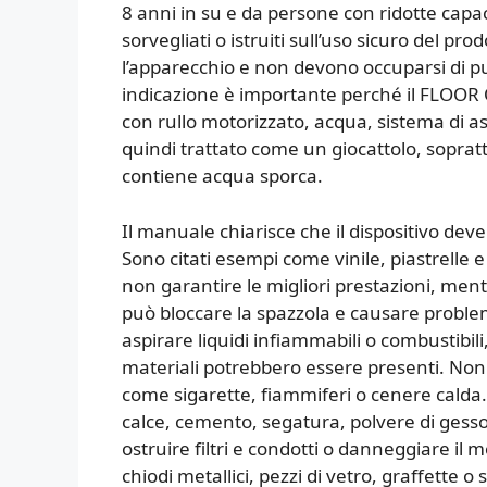
8 anni in su e da persone con ridotte capaci
sorvegliati o istruiti sull’uso sicuro del p
l’apparecchio e non devono occuparsi di 
indicazione è importante perché il FLOOR 
con rullo motorizzato, acqua, sistema di as
quindi trattato come un giocattolo, soprat
contiene acqua sporca.
Il manuale chiarisce che il dispositivo deve
Sono citati esempi come vinile, piastrelle e
non garantire le migliori prestazioni, mentre
può bloccare la spazzola e causare proble
aspirare liquidi infiammabili o combustibi
materiali potrebbero essere presenti. Non
come sigarette, fiammiferi o cenere calda.
calce, cemento, segatura, polvere di gess
ostruire filtri e condotti o danneggiare il
chiodi metallici, pezzi di vetro, graffette o 