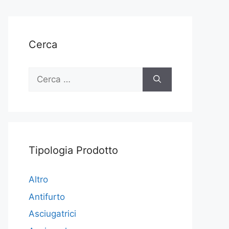
Cerca
Ricerca
per:
Tipologia Prodotto
Altro
Antifurto
Asciugatrici