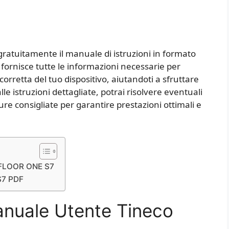
gratuitamente il manuale di istruzioni in formato
ornisce tutte le informazioni necessarie per
 corretta del tuo dispositivo, aiutandoti a sfruttare
lle istruzioni dettagliate, potrai risolvere eventuali
e consigliate per garantire prestazioni ottimali e
o FLOOR ONE S7
S7 PDF
anuale Utente Tineco