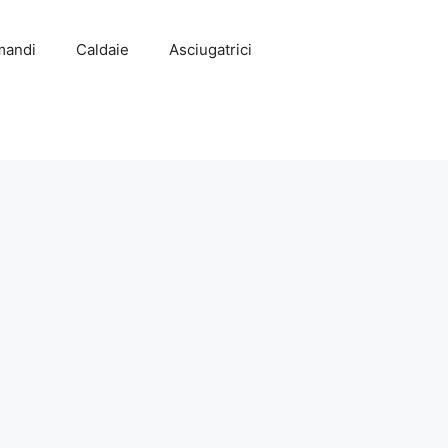
mandi
Caldaie
Asciugatrici