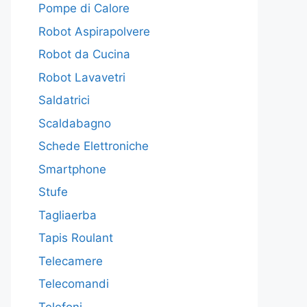
Pompe di Calore
Robot Aspirapolvere
Robot da Cucina
Robot Lavavetri
Saldatrici
Scaldabagno
Schede Elettroniche
Smartphone
Stufe
Tagliaerba
Tapis Roulant
Telecamere
Telecomandi
Telefoni