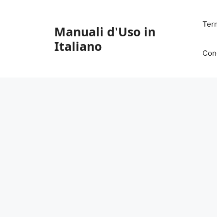
Vai
al
Ter
Manuali d'Uso in
contenuto
Italiano
Con