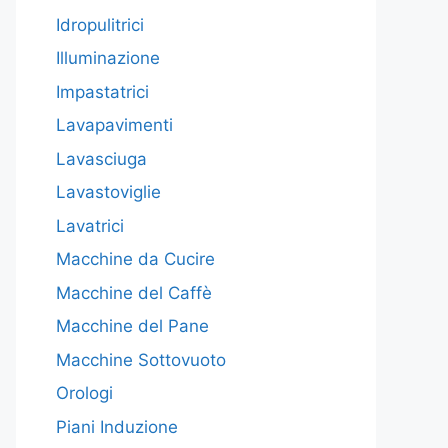
Idropulitrici
Illuminazione
Impastatrici
Lavapavimenti
Lavasciuga
Lavastoviglie
Lavatrici
Macchine da Cucire
Macchine del Caffè
Macchine del Pane
Macchine Sottovuoto
Orologi
Piani Induzione