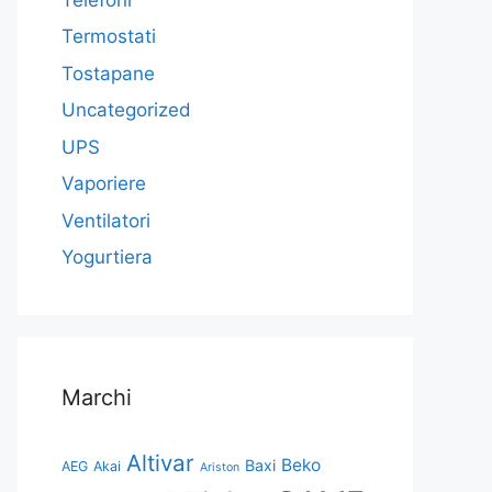
Termostati
Tostapane
Uncategorized
UPS
Vaporiere
Ventilatori
Yogurtiera
Marchi
Altivar
Beko
Baxi
AEG
Akai
Ariston