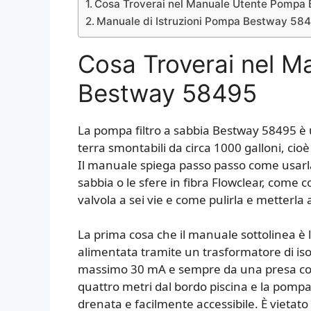
Cosa Troverai nel Manuale Utente Pompa
Manuale di Istruzioni Pompa Bestway 58
Cosa Troverai nel 
Bestway 58495
La pompa filtro a sabbia Bestway 58495 è un
terra smontabili da circa 1000 galloni, ci
Il manuale spiega passo passo come usarla
sabbia o le sfere in fibra Flowclear, come 
valvola a sei vie e come pulirla e metterla 
La prima cosa che il manuale sottolinea è 
alimentata tramite un trasformatore di iso
massimo 30 mA e sempre da una presa con
quattro metri dal bordo piscina e la pomp
drenata e facilmente accessibile. È vietato 