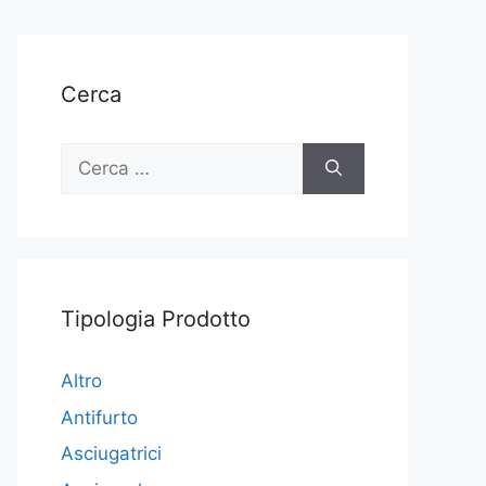
Cerca
Ricerca
per:
Tipologia Prodotto
Altro
Antifurto
Asciugatrici