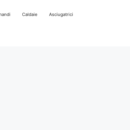
mandi
Caldaie
Asciugatrici