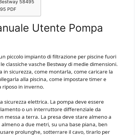
 Bestway 58495
495 PDF
Manuale Utente Pompa
 piccolo impianto di filtrazione per piscine fuori
oè le classiche vasche Bestway di medie dimensioni.
 in sicurezza, come montarla, come caricare la
collegarla alla piscina, come impostare timer e
a riposo in inverno.
la sicurezza elettrica. La pompa deve essere
lamento o un interruttore differenziale da
 messa a terra. La presa deve stare almeno a
a almeno a due metri, su una base piana, ben
usare prolunghe, sotterrare il cavo, tirarlo per