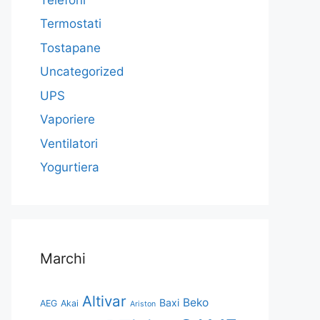
Termostati
Tostapane
Uncategorized
UPS
Vaporiere
Ventilatori
Yogurtiera
Marchi
Altivar
Beko
Baxi
AEG
Akai
Ariston