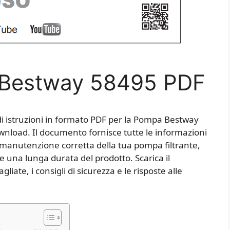
Bestway 58495 PDF
di istruzioni in formato PDF per la Pompa Bestway
wnload. Il documento fornisce tutte le informazioni
 la manutenzione corretta della tua pompa filtrante,
 e una lunga durata del prodotto. Scarica il
iate, i consigli di sicurezza e le risposte alle