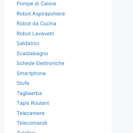
Pompe di Calore
Robot Aspirapolvere
Robot da Cucina
Robot Lavavetri
Saldatrici
Scaldabagno
Schede Elettroniche
Smartphone
Stufe
Tagliaerba
Tapis Roulant
Telecamere
Telecomandi
Telefoni