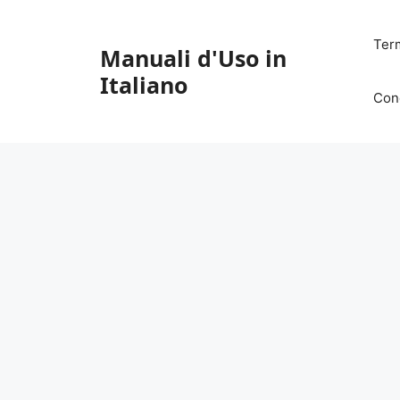
Vai
al
Ter
Manuali d'Uso in
contenuto
Italiano
Con