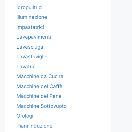
Idropulitrici
Illuminazione
Impastatrici
Lavapavimenti
Lavasciuga
Lavastoviglie
Lavatrici
Macchine da Cucire
Macchine del Caffè
Macchine del Pane
Macchine Sottovuoto
Orologi
Piani Induzione