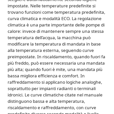
impostate. Nelle temperature predefinite si
trovano funzioni come temperatura predefinita,
curva climatica e modalità ECO. La regolazione
climatica è una parte importante delle pompe di
calore: invece di mantenere sempre una stessa
temperatura dell’acqua, la macchina può
modificare la temperatura di mandata in base
alla temperatura esterna, seguendo curve
preimpostate. In riscaldamento, quando fuori fa
più freddo, può essere necessaria una mandata
più alta; quando fuori è mite, una mandata più
bassa migliora efficienza e comfort. In
raffreddamento si applicano logiche analoghe,
soprattutto per impianti radianti o terminali
idronici. Le curve climatiche citate nel manuale
distinguono bassa e alta temperatura,
riscaldamento e raffreddamento, con curve
predefinite diverse secondo modalità e livello