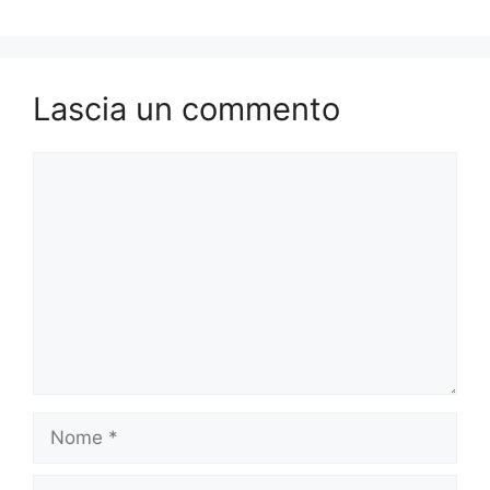
Lascia un commento
Commento
Nome
Email