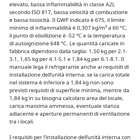
elevato, bassa infiammabilità in classe A2L
secondo ISO 817, bassa velocità di combustione
e bassa tossicità. Il GWP indicato è 675, il limite
minimo di infiammabilità è 0,307 kg/m³ a 60 °C,
il punto di ebollizione è -52 °C e la temperatura
di autoignizione 648 °C. Le quantità caricate in
fabbrica dipendono dalla taglia: 1,50 kg per 2.1-
3.1, 1,65 kg per 4.1-5.1 e 1,84 kg per 6.1-8.1. Il
manuale lega il refrigerante anche ai requisiti di
installazione dell’unità interna: se la carica totale
nel sistema è inferiore a 1,84 kg non sono
previsti requisiti di superficie minima, mentre da
1,84 kg in su bisogna calcolare area del locale,
carica massima ammessa, eventuale stanza
adiacente e aperture permanenti di ventilazione
tra i locali.
I requisiti per l’installazione dell’unità interna con