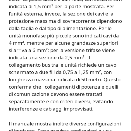
indicata di 1,5 mm² per la parte mostrata. Per
l’unità esterna, invece, la sezione dei cavi e la
protezione massima di sovracorrente dipendono
dalla taglia e dal tipo di alimentazione. Per le
unità monofase più piccole sono indicati cavi da
4 mm², mentre per alcune grandezze superiori
si arriva a 6 mm²; per la versione trifase viene
indicata una sezione da 2,5 mm². Il
collegamento bus tra le unità richiede un cavo
schermato a due fili da 0,75 a 1,25 mm², con
lunghezza massima indicata di 50 metri. Questo
conferma che i collegamenti di potenza e quelli
di comunicazione devono essere trattati
separatamente e con criteri diversi, evitando
interferenze e cablaggi improvvisati.
Il manuale mostra inoltre diverse configurazioni
di impianto. Sono previste applicazioni a una