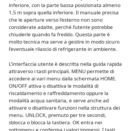
inferiore, con la parte bassa posizionata almeno
1,5 m sopra quella inferiore. Il manuale precisa
che le aperture verso l’esterno non sono
considerate adatte, perché l’utente potrebbe
chiuderle quando fa freddo. Questa parte è
molto tecnica ma serve a gestire in modo sicuro
l’eventuale rilascio di refrigerante in ambiente.
L’interfaccia utente è descritta nella guida rapida
attraverso i tasti principali. MENU permette di
accedere ai vari menu dalla schermata HOME.
ON/OFF attiva o disattiva le modalità di
riscaldamento e raffreddamento oppure la
modalità acqua sanitaria, e serve anche ad
attivare o disattivare funzioni nella struttura dei
menu. UNLOCK, premuto per tre secondi,
sblocca o blocca la tastiera. OK entra nei
sottomenu e conferma i valori immessi. I tasti