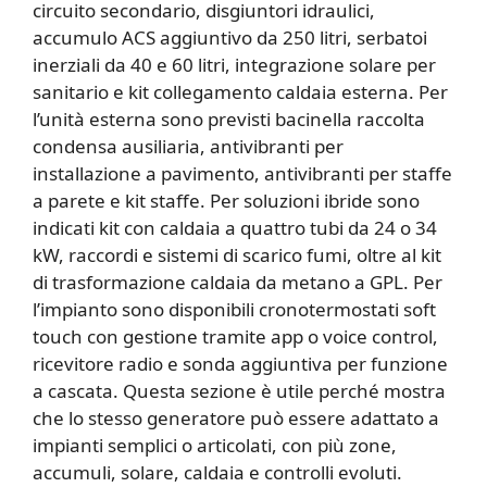
circuito secondario, disgiuntori idraulici,
accumulo ACS aggiuntivo da 250 litri, serbatoi
inerziali da 40 e 60 litri, integrazione solare per
sanitario e kit collegamento caldaia esterna. Per
l’unità esterna sono previsti bacinella raccolta
condensa ausiliaria, antivibranti per
installazione a pavimento, antivibranti per staffe
a parete e kit staffe. Per soluzioni ibride sono
indicati kit con caldaia a quattro tubi da 24 o 34
kW, raccordi e sistemi di scarico fumi, oltre al kit
di trasformazione caldaia da metano a GPL. Per
l’impianto sono disponibili cronotermostati soft
touch con gestione tramite app o voice control,
ricevitore radio e sonda aggiuntiva per funzione
a cascata. Questa sezione è utile perché mostra
che lo stesso generatore può essere adattato a
impianti semplici o articolati, con più zone,
accumuli, solare, caldaia e controlli evoluti.