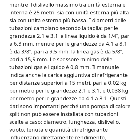
mentre il dislivello massimo tra unità esterna e
interna è 25 metri, sia con unità esterna più alta
sia con unità esterna più bassa. I diametri delle
tubazioni cambiano secondo la taglia: per le
grandezze 2.1 e 3.1 la linea liquido è da 1/4”, pari
a 6,3 mm, mentre per le grandezze da 4.1 a 8.1
è da 3/8”, pari a 9,5 mm; la linea gas è da 5/8”,
pari a 15,9 mm. Lo spessore minimo delle
tubazioni gas e liquido è 0,8 mm. Il manuale
indica anche la carica aggiuntiva di refrigerante
per distanze superiori a 15 metri, pari a 0,02 kg
per metro per le grandezze 2.1 e 3.1, e 0,038 kg
per metro per le grandezze da 4.1 a 8.1. Questi
dati sono importanti perché una pompa di calore
split non può essere installata con tubazioni
scelte a caso: diametro, lunghezza, dislivello,
vuoto, tenuta e quantità di refrigerante
influenzano direttamente rendimento,