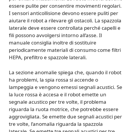
essere pulite per consentire movimenti regolari.
I sensori anticollisione devono essere puliti per
aiutare il robot a rilevare gli ostacoli. La spazzola
laterale deve essere controllata perché capelli e
fili possono avvolgersi intorno all’asse. Il
manuale consiglia inoltre di sostituire
periodicamente materiali di consumo come filtri
HEPA, prefiltro e spazzole laterali.
La sezione anomalie spiega che, quando il robot
ha problemi, la spia rossa si accende o
lampeggia e vengono emessi segnali acustici. Se
la luce rossa è accesa e il robot emette un
segnale acustico per tre volte, il problema
riguarda la ruota motrice, che potrebbe essere
aggrovigliata. Se emette due segnali acustici per
tre volte, l’anomalia riguarda la spazzola
laterale. Se emette tre segnali acustici per tre