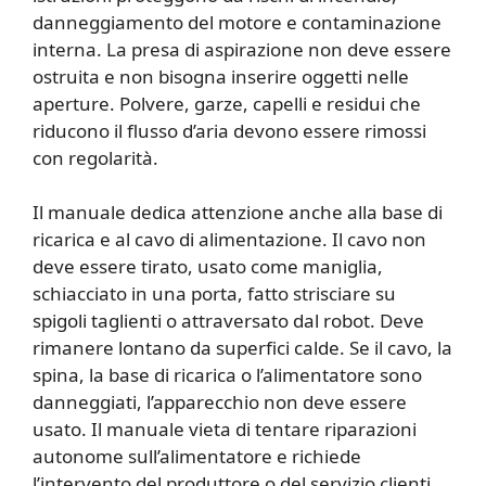
danneggiamento del motore e contaminazione
interna. La presa di aspirazione non deve essere
ostruita e non bisogna inserire oggetti nelle
aperture. Polvere, garze, capelli e residui che
riducono il flusso d’aria devono essere rimossi
con regolarità.
Il manuale dedica attenzione anche alla base di
ricarica e al cavo di alimentazione. Il cavo non
deve essere tirato, usato come maniglia,
schiacciato in una porta, fatto strisciare su
spigoli taglienti o attraversato dal robot. Deve
rimanere lontano da superfici calde. Se il cavo, la
spina, la base di ricarica o l’alimentatore sono
danneggiati, l’apparecchio non deve essere
usato. Il manuale vieta di tentare riparazioni
autonome sull’alimentatore e richiede
l’intervento del produttore o del servizio clienti