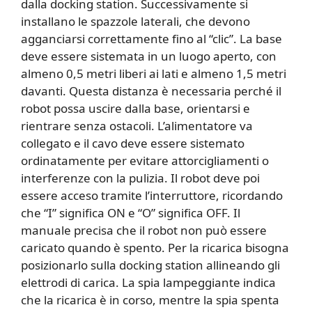
dalla docking station. Successivamente si
installano le spazzole laterali, che devono
agganciarsi correttamente fino al “clic”. La base
deve essere sistemata in un luogo aperto, con
almeno 0,5 metri liberi ai lati e almeno 1,5 metri
davanti. Questa distanza è necessaria perché il
robot possa uscire dalla base, orientarsi e
rientrare senza ostacoli. L’alimentatore va
collegato e il cavo deve essere sistemato
ordinatamente per evitare attorcigliamenti o
interferenze con la pulizia. Il robot deve poi
essere acceso tramite l’interruttore, ricordando
che “I” significa ON e “O” significa OFF. Il
manuale precisa che il robot non può essere
caricato quando è spento. Per la ricarica bisogna
posizionarlo sulla docking station allineando gli
elettrodi di carica. La spia lampeggiante indica
che la ricarica è in corso, mentre la spia spenta