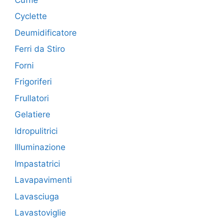
Cyclette
Deumidificatore
Ferri da Stiro
Forni
Frigoriferi
Frullatori
Gelatiere
Idropulitrici
Illuminazione
Impastatrici
Lavapavimenti
Lavasciuga
Lavastoviglie