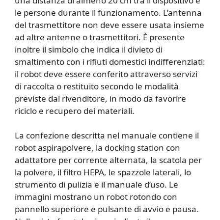
una distanza di almeno 20 cm tra il dispositivo e
le persone durante il funzionamento. L’antenna
del trasmettitore non deve essere usata insieme
ad altre antenne o trasmettitori. È presente
inoltre il simbolo che indica il divieto di
smaltimento con i rifiuti domestici indifferenziati:
il robot deve essere conferito attraverso servizi
di raccolta o restituito secondo le modalità
previste dal rivenditore, in modo da favorire
riciclo e recupero dei materiali.
La confezione descritta nel manuale contiene il
robot aspirapolvere, la docking station con
adattatore per corrente alternata, la scatola per
la polvere, il filtro HEPA, le spazzole laterali, lo
strumento di pulizia e il manuale d’uso. Le
immagini mostrano un robot rotondo con
pannello superiore e pulsante di avvio e pausa.