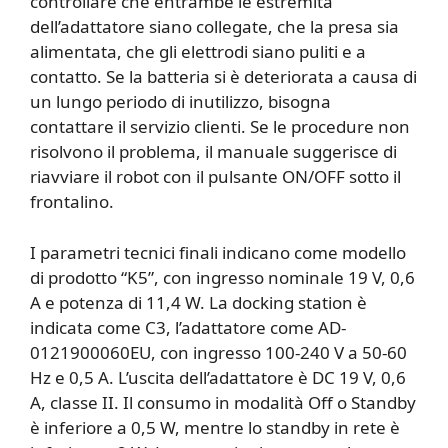
controllare che entrambe le estremità
dell’adattatore siano collegate, che la presa sia
alimentata, che gli elettrodi siano puliti e a
contatto. Se la batteria si è deteriorata a causa di
un lungo periodo di inutilizzo, bisogna
contattare il servizio clienti. Se le procedure non
risolvono il problema, il manuale suggerisce di
riavviare il robot con il pulsante ON/OFF sotto il
frontalino.
I parametri tecnici finali indicano come modello
di prodotto “K5”, con ingresso nominale 19 V, 0,6
A e potenza di 11,4 W. La docking station è
indicata come C3, l’adattatore come AD-
0121900060EU, con ingresso 100-240 V a 50-60
Hz e 0,5 A. L’uscita dell’adattatore è DC 19 V, 0,6
A, classe II. Il consumo in modalità Off o Standby
è inferiore a 0,5 W, mentre lo standby in rete è