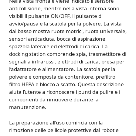
Nella vista frontale viene indicato il sensore
anticollisione, mentre nella vista interna sono
visibili il pulsante ON/OFF, il pulsante di
avvio/pausa e la scatola per la polvere. La vista
dal basso mostra ruote motrici, ruota universale,
sensori anticaduta, bocca di aspirazione,
spazzola laterale ed elettrodi di carica. La
docking station comprende spia, trasmettitore di
segnali a infrarossi, elettrodi di carica, presa per
l’adattatore e alimentatore. La scatola per la
polvere è composta da contenitore, prefiltro,
filtro HEPA e blocco a scatto. Questa descrizione
aiuta l’utente a riconoscere i punti da pulire e i
componenti da rimuovere durante la
manutenzione.
La preparazione all’uso comincia con la
rimozione delle pellicole protettive dal robot e