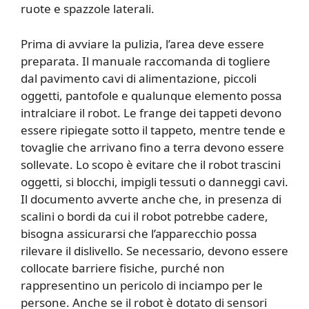
ruote e spazzole laterali.
Prima di avviare la pulizia, l’area deve essere
preparata. Il manuale raccomanda di togliere
dal pavimento cavi di alimentazione, piccoli
oggetti, pantofole e qualunque elemento possa
intralciare il robot. Le frange dei tappeti devono
essere ripiegate sotto il tappeto, mentre tende e
tovaglie che arrivano fino a terra devono essere
sollevate. Lo scopo è evitare che il robot trascini
oggetti, si blocchi, impigli tessuti o danneggi cavi.
Il documento avverte anche che, in presenza di
scalini o bordi da cui il robot potrebbe cadere,
bisogna assicurarsi che l’apparecchio possa
rilevare il dislivello. Se necessario, devono essere
collocate barriere fisiche, purché non
rappresentino un pericolo di inciampo per le
persone. Anche se il robot è dotato di sensori