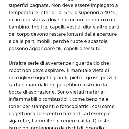
superfici bagnate. Non deve essere impiegato a
temperature inferiori a -5 °C o superiori a 40 °C,
né in una stanza dove dorme un neonato o un
bambino. Inoltre, capelli, vestiti, dita e altre parti
del corpo devono restare lontani dalle aperture
e dalle parti mobili, perché ruote e spazzole
possono agganciare fili, capelli o tessuti.
Un’altra serie di avvertenze riguarda ciò che il
robot non deve aspirare. Il manuale vieta di
raccogliere oggetti grandi, pietre, grossi pezzi di
carta o materiali che potrebbero ostruire la
bocca di aspirazione. Sono vietati materiali
infiammabili o combustibili, come benzina e
toner per stampanti o fotocopiatrici, così come
oggetti incandescenti o fumanti, ad esempio
sigarette, fiammiferi e cenere calda. Queste
istruzioni proteggono da rischi di incendio,