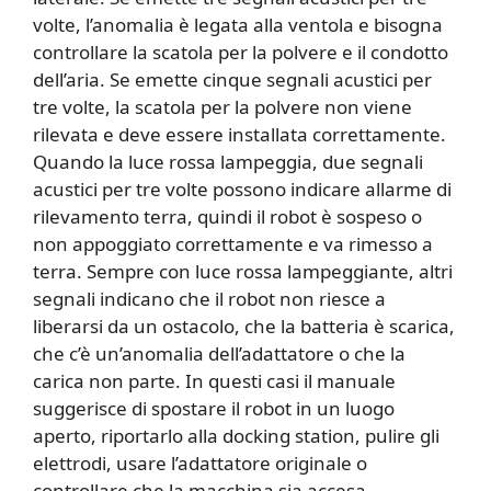
volte, l’anomalia è legata alla ventola e bisogna
controllare la scatola per la polvere e il condotto
dell’aria. Se emette cinque segnali acustici per
tre volte, la scatola per la polvere non viene
rilevata e deve essere installata correttamente.
Quando la luce rossa lampeggia, due segnali
acustici per tre volte possono indicare allarme di
rilevamento terra, quindi il robot è sospeso o
non appoggiato correttamente e va rimesso a
terra. Sempre con luce rossa lampeggiante, altri
segnali indicano che il robot non riesce a
liberarsi da un ostacolo, che la batteria è scarica,
che c’è un’anomalia dell’adattatore o che la
carica non parte. In questi casi il manuale
suggerisce di spostare il robot in un luogo
aperto, riportarlo alla docking station, pulire gli
elettrodi, usare l’adattatore originale o
controllare che la macchina sia accesa.