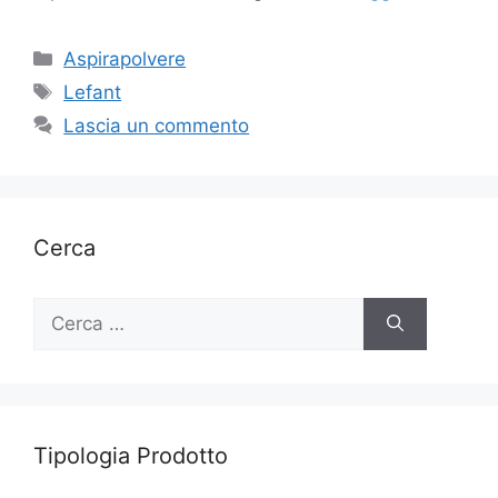
Categorie
Aspirapolvere
Tag
Lefant
Lascia un commento
Cerca
Ricerca
per:
Tipologia Prodotto