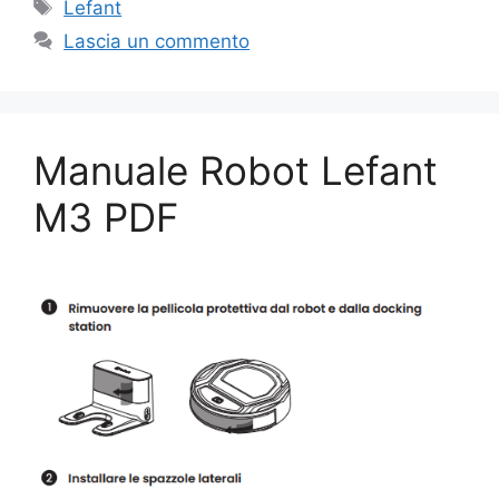
Tag
Lefant
Lascia un commento
Manuale Robot Lefant
M3 PDF