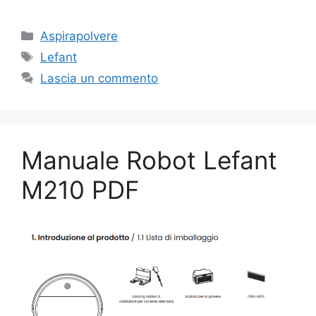
Categorie
Aspirapolvere
Tag
Lefant
Lascia un commento
Manuale Robot Lefant
M210 PDF