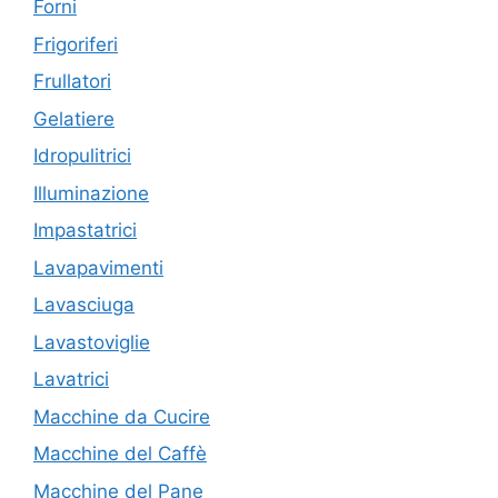
Forni
Frigoriferi
Frullatori
Gelatiere
Idropulitrici
Illuminazione
Impastatrici
Lavapavimenti
Lavasciuga
Lavastoviglie
Lavatrici
Macchine da Cucire
Macchine del Caffè
Macchine del Pane