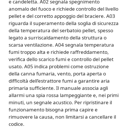
e candeletta. A02 segnala spegnimento
anomalo del fuoco e richiede controllo del livello
pellet e del corretto appoggio del braciere. A03
riguarda il superamento della soglia di sicurezza
della temperatura del serbatoio pellet, spesso
legato a surriscaldamento della struttura o
scarsa ventilazione. A04 segnala temperatura
fumi troppo alta e richiede raffreddamento,
verifica dello scarico fumi e controllo del pellet
usato. A05 indica problemi come ostruzione
della canna fumaria, vento, porta aperta o
difficoltà dell’estrattore fumi a garantire aria
primaria sufficiente. Il manuale associa agli
allarmi una spia rossa lampeggiante e, nei primi
minuti, un segnale acustico. Per ripristinare il
funzionamento bisogna prima capire e
rimuovere la causa, non limitarsi a cancellare il
codice.