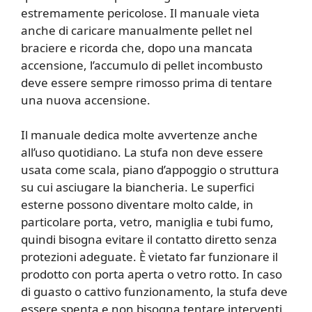
estremamente pericolose. Il manuale vieta
anche di caricare manualmente pellet nel
braciere e ricorda che, dopo una mancata
accensione, l’accumulo di pellet incombusto
deve essere sempre rimosso prima di tentare
una nuova accensione.
Il manuale dedica molte avvertenze anche
all’uso quotidiano. La stufa non deve essere
usata come scala, piano d’appoggio o struttura
su cui asciugare la biancheria. Le superfici
esterne possono diventare molto calde, in
particolare porta, vetro, maniglia e tubi fumo,
quindi bisogna evitare il contatto diretto senza
protezioni adeguate. È vietato far funzionare il
prodotto con porta aperta o vetro rotto. In caso
di guasto o cattivo funzionamento, la stufa deve
essere spenta e non bisogna tentare interventi