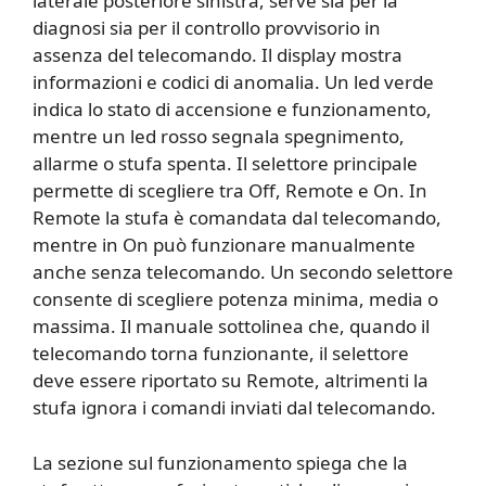
laterale posteriore sinistra, serve sia per la
diagnosi sia per il controllo provvisorio in
assenza del telecomando. Il display mostra
informazioni e codici di anomalia. Un led verde
indica lo stato di accensione e funzionamento,
mentre un led rosso segnala spegnimento,
allarme o stufa spenta. Il selettore principale
permette di scegliere tra Off, Remote e On. In
Remote la stufa è comandata dal telecomando,
mentre in On può funzionare manualmente
anche senza telecomando. Un secondo selettore
consente di scegliere potenza minima, media o
massima. Il manuale sottolinea che, quando il
telecomando torna funzionante, il selettore
deve essere riportato su Remote, altrimenti la
stufa ignora i comandi inviati dal telecomando.
La sezione sul funzionamento spiega che la