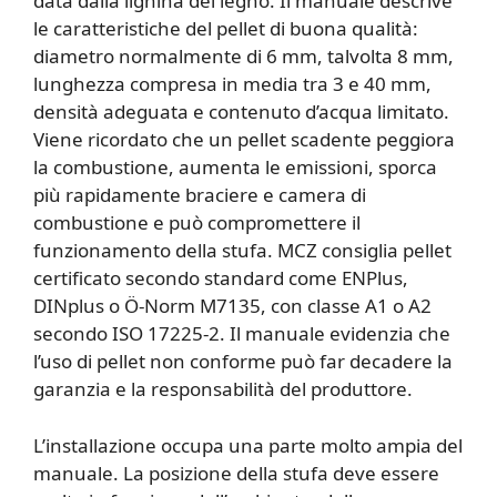
data dalla lignina del legno. Il manuale descrive
le caratteristiche del pellet di buona qualità:
diametro normalmente di 6 mm, talvolta 8 mm,
lunghezza compresa in media tra 3 e 40 mm,
densità adeguata e contenuto d’acqua limitato.
Viene ricordato che un pellet scadente peggiora
la combustione, aumenta le emissioni, sporca
più rapidamente braciere e camera di
combustione e può compromettere il
funzionamento della stufa. MCZ consiglia pellet
certificato secondo standard come ENPlus,
DINplus o Ö-Norm M7135, con classe A1 o A2
secondo ISO 17225-2. Il manuale evidenzia che
l’uso di pellet non conforme può far decadere la
garanzia e la responsabilità del produttore.
L’installazione occupa una parte molto ampia del
manuale. La posizione della stufa deve essere