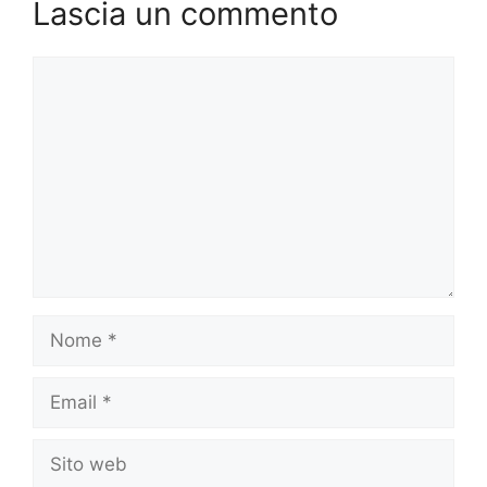
Lascia un commento
Commento
Nome
Email
Sito
web