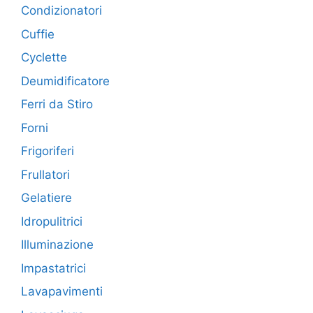
Condizionatori
Cuffie
Cyclette
Deumidificatore
Ferri da Stiro
Forni
Frigoriferi
Frullatori
Gelatiere
Idropulitrici
Illuminazione
Impastatrici
Lavapavimenti