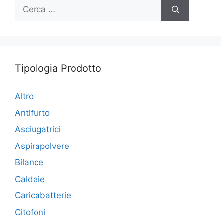
Ricerca
per:
Tipologia Prodotto
Altro
Antifurto
Asciugatrici
Aspirapolvere
Bilance
Caldaie
Caricabatterie
Citofoni