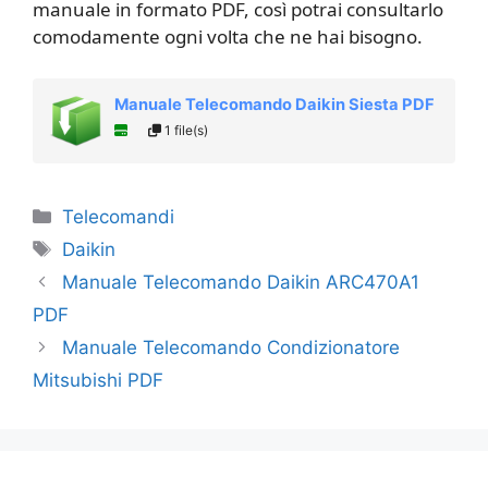
manuale in formato PDF, così potrai consultarlo
comodamente ogni volta che ne hai bisogno.
Manuale Telecomando Daikin Siesta PDF
1 file(s)
Categorie
Telecomandi
Tag
Daikin
Manuale Telecomando Daikin ARC470A1
PDF
Manuale Telecomando Condizionatore
Mitsubishi PDF