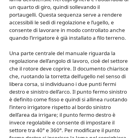
un quarto di giro, quindi sollevando il
portaugelli. Questa sequenza serve a rendere
accessibili le sedi di regolazione e l’ugello, e
consente di lavorare in modo controllato anche
quando l’irrigatore è già installato a filo terreno.
Una parte centrale del manuale riguarda la
regolazione dell’angolo di lavoro, cioè del settore
che il rotore deve coprire. Il documento chiarisce
che, ruotando la torretta dell’ugello nel senso di
libera corsa, si individuano i due punti fermi
destro e sinistro dell’arco. Il punto fermo sinistro
è definito come fisso e quindi si allinea ruotando
l’intero irrigatore rispetto al bordo sinistro
dell’area da irrigare; il punto fermo destro è
invece regolabile e consente di impostare il
settore tra 40° e 360°. Per modificare il punto
fermo destro si inserisce la lama nel coprighiera