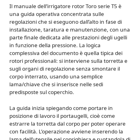
Il manuale dell’irrigatore rotor Toro serie T5 è
una guida operativa concentrata sulle
regolazioni che si eseguono dall’alto in fase di
installazione, taratura e manutenzione, con una
parte finale dedicata alle prestazioni degli ugelli
in funzione della pressione. La logica
complessiva del documento è quella tipica dei
rotori professionali: si interviene sulla torretta e
sugli organi di regolazione senza smontare il
corpo interrato, usando una semplice
lama/chiave che si inserisce nelle sedi
predisposte sul coperchio.
La guida inizia spiegando come portare in
posizione di lavoro il portaugelli, cioè come
estrarre la torretta dal corpo per poter operare
con facilità. L’operazione avviene inserendo la
lama dell’utensile nel coprighiera e ruotandola di