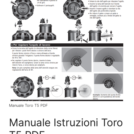
Manuale Toro T5 PDF
Manuale Istruzioni Toro