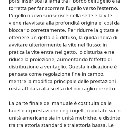
poi si inserisce la lama tra il bordo dell’ugello e la
torretta per far scorrere l’ugello verso l’esterno.
L’ugello nuovo si inserisce nella sede e la vite
viene riavvitata alla profondità originale, così da
bloccarlo correttamente. Per ridurre la gittata e
ottenere un getto più diffuso, la guida indica di
avvitare ulteriormente la vite nel flusso: in
pratica la vite entra nel getto, lo disturba e ne
riduce la proiezione, aumentando l’effetto di
distribuzione a ventaglio. Questa indicazione è
pensata come regolazione fine in campo,
mentre la modifica principale delle prestazioni
resta affidata alla scelta del boccaglio corretto.
La parte finale del manuale è costituita dalle
tabelle di prestazione degli ugelli, riportate sia in
unità americane sia in unità metriche, e distinte
tra traiettoria standard e traiettoria bassa. Le