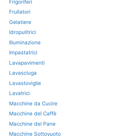
Frigoriferi
Frullatori
Gelatiere
Idropulitrici
Illuminazione
Impastatrici
Lavapavimenti
Lavasciuga
Lavastoviglie
Lavatrici
Macchine da Cucire
Macchine del Caffè
Macchine del Pane
Macchine Sottovuoto