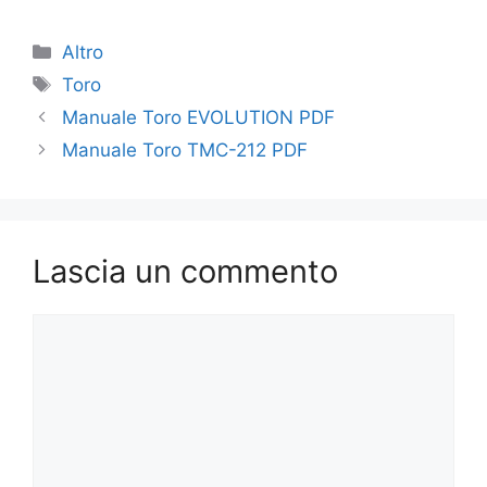
Categorie
Altro
Tag
Toro
Manuale Toro EVOLUTION PDF
Manuale Toro TMC-212 PDF
Lascia un commento
Commento