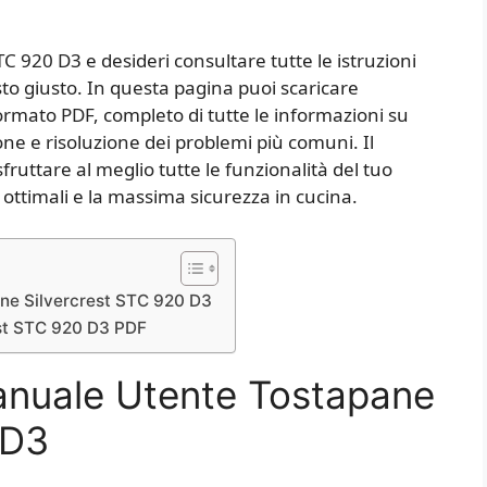
TC 920 D3 e desideri consultare tutte le istruzioni
osto giusto. In questa pagina puoi scaricare
formato PDF, completo di tutte le informazioni su
e e risoluzione dei problemi più comuni. Il
ruttare al meglio tutte le funzionalità del tuo
 ottimali e la massima sicurezza in cucina.
ane Silvercrest STC 920 D3
est STC 920 D3 PDF
anuale Utente Tostapane
 D3