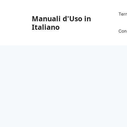
Vai
al
Ter
Manuali d'Uso in
contenuto
Italiano
Con