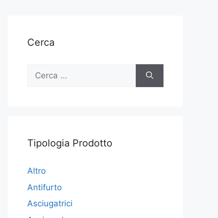
Cerca
Ricerca
per:
Tipologia Prodotto
Altro
Antifurto
Asciugatrici