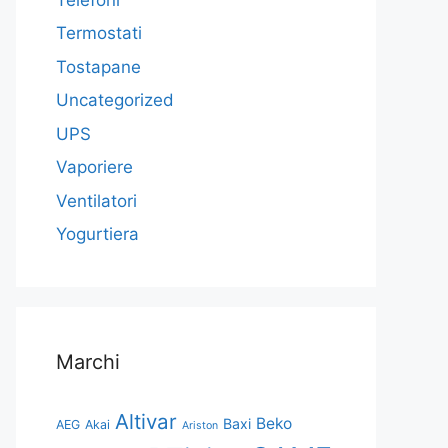
Termostati
Tostapane
Uncategorized
UPS
Vaporiere
Ventilatori
Yogurtiera
Marchi
Altivar
Beko
Baxi
AEG
Akai
Ariston