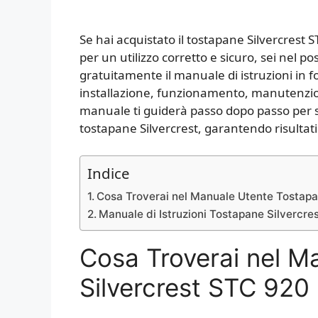
Se hai acquistato il tostapane Silvercrest S
per un utilizzo corretto e sicuro, sei nel p
gratuitamente il manuale di istruzioni in 
installazione, funzionamento, manutenzion
manuale ti guiderà passo dopo passo per sf
tostapane Silvercrest, garantendo risultati
Indice
Cosa Troverai nel Manuale Utente Tostap
Manuale di Istruzioni Tostapane Silvercr
Cosa Troverai nel M
Silvercrest STC 920