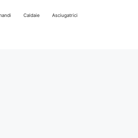
mandi
Caldaie
Asciugatrici