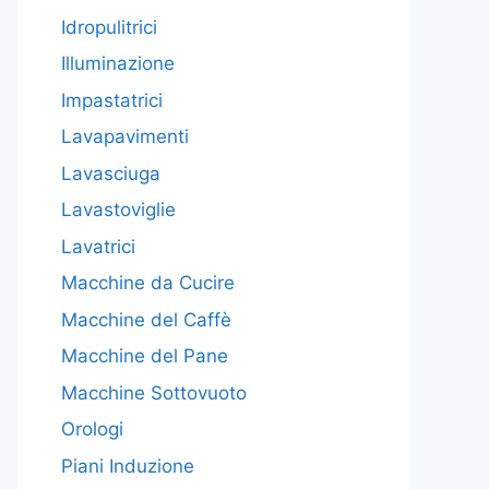
Idropulitrici
Illuminazione
Impastatrici
Lavapavimenti
Lavasciuga
Lavastoviglie
Lavatrici
Macchine da Cucire
Macchine del Caffè
Macchine del Pane
Macchine Sottovuoto
Orologi
Piani Induzione