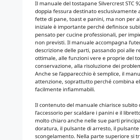
Il manuale del tostapane Silvercrest STC 
doppia fessura destinato esclusivamente al
fette di pane, toast e panini, ma non per a
iniziale è importante perché definisce subit
pensato per cucine professionali, per impi
non previsti. Il manuale accompagna l’ute
descrizione delle parti, passando poi alle re
ottimale, alle funzioni vere e proprie del to
conservazione, alla risoluzione dei proble
Anche se l’apparecchio è semplice, il manu
attenzione, soprattutto perché combina elet
facilmente infiammabili.
Il contenuto del manuale chiarisce subito c
l’accessorio per scaldare i panini e il libre
molto chiaro anche nelle sue parti principal
doratura, il pulsante di arresto, il pulsante
scongelamento. Nella parte superiore si tro