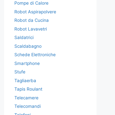
Pompe di Calore
Robot Aspirapolvere
Robot da Cucina
Robot Lavavetri
Saldatrici
Scaldabagno
Schede Elettroniche
Smartphone
Stufe
Tagliaerba
Tapis Roulant
Telecamere
Telecomandi
Telefoni