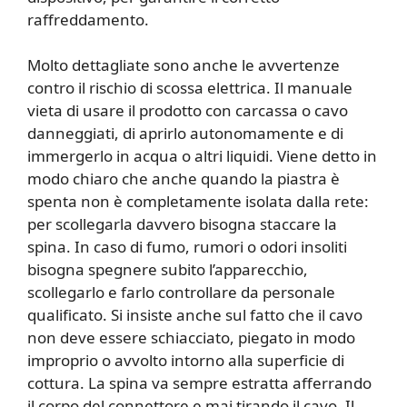
raffreddamento.
Molto dettagliate sono anche le avvertenze
contro il rischio di scossa elettrica. Il manuale
vieta di usare il prodotto con carcassa o cavo
danneggiati, di aprirlo autonomamente e di
immergerlo in acqua o altri liquidi. Viene detto in
modo chiaro che anche quando la piastra è
spenta non è completamente isolata dalla rete:
per scollegarla davvero bisogna staccare la
spina. In caso di fumo, rumori o odori insoliti
bisogna spegnere subito l’apparecchio,
scollegarlo e farlo controllare da personale
qualificato. Si insiste anche sul fatto che il cavo
non deve essere schiacciato, piegato in modo
improprio o avvolto intorno alla superficie di
cottura. La spina va sempre estratta afferrando
il corpo del connettore e mai tirando il cavo. Il