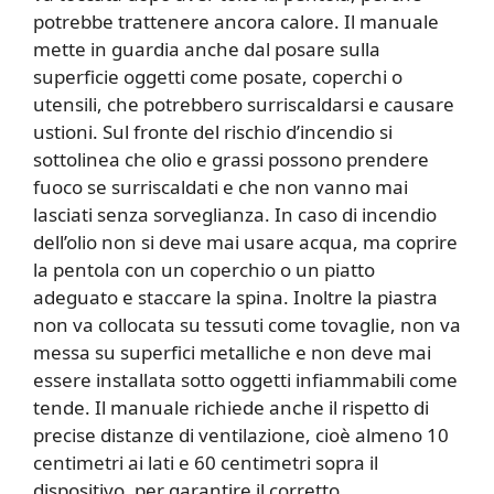
potrebbe trattenere ancora calore. Il manuale
mette in guardia anche dal posare sulla
superficie oggetti come posate, coperchi o
utensili, che potrebbero surriscaldarsi e causare
ustioni. Sul fronte del rischio d’incendio si
sottolinea che olio e grassi possono prendere
fuoco se surriscaldati e che non vanno mai
lasciati senza sorveglianza. In caso di incendio
dell’olio non si deve mai usare acqua, ma coprire
la pentola con un coperchio o un piatto
adeguato e staccare la spina. Inoltre la piastra
non va collocata su tessuti come tovaglie, non va
messa su superfici metalliche e non deve mai
essere installata sotto oggetti infiammabili come
tende. Il manuale richiede anche il rispetto di
precise distanze di ventilazione, cioè almeno 10
centimetri ai lati e 60 centimetri sopra il
dispositivo, per garantire il corretto