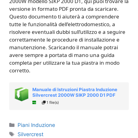
2000W modello SIKP 2000 D1, qui puoi trovare la
versione in formato PDF pronta da scaricare.
Questo documento ti aiuterà a comprendere
tutte le funzionalità dell’elettrodomestico, a
risolvere eventuali dubbi sull’utilizzo e a seguire
correttamente le procedure di installazione e
manutenzione. Scaricando il manuale potrai
avere sempre a portata di mano una guida
completa per utilizzare la tua piastra in modo
corretto.
Manuale di Istruzioni Piastra Induzione
Silvercrest 2000W SIKP 2000 D1 PDF
1 file(s)
Categorie
Piani Induzione
Tag
Silvercrest