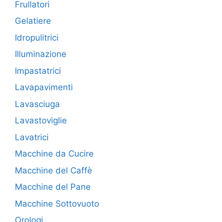
Frullatori
Gelatiere
Idropulitrici
Illuminazione
Impastatrici
Lavapavimenti
Lavasciuga
Lavastoviglie
Lavatrici
Macchine da Cucire
Macchine del Caffè
Macchine del Pane
Macchine Sottovuoto
Orologi