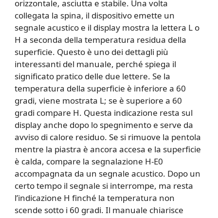
orizzontale, asciutta e stabile. Una volta
collegata la spina, il dispositivo emette un
segnale acustico e il display mostra la lettera L o
H a seconda della temperatura residua della
superficie. Questo è uno dei dettagli più
interessanti del manuale, perché spiega il
significato pratico delle due lettere. Se la
temperatura della superficie è inferiore a 60
gradi, viene mostrata L; se è superiore a 60
gradi compare H. Questa indicazione resta sul
display anche dopo lo spegnimento e serve da
avviso di calore residuo. Se si rimuove la pentola
mentre la piastra è ancora accesa e la superficie
è calda, compare la segnalazione H-E0
accompagnata da un segnale acustico. Dopo un
certo tempo il segnale si interrompe, ma resta
l’indicazione H finché la temperatura non
scende sotto i 60 gradi. Il manuale chiarisce